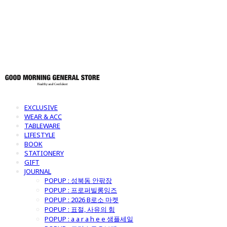
토어
EXCLUSIVE
WEAR & ACC
TABLEWARE
LIFESTYLE
BOOK
STATIONERY
GIFT
JOURNAL
POPUP : 성북동 안팎장
POPUP : 프로퍼빌롱잉즈
POPUP : 2026 B로소 마켓
POPUP : 표절, 사유의 힘
POPUP : a a r a h e e 샘플세일