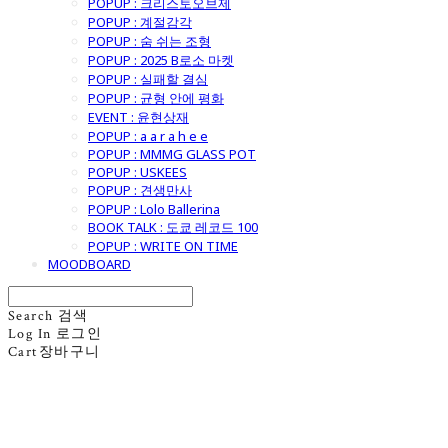
POPUP : 크리스토오브제
POPUP : 계절감각
POPUP : 숨 쉬는 조형
POPUP : 2025 B로소 마켓
POPUP : 실패할 결심
POPUP : 균형 안에 평화
EVENT : 윤현상재
POPUP : a a r a h e e
POPUP : MMMG GLASS POT
POPUP : USKEES
POPUP : 견생만사
POPUP : Lolo Ballerina
BOOK TALK : 도쿄 레코드 100
POPUP : WRITE ON TIME
MOODBOARD
Search
검색
Log In
로그인
Cart
장바구니