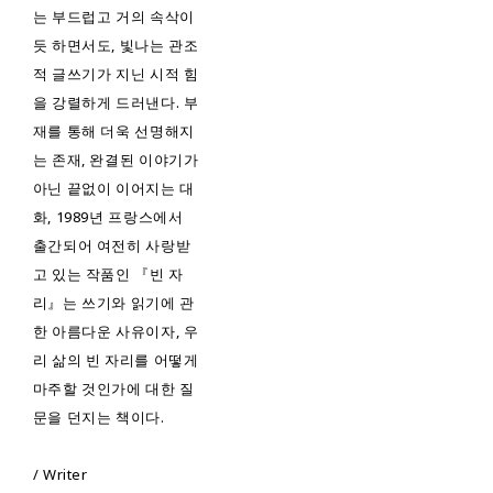
는 부드럽고 거의 속삭이
듯 하면서도, 빛나는 관조
적 글쓰기가 지닌 시적 힘
을 강렬하게 드러낸다. 부
재를 통해 더욱 선명해지
는 존재, 완결된 이야기가
아닌 끝없이 이어지는 대
화, 1989년 프랑스에서
출간되어 여전히 사랑받
고 있는 작품인 『빈 자
리』는 쓰기와 읽기에 관
한 아름다운 사유이자, 우
리 삶의 빈 자리를 어떻게
마주할 것인가에 대한 질
문을 던지는 책이다.
/ Writer