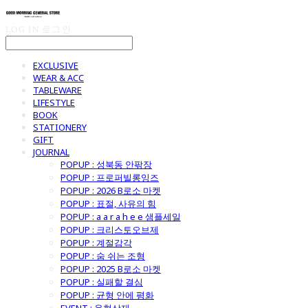
LOG IN
로그인
EXCLUSIVE
WEAR & ACC
TABLEWARE
LIFESTYLE
BOOK
STATIONERY
GIFT
JOURNAL
POPUP : 성북동 안팎장
POPUP : 프로퍼빌롱잉즈
POPUP : 2026 B로소 마켓
POPUP : 표절, 사유의 힘
POPUP : a a r a h e e 샘플세일
POPUP : 크리스토오브제
POPUP : 계절감각
POPUP : 숨 쉬는 조형
POPUP : 2025 B로소 마켓
POPUP : 실패할 결심
POPUP : 균형 안에 평화