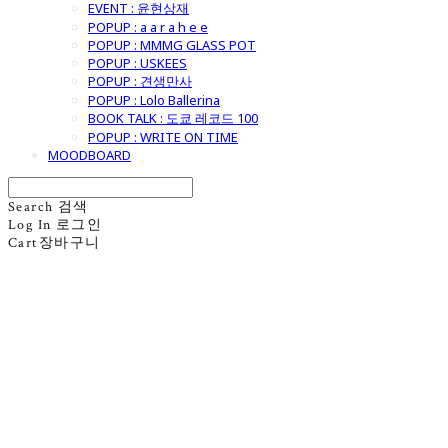
EVENT : 윤현상재
POPUP : a a r a h e e
POPUP : MMMG GLASS POT
POPUP : USKEES
POPUP : 견생만사
POPUP : Lolo Ballerina
BOOK TALK : 도쿄 레코드 100
POPUP : WRITE ON TIME
MOODBOARD
Search
검색
Log In
로그인
Cart
장바구니
굿모닝제너럴스