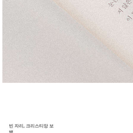
빈 자리, 크리스티앙 보
뱅