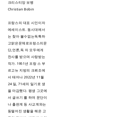
크리스티앙 보뱅
Christian Bobin
프랑스의 대표 시인이자
에세이스트. 동시대에서
는 찾아 볼수없는독특하
고맑은문체로프랑스의문
단,언론,독 자 모두에게
찬사를 받으며 사랑받는
작가. 1951년 프랑 스 부
르고뉴 지방의 크뢰조에
서 태어나 2022년 11월
24 일, 71세의 일기로 생
을 마감했다. 평생 그곳에
서 글쓰기 를 하며 문단이
나 출판계 등 사교계와는
동떨어진 생활을 해온 고