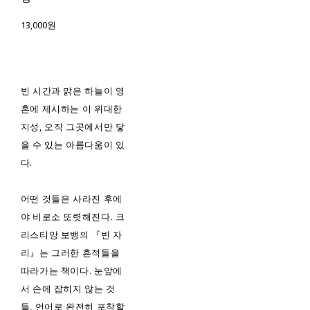
13,000원
빈 시간과 맑은 하늘이 영
혼에 제시하는 이 위대한
지성, 오직 그곳에서만 닿
을 수 있는 아름다움이 있
다.
어떤 것들은 사라진 후에
야 비로소 또렷해진다. 크
리스티앙 보뱅의 『빈 자
리』는 그러한 흔적들을
따라가는 책이다. 눈앞에
서 손에 잡히지 않는 것
들, 언어로 완전히 포착할