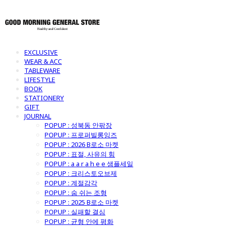
EXCLUSIVE
WEAR & ACC
TABLEWARE
LIFESTYLE
BOOK
STATIONERY
GIFT
JOURNAL
POPUP : 성북동 안팎장
POPUP : 프로퍼빌롱잉즈
POPUP : 2026 B로소 마켓
POPUP : 표절, 사유의 힘
POPUP : a a r a h e e 샘플세일
POPUP : 크리스토오브제
POPUP : 계절감각
POPUP : 숨 쉬는 조형
POPUP : 2025 B로소 마켓
POPUP : 실패할 결심
POPUP : 균형 안에 평화