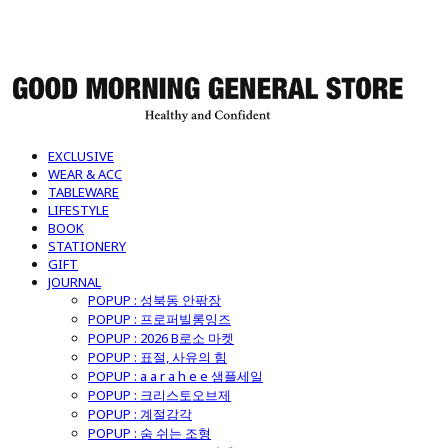
굿모닝제너럴스토어
EXCLUSIVE
WEAR & ACC
TABLEWARE
LIFESTYLE
BOOK
STATIONERY
GIFT
JOURNAL
POPUP : 성북동 안팎장
POPUP : 프로퍼빌롱잉즈
POPUP : 2026 B로소 마켓
POPUP : 표절, 사유의 힘
POPUP : a a r a h e e 샘플세일
POPUP : 크리스토오브제
POPUP : 계절감각
POPUP : 숨 쉬는 조형