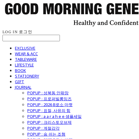
LOG IN
로그인
EXCLUSIVE
WEAR & ACC
TABLEWARE
LIFESTYLE
BOOK
STATIONERY
GIFT
JOURNAL
POPUP : 성북동 안팎장
POPUP : 프로퍼빌롱잉즈
POPUP : 2026 B로소 마켓
POPUP : 표절, 사유의 힘
POPUP : a a r a h e e 샘플세일
POPUP : 크리스토오브제
POPUP : 계절감각
POPUP : 숨 쉬는 조형