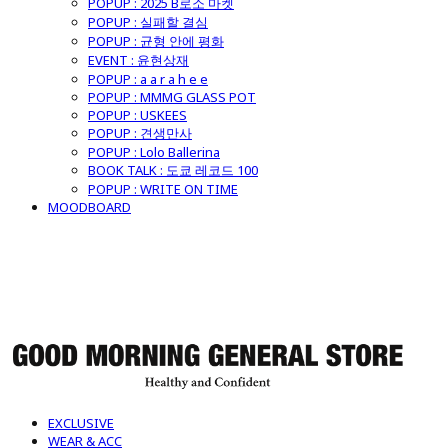
POPUP : 2025 B로소 마켓
POPUP : 실패할 결심
POPUP : 균형 안에 평화
EVENT : 윤현상재
POPUP : a a r a h e e
POPUP : MMMG GLASS POT
POPUP : USKEES
POPUP : 견생만사
POPUP : Lolo Ballerina
BOOK TALK : 도쿄 레코드 100
POPUP : WRITE ON TIME
MOODBOARD
굿모닝제너럴스토어
EXCLUSIVE
WEAR & ACC