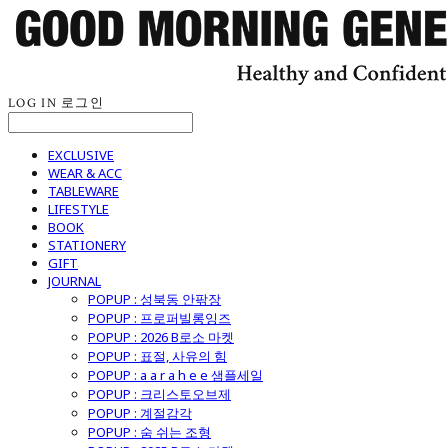
LOG IN
로그인
EXCLUSIVE
WEAR & ACC
TABLEWARE
LIFESTYLE
BOOK
STATIONERY
GIFT
JOURNAL
POPUP : 성북동 안팎장
POPUP : 프로퍼빌롱잉즈
POPUP : 2026 B로소 마켓
POPUP : 표절, 사유의 힘
POPUP : a a r a h e e 샘플세일
POPUP : 크리스토오브제
POPUP : 계절감각
POPUP : 숨 쉬는 조형