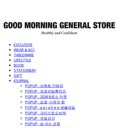
굿모닝제너럴스토어
EXCLUSIVE
WEAR & ACC
TABLEWARE
LIFESTYLE
BOOK
STATIONERY
GIFT
JOURNAL
POPUP : 성북동 안팎장
POPUP : 프로퍼빌롱잉즈
POPUP : 2026 B로소 마켓
POPUP : 표절, 사유의 힘
POPUP : a a r a h e e 샘플세일
POPUP : 크리스토오브제
POPUP : 계절감각
POPUP : 숨 쉬는 조형