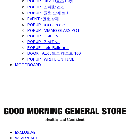
POPUP : 2025 B로소 마켓
POPUP : 실패할 결심
POPUP : 균형 안에 평화
EVENT : 윤현상재
POPUP : a a r a h e e
POPUP : MMMG GLASS POT
POPUP : USKEES
POPUP : 견생만사
POPUP : Lolo Ballerina
BOOK TALK : 도쿄 레코드 100
POPUP : WRITE ON TIME
MOODBOARD
굿모닝제너럴스토어
EXCLUSIVE
WEAR & ACC