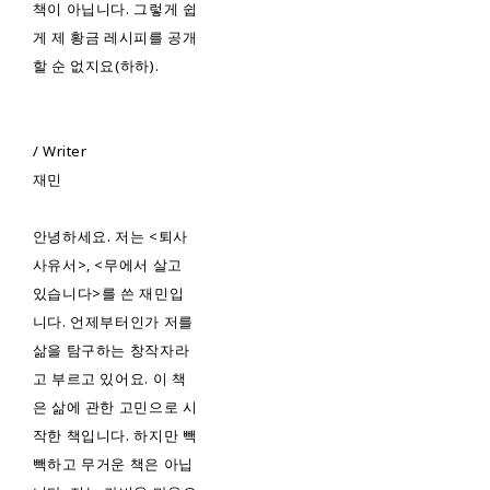
책이 아닙니다. 그렇게 쉽
게 제 황금 레시피를 공개
할 순 없지요(하하).
/ Writer
재민
안녕하세요. 저는 <퇴사
사유서>, <무에서 살고
있습니다>를 쓴 재민입
니다. 언제부터인가 저를
삶을 탐구하는 창작자라
고 부르고 있어요. 이 책
은 삶에 관한 고민으로 시
작한 책입니다. 하지만 빽
빽하고 무거운 책은 아닙