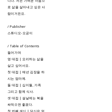
니다. 저는 가벼운 마음으
로 삶을 살아내고 싶은 사
람이거든요.
/ Publisher
스튜디오-오공이
/ Table of Contents
들어가며
영 대접 | 요리하는 삶을
살고 싶어서요.
첫 대접 | 매년 김장을 하
시는 엄마께.
둘 대접 | 십이월, 가족
그리고 함께 식사.
셋 대접 | 설날에는 복을
싸먹으면 좋겠다.
첫 번째 생신 | 당신은 엄