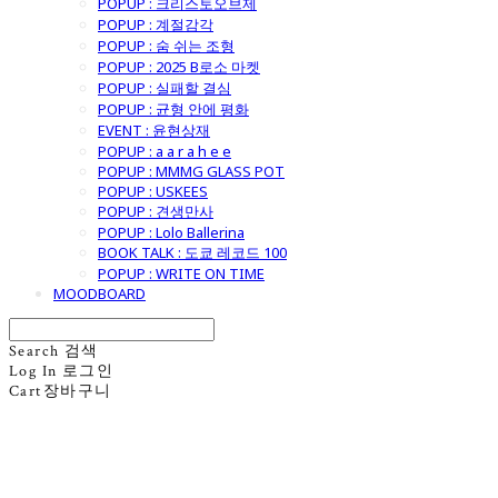
POPUP : 크리스토오브제
POPUP : 계절감각
POPUP : 숨 쉬는 조형
POPUP : 2025 B로소 마켓
POPUP : 실패할 결심
POPUP : 균형 안에 평화
EVENT : 윤현상재
POPUP : a a r a h e e
POPUP : MMMG GLASS POT
POPUP : USKEES
POPUP : 견생만사
POPUP : Lolo Ballerina
BOOK TALK : 도쿄 레코드 100
POPUP : WRITE ON TIME
MOODBOARD
Search
검색
Log In
로그인
Cart
장바구니