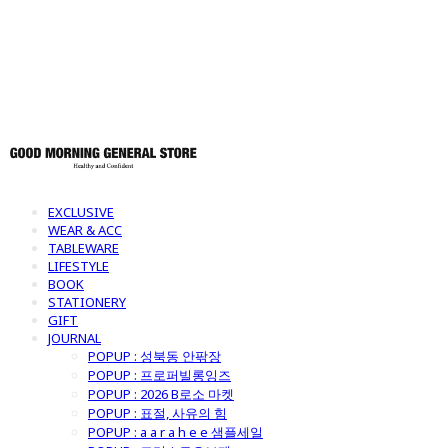
토어
EXCLUSIVE
WEAR & ACC
TABLEWARE
LIFESTYLE
BOOK
STATIONERY
GIFT
JOURNAL
POPUP : 성북동 안팎장
POPUP : 프로퍼빌롱잉즈
POPUP : 2026 B로소 마켓
POPUP : 표절, 사유의 힘
POPUP : a a r a h e e 샘플세일