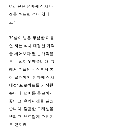
여러분은 엄마께 식사 대
접을 해드린 적이 있나
요?
30살이 넘은 무심한 아들
인 저는 식사 대접한 기억
을 세어보다 열 손가락을
모두 접지 못했습니다. 그
래서 겨울의 시작부터 봄
이 올때까지 ‘엄마께 식사
대접’ 프로젝트를 시작했
습니다. 냄비를 뭉근하게
끓이고, 후라이팬을 달궜
습니다. 달곰한 드레싱을
뿌리고, 부드럽게 으깨기
도 했지요.