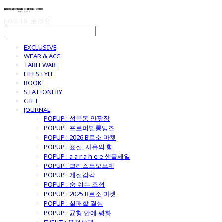
LOG IN
로그인
EXCLUSIVE
WEAR & ACC
TABLEWARE
LIFESTYLE
BOOK
STATIONERY
GIFT
JOURNAL
POPUP : 성북동 안팎장
POPUP : 프로퍼빌롱잉즈
POPUP : 2026 B로소 마켓
POPUP : 표절, 사유의 힘
POPUP : a a r a h e e 샘플세일
POPUP : 크리스토오브제
POPUP : 계절감각
POPUP : 숨 쉬는 조형
POPUP : 2025 B로소 마켓
POPUP : 실패할 결심
POPUP : 균형 안에 평화