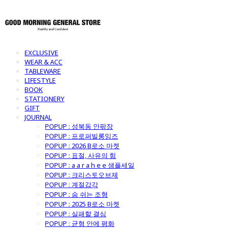
EXCLUSIVE
WEAR & ACC
TABLEWARE
LIFESTYLE
BOOK
STATIONERY
GIFT
JOURNAL
POPUP : 성북동 안팎장
POPUP : 프로퍼빌롱잉즈
POPUP : 2026 B로소 마켓
POPUP : 표절, 사유의 힘
POPUP : a a r a h e e 샘플세일
POPUP : 크리스토오브제
POPUP : 계절감각
POPUP : 숨 쉬는 조형
POPUP : 2025 B로소 마켓
POPUP : 실패할 결심
POPUP : 균형 안에 평화