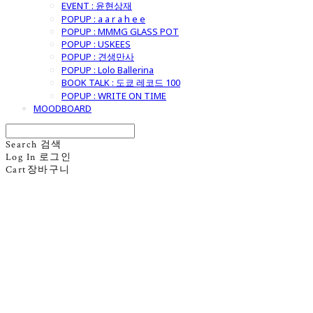
EVENT : 윤현상재
POPUP : a a r a h e e
POPUP : MMMG GLASS POT
POPUP : USKEES
POPUP : 견생만사
POPUP : Lolo Ballerina
BOOK TALK : 도쿄 레코드 100
POPUP : WRITE ON TIME
MOODBOARD
Search
검색
Log In
로그인
Cart
장바구니
굿모닝제너럴스