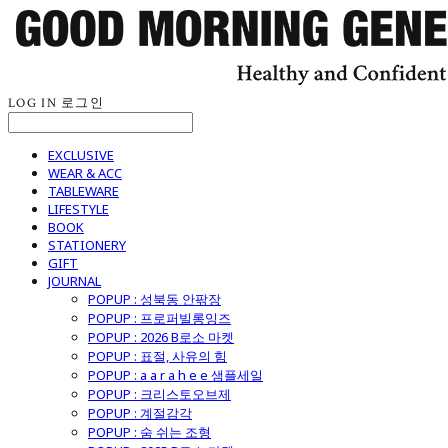
LOG IN
로그인
EXCLUSIVE
WEAR & ACC
TABLEWARE
LIFESTYLE
BOOK
STATIONERY
GIFT
JOURNAL
POPUP : 성북동 안팎장
POPUP : 프로퍼빌롱잉즈
POPUP : 2026 B로소 마켓
POPUP : 표절, 사유의 힘
POPUP : a a r a h e e 샘플세일
POPUP : 크리스토오브제
POPUP : 계절감각
POPUP : 숨 쉬는 조형