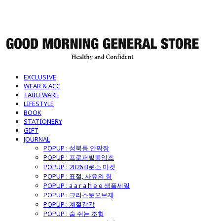
굿모닝제너럴스토어
EXCLUSIVE
WEAR & ACC
TABLEWARE
LIFESTYLE
BOOK
STATIONERY
GIFT
JOURNAL
POPUP : 성북동 안팎장
POPUP : 프로퍼빌롱잉즈
POPUP : 2026 B로소 마켓
POPUP : 표절, 사유의 힘
POPUP : a a r a h e e 샘플세일
POPUP : 크리스토오브제
POPUP : 계절감각
POPUP : 숨 쉬는 조형