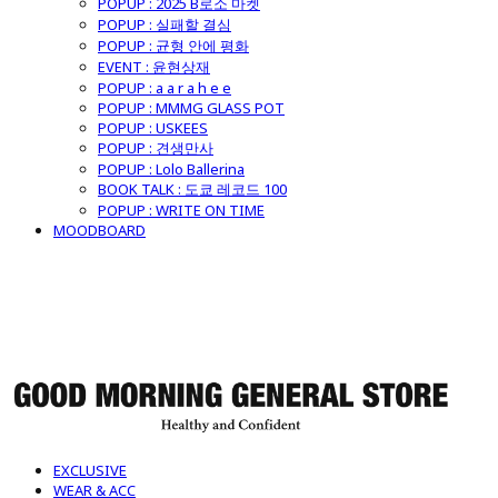
POPUP : 2025 B로소 마켓
POPUP : 실패할 결심
POPUP : 균형 안에 평화
EVENT : 윤현상재
POPUP : a a r a h e e
POPUP : MMMG GLASS POT
POPUP : USKEES
POPUP : 견생만사
POPUP : Lolo Ballerina
BOOK TALK : 도쿄 레코드 100
POPUP : WRITE ON TIME
MOODBOARD
굿모닝제너럴스토어
EXCLUSIVE
WEAR & ACC