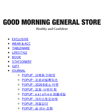
굿모닝제너럴스토어
EXCLUSIVE
WEAR & ACC
TABLEWARE
LIFESTYLE
BOOK
STATIONERY
GIFT
JOURNAL
POPUP : 성북동 안팎장
POPUP : 프로퍼빌롱잉즈
POPUP : 2026 B로소 마켓
POPUP : 표절, 사유의 힘
POPUP : a a r a h e e 샘플세일
POPUP : 크리스토오브제
POPUP : 계절감각
POPUP : 숨 쉬는 조형