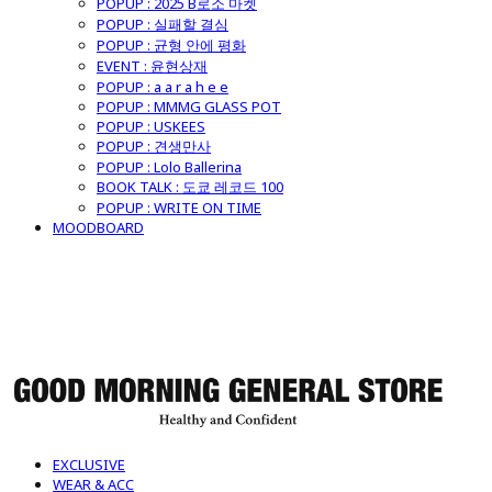
POPUP : 2025 B로소 마켓
POPUP : 실패할 결심
POPUP : 균형 안에 평화
EVENT : 윤현상재
POPUP : a a r a h e e
POPUP : MMMG GLASS POT
POPUP : USKEES
POPUP : 견생만사
POPUP : Lolo Ballerina
BOOK TALK : 도쿄 레코드 100
POPUP : WRITE ON TIME
MOODBOARD
굿모닝제너럴스토어
EXCLUSIVE
WEAR & ACC