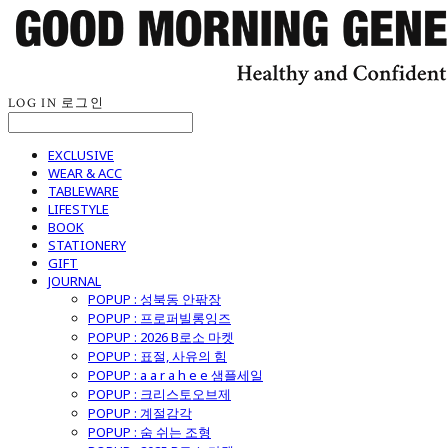
LOG IN
로그인
EXCLUSIVE
WEAR & ACC
TABLEWARE
LIFESTYLE
BOOK
STATIONERY
GIFT
JOURNAL
POPUP : 성북동 안팎장
POPUP : 프로퍼빌롱잉즈
POPUP : 2026 B로소 마켓
POPUP : 표절, 사유의 힘
POPUP : a a r a h e e 샘플세일
POPUP : 크리스토오브제
POPUP : 계절감각
POPUP : 숨 쉬는 조형