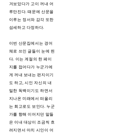
겨보았다가 고이 꺼내 어
루만진다. 때문에 산문을
이루는 정서와 감각 또한
섬세하고 다정하다.
이번 산문집에서는 경어
체로 쓰인 글들이 눈에 띈
다. 이는 계절의 한 페이
지를 접어다가 누군가에
게 꺼내 보내는 편지이기
도 하고, 시인 자신의 내
밀한 독백이기도 하면서
지나온 미래에서 떠올리
는 회고로도 보인다. 누군
가를 향해 이어지던 말들
은 이내 대상이 조금씩 흐
려지면서 마치 시인이 어