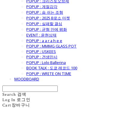
POPUP : 크리스토오브제
POPUP : 계절감각
POPUP : 숨 쉬는 조형
POPUP : 2025 B로소 마켓
POPUP : 실패할 결심
POPUP : 균형 안에 평화
EVENT : 윤현상재
POPUP : a a r a h e e
POPUP : MMMG GLASS POT
POPUP : USKEES
POPUP : 견생만사
POPUP : Lolo Ballerina
BOOK TALK : 도쿄 레코드 100
POPUP : WRITE ON TIME
MOODBOARD
Search
검색
Log In
로그인
Cart
장바구니