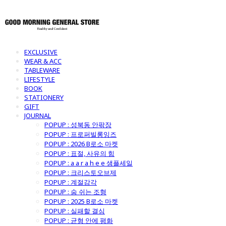
EXCLUSIVE
WEAR & ACC
TABLEWARE
LIFESTYLE
BOOK
STATIONERY
GIFT
JOURNAL
POPUP : 성북동 안팎장
POPUP : 프로퍼빌롱잉즈
POPUP : 2026 B로소 마켓
POPUP : 표절, 사유의 힘
POPUP : a a r a h e e 샘플세일
POPUP : 크리스토오브제
POPUP : 계절감각
POPUP : 숨 쉬는 조형
POPUP : 2025 B로소 마켓
POPUP : 실패할 결심
POPUP : 균형 안에 평화