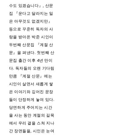
수도 있겠습니다』, 산문
집 『운다고 달라지는 일
은 아무것도 없겠지만』
등으로 꾸준히 독자의 사
랑을 받아온 박준 시인이
두번째 산문집 『계절 산
문』을 펴낸다. 첫번째 산
문집 출간 이후 4년 만이
다. 독자들의 오랜 기다림
만큼 『계절 산문』에는
시인이 살면서 새롭게 쌓
은 이야기와 깊어진 문장
들이 단정하게 놓여 있다.
당연하게 주어지는 시간
을 사는 동안 계절의 길목
에서 우리 곁을 스쳐 지나
간 장면들을, 시인은 눈여