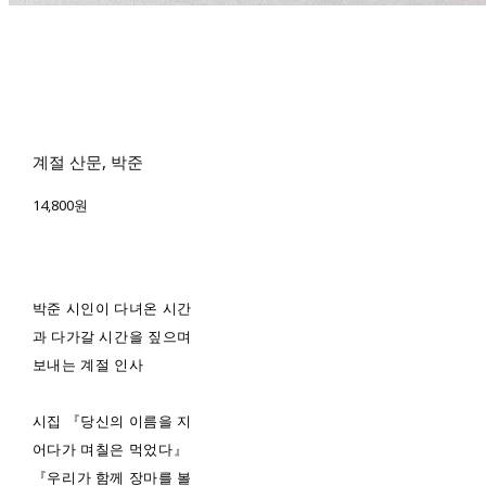
계절 산문, 박준
14,800원
박준 시인이 다녀온 시간
과 다가갈 시간을 짚으며
보내는 계절 인사
시집 『당신의 이름을 지
어다가 며칠은 먹었다』
『우리가 함께 장마를 볼