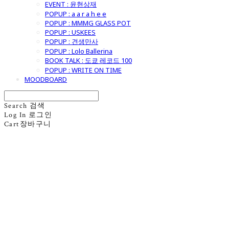
EVENT : 윤현상재
POPUP : a a r a h e e
POPUP : MMMG GLASS POT
POPUP : USKEES
POPUP : 견생만사
POPUP : Lolo Ballerina
BOOK TALK : 도쿄 레코드 100
POPUP : WRITE ON TIME
MOODBOARD
Search
검색
Log In
로그인
Cart
장바구니
굿모닝제너럴스