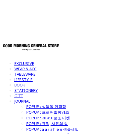
토어
EXCLUSIVE
WEAR & ACC
TABLEWARE
LIFESTYLE
BOOK
STATIONERY
GIFT
JOURNAL
POPUP : 성북동 안팎장
POPUP : 프로퍼빌롱잉즈
POPUP : 2026 B로소 마켓
POPUP : 표절, 사유의 힘
POPUP : a a r a h e e 샘플세일