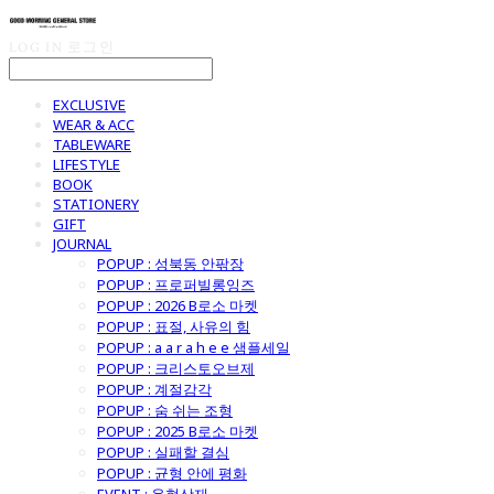
LOG IN
로그인
EXCLUSIVE
WEAR & ACC
TABLEWARE
LIFESTYLE
BOOK
STATIONERY
GIFT
JOURNAL
POPUP : 성북동 안팎장
POPUP : 프로퍼빌롱잉즈
POPUP : 2026 B로소 마켓
POPUP : 표절, 사유의 힘
POPUP : a a r a h e e 샘플세일
POPUP : 크리스토오브제
POPUP : 계절감각
POPUP : 숨 쉬는 조형
POPUP : 2025 B로소 마켓
POPUP : 실패할 결심
POPUP : 균형 안에 평화