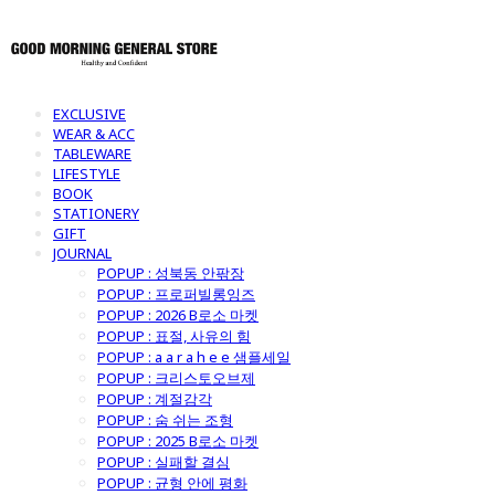
EXCLUSIVE
WEAR & ACC
TABLEWARE
LIFESTYLE
BOOK
STATIONERY
GIFT
JOURNAL
POPUP : 성북동 안팎장
POPUP : 프로퍼빌롱잉즈
POPUP : 2026 B로소 마켓
POPUP : 표절, 사유의 힘
POPUP : a a r a h e e 샘플세일
POPUP : 크리스토오브제
POPUP : 계절감각
POPUP : 숨 쉬는 조형
POPUP : 2025 B로소 마켓
POPUP : 실패할 결심
POPUP : 균형 안에 평화