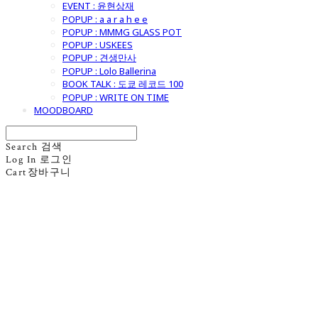
EVENT : 윤현상재
POPUP : a a r a h e e
POPUP : MMMG GLASS POT
POPUP : USKEES
POPUP : 견생만사
POPUP : Lolo Ballerina
BOOK TALK : 도쿄 레코드 100
POPUP : WRITE ON TIME
MOODBOARD
Search
검색
Log In
로그인
Cart
장바구니
굿모닝제너럴스