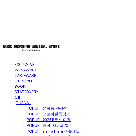
토어
EXCLUSIVE
WEAR & ACC
TABLEWARE
LIFESTYLE
BOOK
STATIONERY
GIFT
JOURNAL
POPUP : 성북동 안팎장
POPUP : 프로퍼빌롱잉즈
POPUP : 2026 B로소 마켓
POPUP : 표절, 사유의 힘
POPUP : a a r a h e e 샘플세일