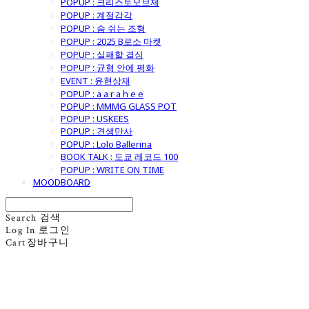
POPUP : 크리스토오브제
POPUP : 계절감각
POPUP : 숨 쉬는 조형
POPUP : 2025 B로소 마켓
POPUP : 실패할 결심
POPUP : 균형 안에 평화
EVENT : 윤현상재
POPUP : a a r a h e e
POPUP : MMMG GLASS POT
POPUP : USKEES
POPUP : 견생만사
POPUP : Lolo Ballerina
BOOK TALK : 도쿄 레코드 100
POPUP : WRITE ON TIME
MOODBOARD
Search
검색
Log In
로그인
Cart
장바구니