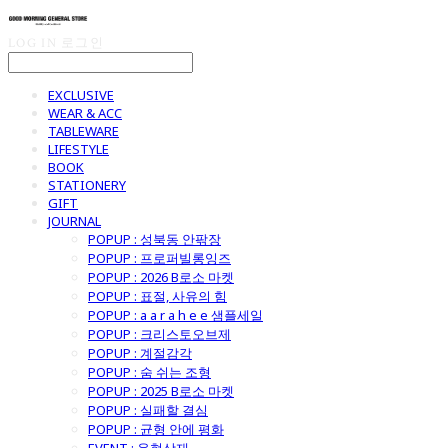
LOG IN
로그인
EXCLUSIVE
WEAR & ACC
TABLEWARE
LIFESTYLE
BOOK
STATIONERY
GIFT
JOURNAL
POPUP : 성북동 안팎장
POPUP : 프로퍼빌롱잉즈
POPUP : 2026 B로소 마켓
POPUP : 표절, 사유의 힘
POPUP : a a r a h e e 샘플세일
POPUP : 크리스토오브제
POPUP : 계절감각
POPUP : 숨 쉬는 조형
POPUP : 2025 B로소 마켓
POPUP : 실패할 결심
POPUP : 균형 안에 평화