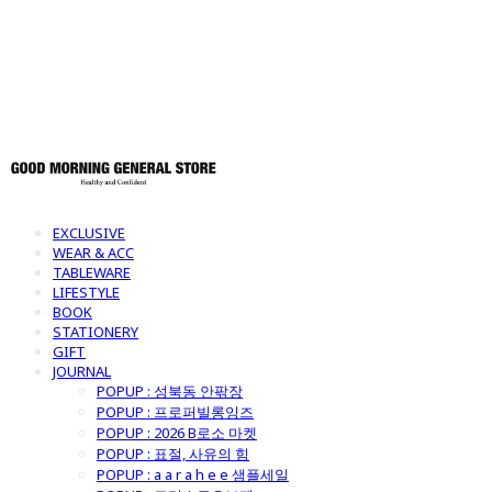
토어
EXCLUSIVE
WEAR & ACC
TABLEWARE
LIFESTYLE
BOOK
STATIONERY
GIFT
JOURNAL
POPUP : 성북동 안팎장
POPUP : 프로퍼빌롱잉즈
POPUP : 2026 B로소 마켓
POPUP : 표절, 사유의 힘
POPUP : a a r a h e e 샘플세일