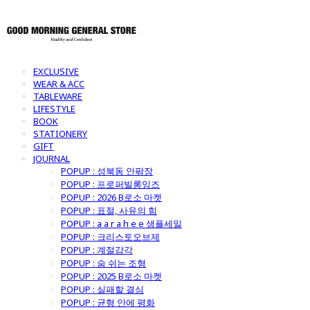
EXCLUSIVE
WEAR & ACC
TABLEWARE
LIFESTYLE
BOOK
STATIONERY
GIFT
JOURNAL
POPUP : 성북동 안팎장
POPUP : 프로퍼빌롱잉즈
POPUP : 2026 B로소 마켓
POPUP : 표절, 사유의 힘
POPUP : a a r a h e e 샘플세일
POPUP : 크리스토오브제
POPUP : 계절감각
POPUP : 숨 쉬는 조형
POPUP : 2025 B로소 마켓
POPUP : 실패할 결심
POPUP : 균형 안에 평화