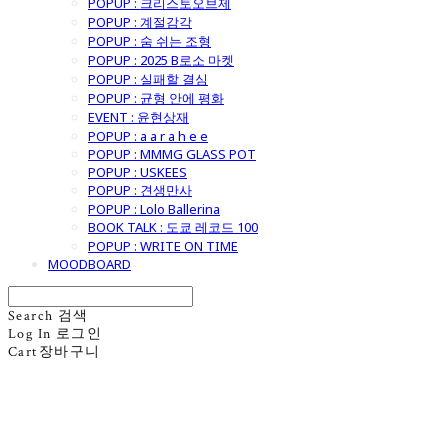
POPUP : 크리스토오브제
POPUP : 계절감각
POPUP : 숨 쉬는 조형
POPUP : 2025 B로소 마켓
POPUP : 실패할 결심
POPUP : 균형 안에 평화
EVENT : 윤현상재
POPUP : a a r a h e e
POPUP : MMMG GLASS POT
POPUP : USKEES
POPUP : 견생만사
POPUP : Lolo Ballerina
BOOK TALK : 도쿄 레코드 100
POPUP : WRITE ON TIME
MOODBOARD
Search
검색
Log In
로그인
Cart
장바구니