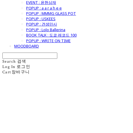
EVENT : 윤현상재
POPUP : a a r a h e e
POPUP : MMMG GLASS POT
POPUP : USKEES
POPUP : 견생만사
POPUP : Lolo Ballerina
BOOK TALK : 도쿄 레코드 100
POPUP : WRITE ON TIME
MOODBOARD
Search
검색
Log In
로그인
Cart
장바구니
굿모닝제너럴스