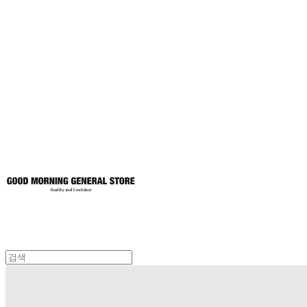
굿모닝제너럴스
토어