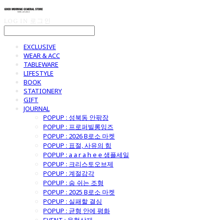
LOG IN
로그인
EXCLUSIVE
WEAR & ACC
TABLEWARE
LIFESTYLE
BOOK
STATIONERY
GIFT
JOURNAL
POPUP : 성북동 안팎장
POPUP : 프로퍼빌롱잉즈
POPUP : 2026 B로소 마켓
POPUP : 표절, 사유의 힘
POPUP : a a r a h e e 샘플세일
POPUP : 크리스토오브제
POPUP : 계절감각
POPUP : 숨 쉬는 조형
POPUP : 2025 B로소 마켓
POPUP : 실패할 결심
POPUP : 균형 안에 평화