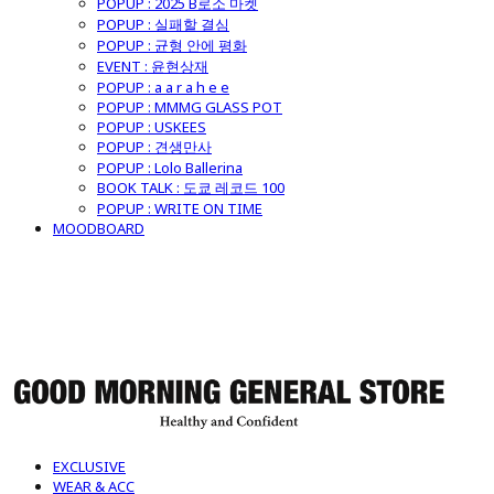
POPUP : 2025 B로소 마켓
POPUP : 실패할 결심
POPUP : 균형 안에 평화
EVENT : 윤현상재
POPUP : a a r a h e e
POPUP : MMMG GLASS POT
POPUP : USKEES
POPUP : 견생만사
POPUP : Lolo Ballerina
BOOK TALK : 도쿄 레코드 100
POPUP : WRITE ON TIME
MOODBOARD
굿모닝제너럴스토어
EXCLUSIVE
WEAR & ACC