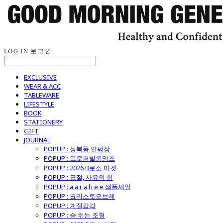
LOG IN
로그인
EXCLUSIVE
WEAR & ACC
TABLEWARE
LIFESTYLE
BOOK
STATIONERY
GIFT
JOURNAL
POPUP : 성북동 안팎장
POPUP : 프로퍼빌롱잉즈
POPUP : 2026 B로소 마켓
POPUP : 표절, 사유의 힘
POPUP : a a r a h e e 샘플세일
POPUP : 크리스토오브제
POPUP : 계절감각
POPUP : 숨 쉬는 조형