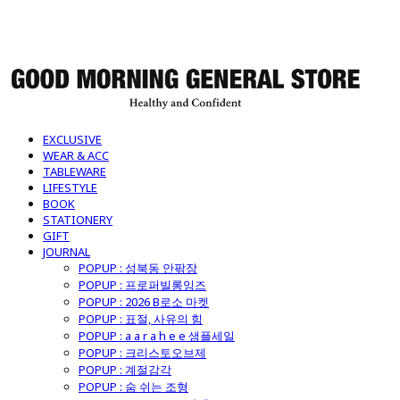
굿모닝제너럴스토어
EXCLUSIVE
WEAR & ACC
TABLEWARE
LIFESTYLE
BOOK
STATIONERY
GIFT
JOURNAL
POPUP : 성북동 안팎장
POPUP : 프로퍼빌롱잉즈
POPUP : 2026 B로소 마켓
POPUP : 표절, 사유의 힘
POPUP : a a r a h e e 샘플세일
POPUP : 크리스토오브제
POPUP : 계절감각
POPUP : 숨 쉬는 조형