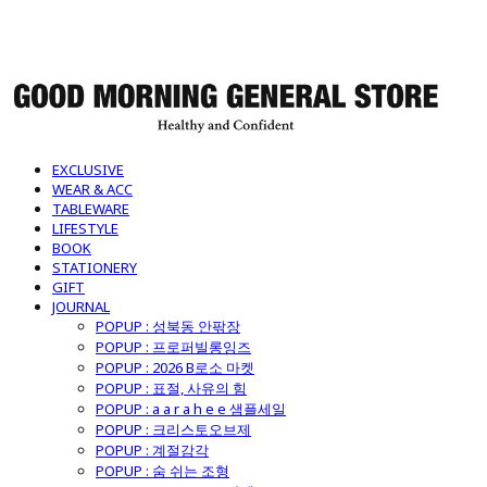
굿모닝제너럴스토어
EXCLUSIVE
WEAR & ACC
TABLEWARE
LIFESTYLE
BOOK
STATIONERY
GIFT
JOURNAL
POPUP : 성북동 안팎장
POPUP : 프로퍼빌롱잉즈
POPUP : 2026 B로소 마켓
POPUP : 표절, 사유의 힘
POPUP : a a r a h e e 샘플세일
POPUP : 크리스토오브제
POPUP : 계절감각
POPUP : 숨 쉬는 조형