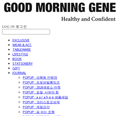
LOG IN
로그인
EXCLUSIVE
WEAR & ACC
TABLEWARE
LIFESTYLE
BOOK
STATIONERY
GIFT
JOURNAL
POPUP : 성북동 안팎장
POPUP : 프로퍼빌롱잉즈
POPUP : 2026 B로소 마켓
POPUP : 표절, 사유의 힘
POPUP : a a r a h e e 샘플세일
POPUP : 크리스토오브제
POPUP : 계절감각
POPUP : 숨 쉬는 조형