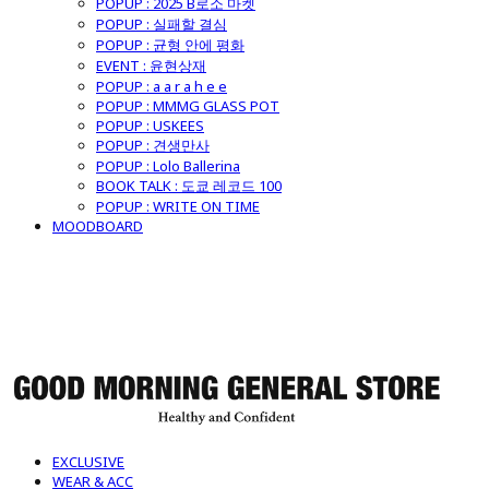
POPUP : 2025 B로소 마켓
POPUP : 실패할 결심
POPUP : 균형 안에 평화
EVENT : 윤현상재
POPUP : a a r a h e e
POPUP : MMMG GLASS POT
POPUP : USKEES
POPUP : 견생만사
POPUP : Lolo Ballerina
BOOK TALK : 도쿄 레코드 100
POPUP : WRITE ON TIME
MOODBOARD
굿모닝제너럴스토어
EXCLUSIVE
WEAR & ACC