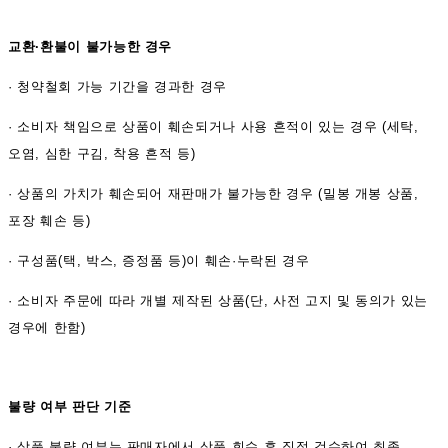
교환·환불이 불가능한 경우
·
청약철회 가능 기간을 경과한 경우
·
소비자 책임으로 상품이 훼손되거나 사용 흔적이 있는 경우 (세탁,
오염, 심한 구김, 착용 흔적 등)
·
상품의 가치가 훼손되어 재판매가 불가능한 경우 (밀봉 개봉 상품,
포장 훼손 등)
·
구성품(택, 박스, 증정품 등)이 훼손·누락된 경우
·
소비자 주문에 따라 개별 제작된 상품(단, 사전 고지 및 동의가 있는
경우에 한함)
불량 여부 판단 기준
·
상품 불량 여부는 판매자에서 상품 회수 후 직접 검수하여 최종