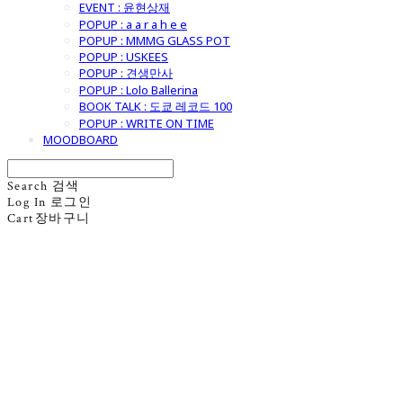
EVENT : 윤현상재
POPUP : a a r a h e e
POPUP : MMMG GLASS POT
POPUP : USKEES
POPUP : 견생만사
POPUP : Lolo Ballerina
BOOK TALK : 도쿄 레코드 100
POPUP : WRITE ON TIME
MOODBOARD
Search
검색
Log In
로그인
Cart
장바구니
굿모닝제너럴스