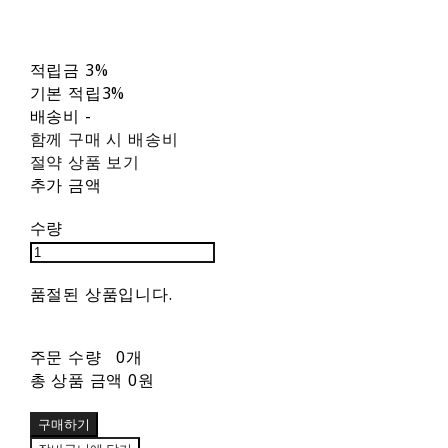
적립금
3%
기본 적립
3%
배송비
-
함께 구매 시 배송비
절약 상품 보기
추가 금액
수량
품절된 상품입니다.
주문 수량
0개
총 상품 금액
0원
구매하기