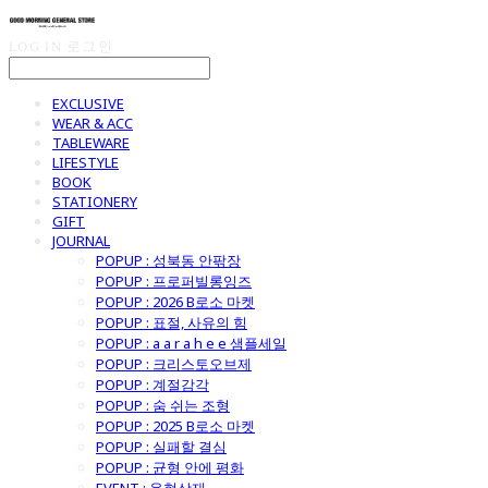
LOG IN
로그인
EXCLUSIVE
WEAR & ACC
TABLEWARE
LIFESTYLE
BOOK
STATIONERY
GIFT
JOURNAL
POPUP : 성북동 안팎장
POPUP : 프로퍼빌롱잉즈
POPUP : 2026 B로소 마켓
POPUP : 표절, 사유의 힘
POPUP : a a r a h e e 샘플세일
POPUP : 크리스토오브제
POPUP : 계절감각
POPUP : 숨 쉬는 조형
POPUP : 2025 B로소 마켓
POPUP : 실패할 결심
POPUP : 균형 안에 평화