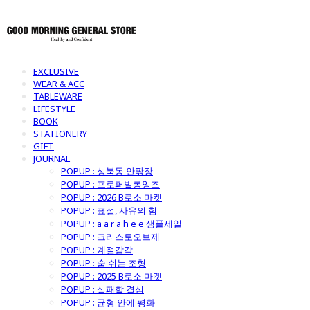
EXCLUSIVE
WEAR & ACC
TABLEWARE
LIFESTYLE
BOOK
STATIONERY
GIFT
JOURNAL
POPUP : 성북동 안팎장
POPUP : 프로퍼빌롱잉즈
POPUP : 2026 B로소 마켓
POPUP : 표절, 사유의 힘
POPUP : a a r a h e e 샘플세일
POPUP : 크리스토오브제
POPUP : 계절감각
POPUP : 숨 쉬는 조형
POPUP : 2025 B로소 마켓
POPUP : 실패할 결심
POPUP : 균형 안에 평화