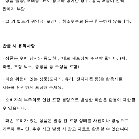
·
상품 불량, 오배송, 표시·광고와 상이한 경우: 왕복 배송비 전액
판매자 부담
·
그 외 별도의 위약금, 포장비, 취소수수료 등은 청구하지 않습니다.
반품 시 유의사항
·
상품은 수령 당시와 동일한 상태로 재포장해 주셔야 합니다. (택,
라벨, 포장 박스, 증정품 등 구성품 포함)
·
파손 위험이 있는 상품(도자기, 유리, 전자제품 등)은 완충재를
사용해 안전하게 포장해 주세요.
·
소비자의 부주의로 인한 포장 불량으로 발생한 파손은 환불이 제한될
수 있습니다.
·
파손 우려가 있는 상품은 발송 전 포장 상태를 사진이나 영상으로
기록해 두시면, 추후 사고 발생 시 참고 자료로 활용할 수 있습니다.