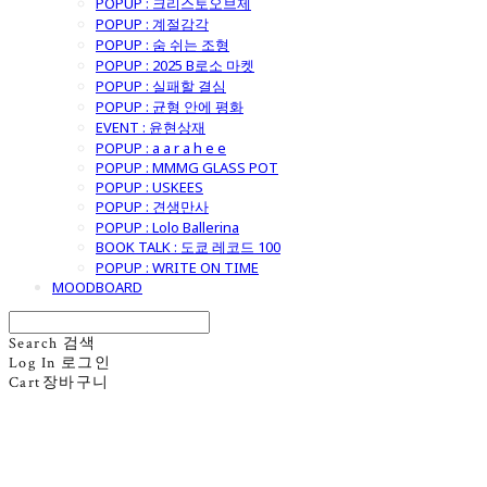
POPUP : 크리스토오브제
POPUP : 계절감각
POPUP : 숨 쉬는 조형
POPUP : 2025 B로소 마켓
POPUP : 실패할 결심
POPUP : 균형 안에 평화
EVENT : 윤현상재
POPUP : a a r a h e e
POPUP : MMMG GLASS POT
POPUP : USKEES
POPUP : 견생만사
POPUP : Lolo Ballerina
BOOK TALK : 도쿄 레코드 100
POPUP : WRITE ON TIME
MOODBOARD
Search
검색
Log In
로그인
Cart
장바구니