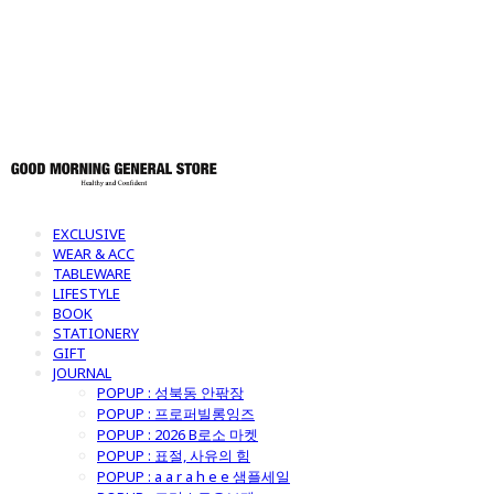
토어
EXCLUSIVE
WEAR & ACC
TABLEWARE
LIFESTYLE
BOOK
STATIONERY
GIFT
JOURNAL
POPUP : 성북동 안팎장
POPUP : 프로퍼빌롱잉즈
POPUP : 2026 B로소 마켓
POPUP : 표절, 사유의 힘
POPUP : a a r a h e e 샘플세일