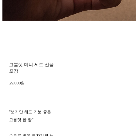
고블렛 미니 세트 선물
포장
29,000원
"보기만 해도 기분 좋은
고블렛 한 쌍"
손으로 빚은 도자기의 느