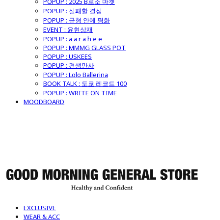
POPUP : 2025 B로소 마켓
POPUP : 실패할 결심
POPUP : 균형 안에 평화
EVENT : 윤현상재
POPUP : a a r a h e e
POPUP : MMMG GLASS POT
POPUP : USKEES
POPUP : 견생만사
POPUP : Lolo Ballerina
BOOK TALK : 도쿄 레코드 100
POPUP : WRITE ON TIME
MOODBOARD
굿모닝제너럴스토어
EXCLUSIVE
WEAR & ACC