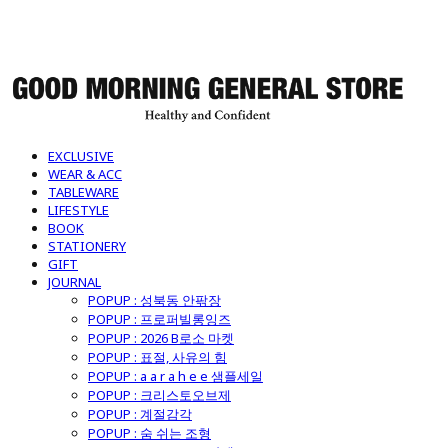
굿모닝제너럴스토어
EXCLUSIVE
WEAR & ACC
TABLEWARE
LIFESTYLE
BOOK
STATIONERY
GIFT
JOURNAL
POPUP : 성북동 안팎장
POPUP : 프로퍼빌롱잉즈
POPUP : 2026 B로소 마켓
POPUP : 표절, 사유의 힘
POPUP : a a r a h e e 샘플세일
POPUP : 크리스토오브제
POPUP : 계절감각
POPUP : 숨 쉬는 조형