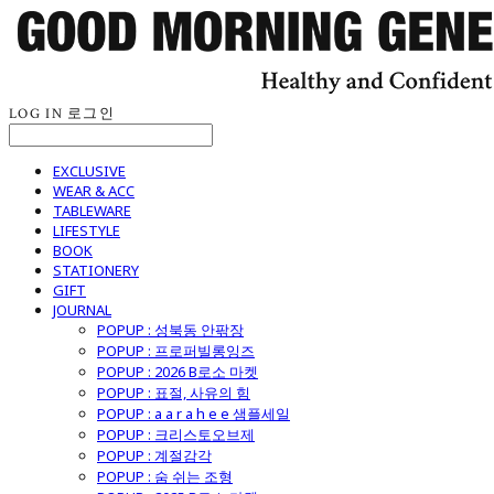
LOG IN
로그인
EXCLUSIVE
WEAR & ACC
TABLEWARE
LIFESTYLE
BOOK
STATIONERY
GIFT
JOURNAL
POPUP : 성북동 안팎장
POPUP : 프로퍼빌롱잉즈
POPUP : 2026 B로소 마켓
POPUP : 표절, 사유의 힘
POPUP : a a r a h e e 샘플세일
POPUP : 크리스토오브제
POPUP : 계절감각
POPUP : 숨 쉬는 조형