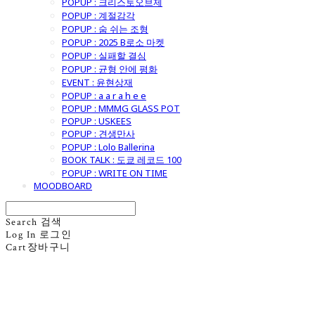
POPUP : 크리스토오브제
POPUP : 계절감각
POPUP : 숨 쉬는 조형
POPUP : 2025 B로소 마켓
POPUP : 실패할 결심
POPUP : 균형 안에 평화
EVENT : 윤현상재
POPUP : a a r a h e e
POPUP : MMMG GLASS POT
POPUP : USKEES
POPUP : 견생만사
POPUP : Lolo Ballerina
BOOK TALK : 도쿄 레코드 100
POPUP : WRITE ON TIME
MOODBOARD
Search
검색
Log In
로그인
Cart
장바구니