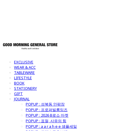
토어
EXCLUSIVE
WEAR & ACC
TABLEWARE
LIFESTYLE
BOOK
STATIONERY
GIFT
JOURNAL
POPUP : 성북동 안팎장
POPUP : 프로퍼빌롱잉즈
POPUP : 2026 B로소 마켓
POPUP : 표절, 사유의 힘
POPUP : a a r a h e e 샘플세일