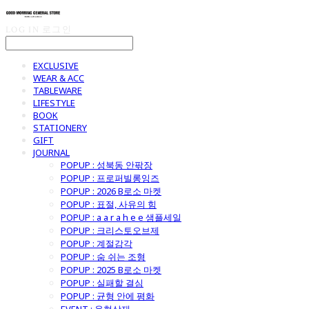
LOG IN
로그인
EXCLUSIVE
WEAR & ACC
TABLEWARE
LIFESTYLE
BOOK
STATIONERY
GIFT
JOURNAL
POPUP : 성북동 안팎장
POPUP : 프로퍼빌롱잉즈
POPUP : 2026 B로소 마켓
POPUP : 표절, 사유의 힘
POPUP : a a r a h e e 샘플세일
POPUP : 크리스토오브제
POPUP : 계절감각
POPUP : 숨 쉬는 조형
POPUP : 2025 B로소 마켓
POPUP : 실패할 결심
POPUP : 균형 안에 평화