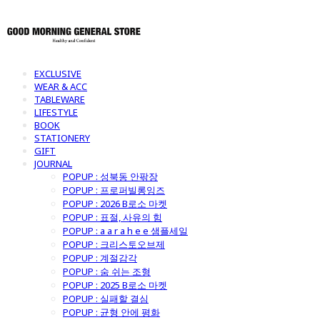
EXCLUSIVE
WEAR & ACC
TABLEWARE
LIFESTYLE
BOOK
STATIONERY
GIFT
JOURNAL
POPUP : 성북동 안팎장
POPUP : 프로퍼빌롱잉즈
POPUP : 2026 B로소 마켓
POPUP : 표절, 사유의 힘
POPUP : a a r a h e e 샘플세일
POPUP : 크리스토오브제
POPUP : 계절감각
POPUP : 숨 쉬는 조형
POPUP : 2025 B로소 마켓
POPUP : 실패할 결심
POPUP : 균형 안에 평화