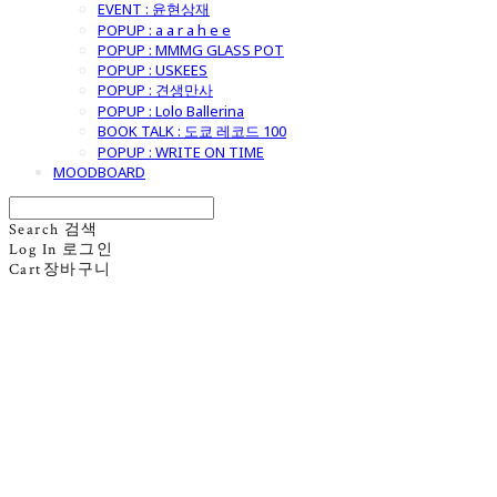
EVENT : 윤현상재
POPUP : a a r a h e e
POPUP : MMMG GLASS POT
POPUP : USKEES
POPUP : 견생만사
POPUP : Lolo Ballerina
BOOK TALK : 도쿄 레코드 100
POPUP : WRITE ON TIME
MOODBOARD
Search
검색
Log In
로그인
Cart
장바구니
굿모닝제너럴스