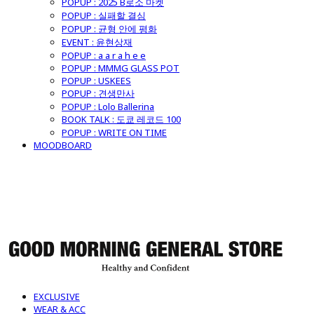
POPUP : 2025 B로소 마켓
POPUP : 실패할 결심
POPUP : 균형 안에 평화
EVENT : 윤현상재
POPUP : a a r a h e e
POPUP : MMMG GLASS POT
POPUP : USKEES
POPUP : 견생만사
POPUP : Lolo Ballerina
BOOK TALK : 도쿄 레코드 100
POPUP : WRITE ON TIME
MOODBOARD
굿모닝제너럴스토어
EXCLUSIVE
WEAR & ACC