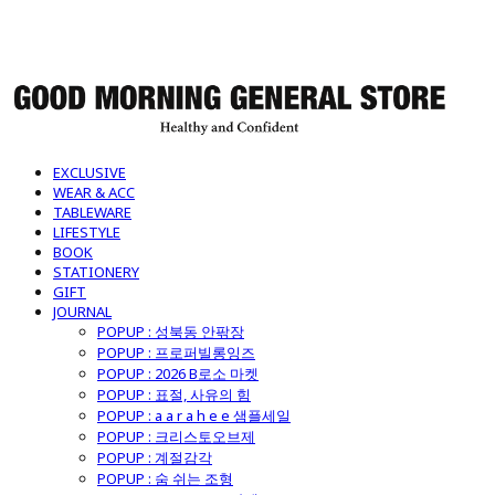
굿모닝제너럴스토어
EXCLUSIVE
WEAR & ACC
TABLEWARE
LIFESTYLE
BOOK
STATIONERY
GIFT
JOURNAL
POPUP : 성북동 안팎장
POPUP : 프로퍼빌롱잉즈
POPUP : 2026 B로소 마켓
POPUP : 표절, 사유의 힘
POPUP : a a r a h e e 샘플세일
POPUP : 크리스토오브제
POPUP : 계절감각
POPUP : 숨 쉬는 조형