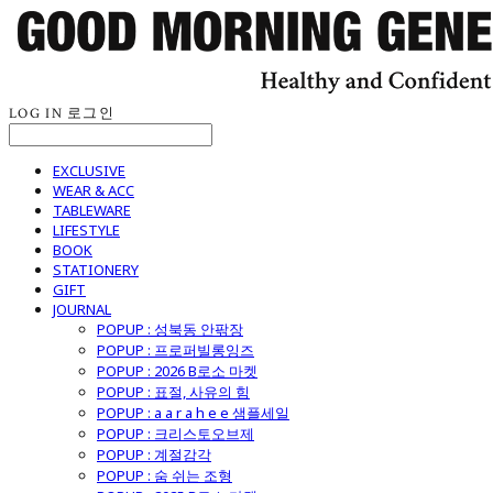
LOG IN
로그인
EXCLUSIVE
WEAR & ACC
TABLEWARE
LIFESTYLE
BOOK
STATIONERY
GIFT
JOURNAL
POPUP : 성북동 안팎장
POPUP : 프로퍼빌롱잉즈
POPUP : 2026 B로소 마켓
POPUP : 표절, 사유의 힘
POPUP : a a r a h e e 샘플세일
POPUP : 크리스토오브제
POPUP : 계절감각
POPUP : 숨 쉬는 조형