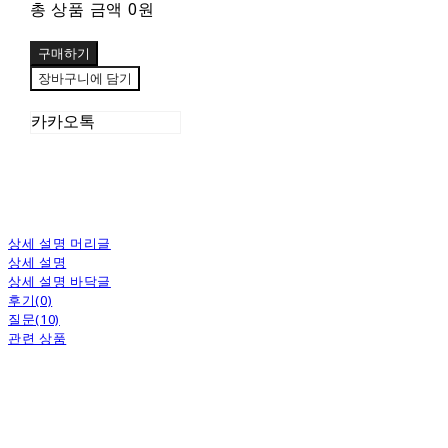
총 상품 금액
0원
구매하기
장바구니에 담기
카카오톡
상세 설명 머리글
상세 설명
상세 설명 바닥글
후기(0)
질문(10)
관련 상품