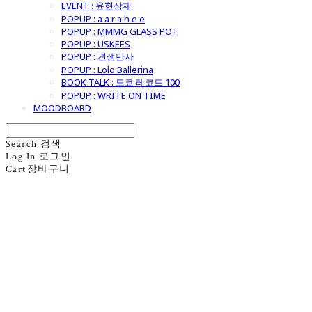
EVENT : 윤현상재
POPUP : a a r a h e e
POPUP : MMMG GLASS POT
POPUP : USKEES
POPUP : 견생만사
POPUP : Lolo Ballerina
BOOK TALK : 도쿄 레코드 100
POPUP : WRITE ON TIME
MOODBOARD
Search
검색
Log In
로그인
Cart
장바구니
굿모닝제너럴스