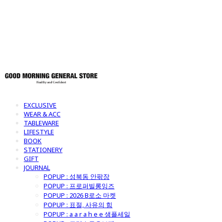
토어
EXCLUSIVE
WEAR & ACC
TABLEWARE
LIFESTYLE
BOOK
STATIONERY
GIFT
JOURNAL
POPUP : 성북동 안팎장
POPUP : 프로퍼빌롱잉즈
POPUP : 2026 B로소 마켓
POPUP : 표절, 사유의 힘
POPUP : a a r a h e e 샘플세일