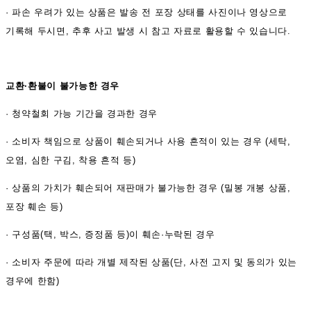
·
파손 우려가 있는 상품은 발송 전 포장 상태를 사진이나 영상으로
기록해 두시면, 추후 사고 발생 시 참고 자료로 활용할 수 있습니다.
교환·환불이 불가능한 경우
·
청약철회 가능 기간을 경과한 경우
·
소비자 책임으로 상품이 훼손되거나 사용 흔적이 있는 경우 (세탁,
오염, 심한 구김, 착용 흔적 등)
·
상품의 가치가 훼손되어 재판매가 불가능한 경우 (밀봉 개봉 상품,
포장 훼손 등)
·
구성품(택, 박스, 증정품 등)이 훼손·누락된 경우
·
소비자 주문에 따라 개별 제작된 상품(단, 사전 고지 및 동의가 있는
경우에 한함)