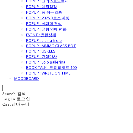
POPUP : 크리스토오브제
POPUP : 계절감각
POPUP : 숨 쉬는 조형
POPUP : 2025 B로소 마켓
POPUP : 실패할 결심
POPUP : 균형 안에 평화
EVENT : 윤현상재
POPUP : a a r a h e e
POPUP : MMMG GLASS POT
POPUP : USKEES
POPUP : 견생만사
POPUP : Lolo Ballerina
BOOK TALK : 도쿄 레코드 100
POPUP : WRITE ON TIME
MOODBOARD
Search
검색
Log In
로그인
Cart
장바구니