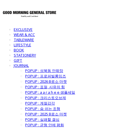
EXCLUSIVE
WEAR & ACC
TABLEWARE
LIFESTYLE
BOOK
STATIONERY
GIFT
JOURNAL
POPUP : 성북동 안팎장
POPUP : 프로퍼빌롱잉즈
POPUP : 2026 B로소 마켓
POPUP : 표절, 사유의 힘
POPUP : a a r a h e e 샘플세일
POPUP : 크리스토오브제
POPUP : 계절감각
POPUP : 숨 쉬는 조형
POPUP : 2025 B로소 마켓
POPUP : 실패할 결심
POPUP : 균형 안에 평화