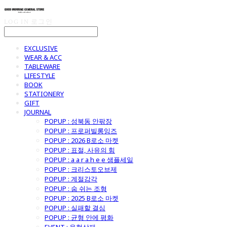
LOG IN
로그인
EXCLUSIVE
WEAR & ACC
TABLEWARE
LIFESTYLE
BOOK
STATIONERY
GIFT
JOURNAL
POPUP : 성북동 안팎장
POPUP : 프로퍼빌롱잉즈
POPUP : 2026 B로소 마켓
POPUP : 표절, 사유의 힘
POPUP : a a r a h e e 샘플세일
POPUP : 크리스토오브제
POPUP : 계절감각
POPUP : 숨 쉬는 조형
POPUP : 2025 B로소 마켓
POPUP : 실패할 결심
POPUP : 균형 안에 평화