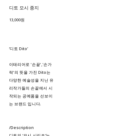
디토 모시 종지
13,000원
‘디토 Dito’
이태리어로 '손끝','손가
락'의 뜻을 가진 Dito는
다양한 예술성을 지닌 유
리작가들의 손끝에서 시
작되는 공예품을 선보이
는 브랜드 입니다.
/Description
디토의 ‘모시 시리즈’는