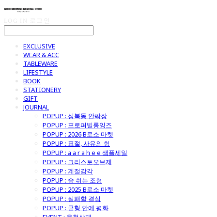
LOG IN
로그인
EXCLUSIVE
WEAR & ACC
TABLEWARE
LIFESTYLE
BOOK
STATIONERY
GIFT
JOURNAL
POPUP : 성북동 안팎장
POPUP : 프로퍼빌롱잉즈
POPUP : 2026 B로소 마켓
POPUP : 표절, 사유의 힘
POPUP : a a r a h e e 샘플세일
POPUP : 크리스토오브제
POPUP : 계절감각
POPUP : 숨 쉬는 조형
POPUP : 2025 B로소 마켓
POPUP : 실패할 결심
POPUP : 균형 안에 평화