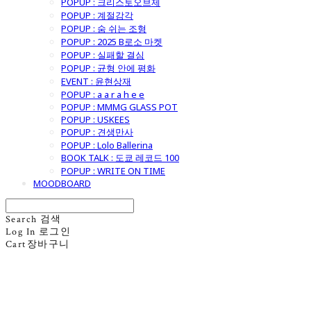
POPUP : 크리스토오브제
POPUP : 계절감각
POPUP : 숨 쉬는 조형
POPUP : 2025 B로소 마켓
POPUP : 실패할 결심
POPUP : 균형 안에 평화
EVENT : 윤현상재
POPUP : a a r a h e e
POPUP : MMMG GLASS POT
POPUP : USKEES
POPUP : 견생만사
POPUP : Lolo Ballerina
BOOK TALK : 도쿄 레코드 100
POPUP : WRITE ON TIME
MOODBOARD
Search
검색
Log In
로그인
Cart
장바구니