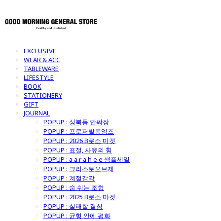
EXCLUSIVE
WEAR & ACC
TABLEWARE
LIFESTYLE
BOOK
STATIONERY
GIFT
JOURNAL
POPUP : 성북동 안팎장
POPUP : 프로퍼빌롱잉즈
POPUP : 2026 B로소 마켓
POPUP : 표절, 사유의 힘
POPUP : a a r a h e e 샘플세일
POPUP : 크리스토오브제
POPUP : 계절감각
POPUP : 숨 쉬는 조형
POPUP : 2025 B로소 마켓
POPUP : 실패할 결심
POPUP : 균형 안에 평화