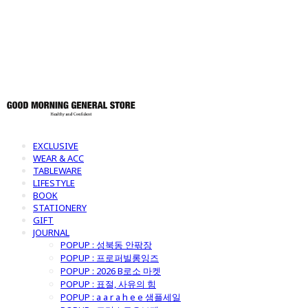
토어
EXCLUSIVE
WEAR & ACC
TABLEWARE
LIFESTYLE
BOOK
STATIONERY
GIFT
JOURNAL
POPUP : 성북동 안팎장
POPUP : 프로퍼빌롱잉즈
POPUP : 2026 B로소 마켓
POPUP : 표절, 사유의 힘
POPUP : a a r a h e e 샘플세일