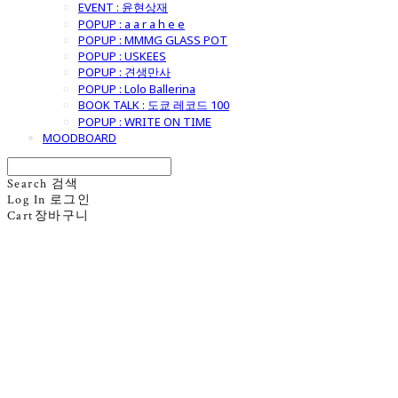
EVENT : 윤현상재
POPUP : a a r a h e e
POPUP : MMMG GLASS POT
POPUP : USKEES
POPUP : 견생만사
POPUP : Lolo Ballerina
BOOK TALK : 도쿄 레코드 100
POPUP : WRITE ON TIME
MOODBOARD
Search
검색
Log In
로그인
Cart
장바구니
굿모닝제너럴스