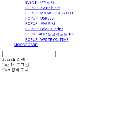
EVENT : 윤현상재
POPUP : a a r a h e e
POPUP : MMMG GLASS POT
POPUP : USKEES
POPUP : 견생만사
POPUP : Lolo Ballerina
BOOK TALK : 도쿄 레코드 100
POPUP : WRITE ON TIME
MOODBOARD
Search
검색
Log In
로그인
Cart
장바구니
굿모닝제너럴스