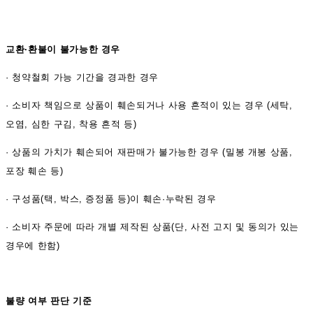
교환·환불이 불가능한 경우
·
청약철회 가능 기간을 경과한 경우
·
소비자 책임으로 상품이 훼손되거나 사용 흔적이 있는 경우 (세탁,
오염, 심한 구김, 착용 흔적 등)
·
상품의 가치가 훼손되어 재판매가 불가능한 경우 (밀봉 개봉 상품,
포장 훼손 등)
·
구성품(택, 박스, 증정품 등)이 훼손·누락된 경우
·
소비자 주문에 따라 개별 제작된 상품(단, 사전 고지 및 동의가 있는
경우에 한함)
불량 여부 판단 기준