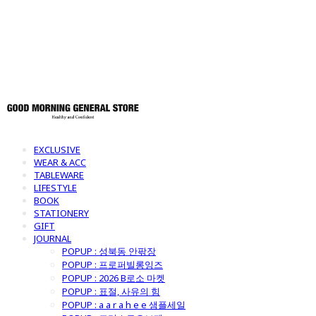
토어
EXCLUSIVE
WEAR & ACC
TABLEWARE
LIFESTYLE
BOOK
STATIONERY
GIFT
JOURNAL
POPUP : 성북동 안팎장
POPUP : 프로퍼빌롱잉즈
POPUP : 2026 B로소 마켓
POPUP : 표절, 사유의 힘
POPUP : a a r a h e e 샘플세일