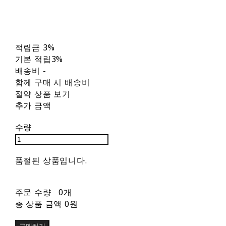
적립금
3%
기본 적립
3%
배송비
-
함께 구매 시 배송비
절약 상품 보기
추가 금액
수량
품절된 상품입니다.
주문 수량
0개
총 상품 금액
0원