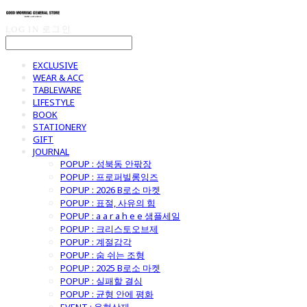
LOG IN
로그인
EXCLUSIVE
WEAR & ACC
TABLEWARE
LIFESTYLE
BOOK
STATIONERY
GIFT
JOURNAL
POPUP : 성북동 안팎장
POPUP : 프로퍼빌롱잉즈
POPUP : 2026 B로소 마켓
POPUP : 표절, 사유의 힘
POPUP : a a r a h e e 샘플세일
POPUP : 크리스토오브제
POPUP : 계절감각
POPUP : 숨 쉬는 조형
POPUP : 2025 B로소 마켓
POPUP : 실패할 결심
POPUP : 균형 안에 평화