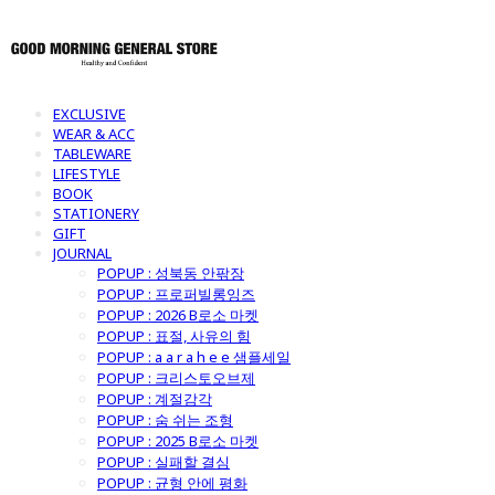
EXCLUSIVE
WEAR & ACC
TABLEWARE
LIFESTYLE
BOOK
STATIONERY
GIFT
JOURNAL
POPUP : 성북동 안팎장
POPUP : 프로퍼빌롱잉즈
POPUP : 2026 B로소 마켓
POPUP : 표절, 사유의 힘
POPUP : a a r a h e e 샘플세일
POPUP : 크리스토오브제
POPUP : 계절감각
POPUP : 숨 쉬는 조형
POPUP : 2025 B로소 마켓
POPUP : 실패할 결심
POPUP : 균형 안에 평화