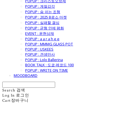
POPUP : 크리스토오브제
POPUP : 계절감각
POPUP : 숨 쉬는 조형
POPUP : 2025 B로소 마켓
POPUP : 실패할 결심
POPUP : 균형 안에 평화
EVENT : 윤현상재
POPUP : a a r a h e e
POPUP : MMMG GLASS POT
POPUP : USKEES
POPUP : 견생만사
POPUP : Lolo Ballerina
BOOK TALK : 도쿄 레코드 100
POPUP : WRITE ON TIME
MOODBOARD
Search
검색
Log In
로그인
Cart
장바구니