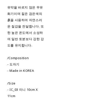
유약을 바르지 않은 무유
화기이며 짙은 검은색의
흙을 사용하여 자연스러
운 질감을 전달합니다. 또
한 높은 온도에서 소성하
여 일반 토분보다 강한 강
도를 유지합니다.
/Composition
- 도자기
- Made in KOREA
/Size
- IC_03 미니 10cm X
11cm