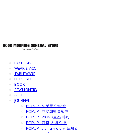
토어
EXCLUSIVE
WEAR & ACC
TABLEWARE
LIFESTYLE
BOOK
STATIONERY
GIFT
JOURNAL
POPUP : 성북동 안팎장
POPUP : 프로퍼빌롱잉즈
POPUP : 2026 B로소 마켓
POPUP : 표절, 사유의 힘
POPUP : a a r a h e e 샘플세일