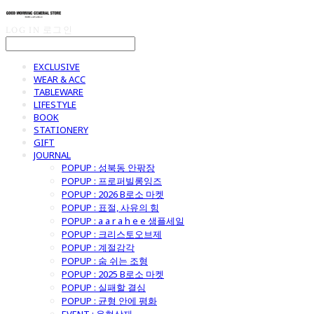
LOG IN
로그인
EXCLUSIVE
WEAR & ACC
TABLEWARE
LIFESTYLE
BOOK
STATIONERY
GIFT
JOURNAL
POPUP : 성북동 안팎장
POPUP : 프로퍼빌롱잉즈
POPUP : 2026 B로소 마켓
POPUP : 표절, 사유의 힘
POPUP : a a r a h e e 샘플세일
POPUP : 크리스토오브제
POPUP : 계절감각
POPUP : 숨 쉬는 조형
POPUP : 2025 B로소 마켓
POPUP : 실패할 결심
POPUP : 균형 안에 평화