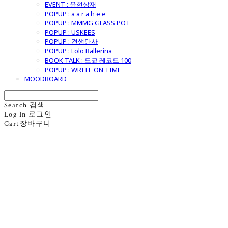
EVENT : 윤현상재
POPUP : a a r a h e e
POPUP : MMMG GLASS POT
POPUP : USKEES
POPUP : 견생만사
POPUP : Lolo Ballerina
BOOK TALK : 도쿄 레코드 100
POPUP : WRITE ON TIME
MOODBOARD
Search
검색
Log In
로그인
Cart
장바구니
굿모닝제너럴스