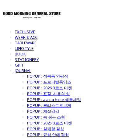
EXCLUSIVE
WEAR & ACC
TABLEWARE
LIFESTYLE
BOOK
STATIONERY
GIFT
JOURNAL
POPUP : 성북동 안팎장
POPUP : 프로퍼빌롱잉즈
POPUP : 2026 B로소 마켓
POPUP : 표절, 사유의 힘
POPUP : a a r a h e e 샘플세일
POPUP : 크리스토오브제
POPUP : 계절감각
POPUP : 숨 쉬는 조형
POPUP : 2025 B로소 마켓
POPUP : 실패할 결심
POPUP : 균형 안에 평화