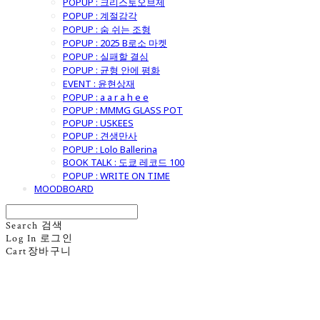
POPUP : 크리스토오브제
POPUP : 계절감각
POPUP : 숨 쉬는 조형
POPUP : 2025 B로소 마켓
POPUP : 실패할 결심
POPUP : 균형 안에 평화
EVENT : 윤현상재
POPUP : a a r a h e e
POPUP : MMMG GLASS POT
POPUP : USKEES
POPUP : 견생만사
POPUP : Lolo Ballerina
BOOK TALK : 도쿄 레코드 100
POPUP : WRITE ON TIME
MOODBOARD
Search
검색
Log In
로그인
Cart
장바구니