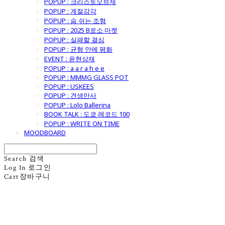
POPUP : 크리스토오브제
POPUP : 계절감각
POPUP : 숨 쉬는 조형
POPUP : 2025 B로소 마켓
POPUP : 실패할 결심
POPUP : 균형 안에 평화
EVENT : 윤현상재
POPUP : a a r a h e e
POPUP : MMMG GLASS POT
POPUP : USKEES
POPUP : 견생만사
POPUP : Lolo Ballerina
BOOK TALK : 도쿄 레코드 100
POPUP : WRITE ON TIME
MOODBOARD
Search
검색
Log In
로그인
Cart
장바구니