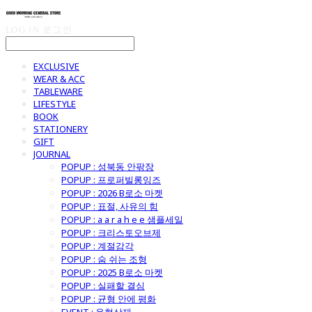
LOG IN
로그인
EXCLUSIVE
WEAR & ACC
TABLEWARE
LIFESTYLE
BOOK
STATIONERY
GIFT
JOURNAL
POPUP : 성북동 안팎장
POPUP : 프로퍼빌롱잉즈
POPUP : 2026 B로소 마켓
POPUP : 표절, 사유의 힘
POPUP : a a r a h e e 샘플세일
POPUP : 크리스토오브제
POPUP : 계절감각
POPUP : 숨 쉬는 조형
POPUP : 2025 B로소 마켓
POPUP : 실패할 결심
POPUP : 균형 안에 평화