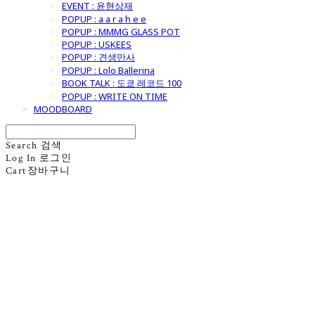
EVENT : 윤현상재
POPUP : a a r a h e e
POPUP : MMMG GLASS POT
POPUP : USKEES
POPUP : 견생만사
POPUP : Lolo Ballerina
BOOK TALK : 도쿄 레코드 100
POPUP : WRITE ON TIME
MOODBOARD
Search
검색
Log In
로그인
Cart
장바구니
굿모닝제너럴스