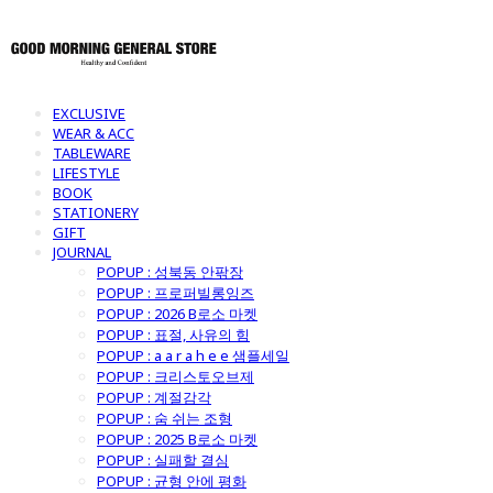
EXCLUSIVE
WEAR & ACC
TABLEWARE
LIFESTYLE
BOOK
STATIONERY
GIFT
JOURNAL
POPUP : 성북동 안팎장
POPUP : 프로퍼빌롱잉즈
POPUP : 2026 B로소 마켓
POPUP : 표절, 사유의 힘
POPUP : a a r a h e e 샘플세일
POPUP : 크리스토오브제
POPUP : 계절감각
POPUP : 숨 쉬는 조형
POPUP : 2025 B로소 마켓
POPUP : 실패할 결심
POPUP : 균형 안에 평화