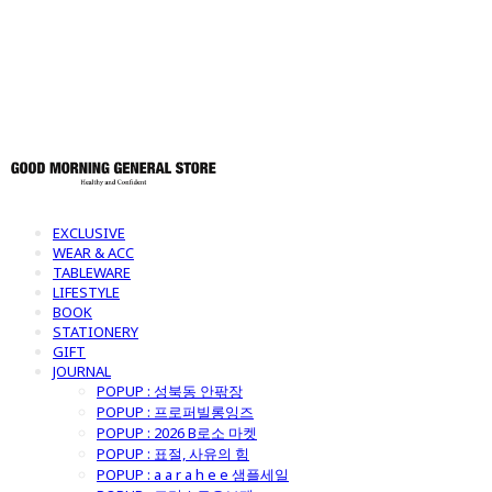
토어
EXCLUSIVE
WEAR & ACC
TABLEWARE
LIFESTYLE
BOOK
STATIONERY
GIFT
JOURNAL
POPUP : 성북동 안팎장
POPUP : 프로퍼빌롱잉즈
POPUP : 2026 B로소 마켓
POPUP : 표절, 사유의 힘
POPUP : a a r a h e e 샘플세일