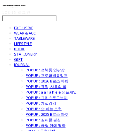
LOG IN
로그인
EXCLUSIVE
WEAR & ACC
TABLEWARE
LIFESTYLE
BOOK
STATIONERY
GIFT
JOURNAL
POPUP : 성북동 안팎장
POPUP : 프로퍼빌롱잉즈
POPUP : 2026 B로소 마켓
POPUP : 표절, 사유의 힘
POPUP : a a r a h e e 샘플세일
POPUP : 크리스토오브제
POPUP : 계절감각
POPUP : 숨 쉬는 조형
POPUP : 2025 B로소 마켓
POPUP : 실패할 결심
POPUP : 균형 안에 평화