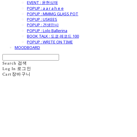
EVENT : 윤현상재
POPUP : a a r a h e e
POPUP : MMMG GLASS POT
POPUP : USKEES
POPUP : 견생만사
POPUP : Lolo Ballerina
BOOK TALK : 도쿄 레코드 100
POPUP : WRITE ON TIME
MOODBOARD
Search
검색
Log In
로그인
Cart
장바구니
굿모닝제너럴스