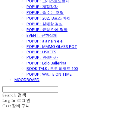
POPUP : 크리스토오브제
POPUP : 계절감각
POPUP : 숨 쉬는 조형
POPUP : 2025 B로소 마켓
POPUP : 실패할 결심
POPUP : 균형 안에 평화
EVENT : 윤현상재
POPUP : a a r a h e e
POPUP : MMMG GLASS POT
POPUP : USKEES
POPUP : 견생만사
POPUP : Lolo Ballerina
BOOK TALK : 도쿄 레코드 100
POPUP : WRITE ON TIME
MOODBOARD
Search
검색
Log In
로그인
Cart
장바구니