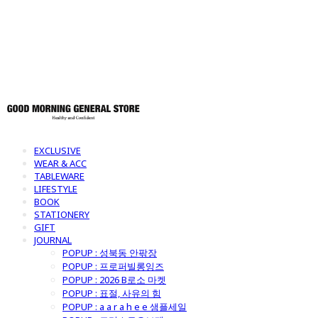
토어
EXCLUSIVE
WEAR & ACC
TABLEWARE
LIFESTYLE
BOOK
STATIONERY
GIFT
JOURNAL
POPUP : 성북동 안팎장
POPUP : 프로퍼빌롱잉즈
POPUP : 2026 B로소 마켓
POPUP : 표절, 사유의 힘
POPUP : a a r a h e e 샘플세일