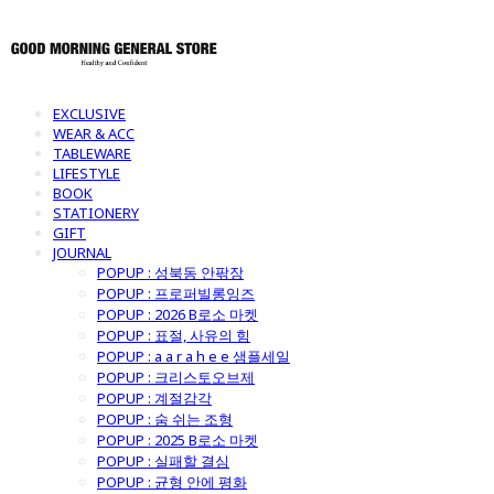
EXCLUSIVE
WEAR & ACC
TABLEWARE
LIFESTYLE
BOOK
STATIONERY
GIFT
JOURNAL
POPUP : 성북동 안팎장
POPUP : 프로퍼빌롱잉즈
POPUP : 2026 B로소 마켓
POPUP : 표절, 사유의 힘
POPUP : a a r a h e e 샘플세일
POPUP : 크리스토오브제
POPUP : 계절감각
POPUP : 숨 쉬는 조형
POPUP : 2025 B로소 마켓
POPUP : 실패할 결심
POPUP : 균형 안에 평화