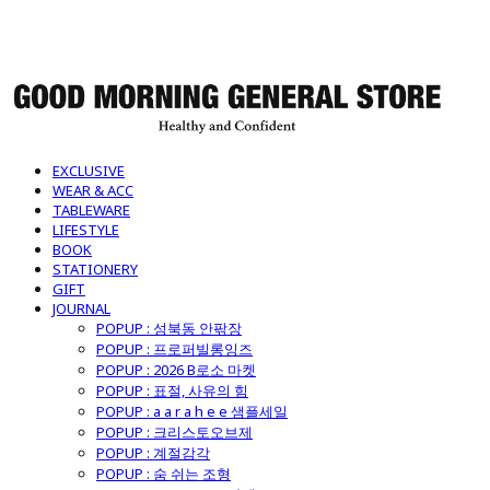
굿모닝제너럴스토어
EXCLUSIVE
WEAR & ACC
TABLEWARE
LIFESTYLE
BOOK
STATIONERY
GIFT
JOURNAL
POPUP : 성북동 안팎장
POPUP : 프로퍼빌롱잉즈
POPUP : 2026 B로소 마켓
POPUP : 표절, 사유의 힘
POPUP : a a r a h e e 샘플세일
POPUP : 크리스토오브제
POPUP : 계절감각
POPUP : 숨 쉬는 조형