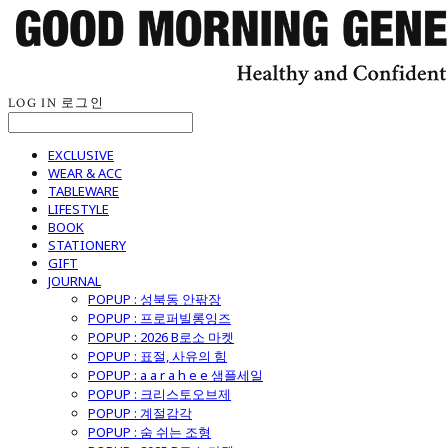
LOG IN
로그인
EXCLUSIVE
WEAR & ACC
TABLEWARE
LIFESTYLE
BOOK
STATIONERY
GIFT
JOURNAL
POPUP : 성북동 안팎장
POPUP : 프로퍼빌롱잉즈
POPUP : 2026 B로소 마켓
POPUP : 표절, 사유의 힘
POPUP : a a r a h e e 샘플세일
POPUP : 크리스토오브제
POPUP : 계절감각
POPUP : 숨 쉬는 조형