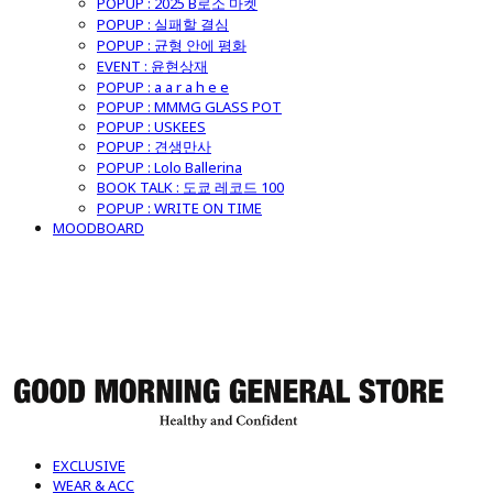
POPUP : 2025 B로소 마켓
POPUP : 실패할 결심
POPUP : 균형 안에 평화
EVENT : 윤현상재
POPUP : a a r a h e e
POPUP : MMMG GLASS POT
POPUP : USKEES
POPUP : 견생만사
POPUP : Lolo Ballerina
BOOK TALK : 도쿄 레코드 100
POPUP : WRITE ON TIME
MOODBOARD
굿모닝제너럴스토어
EXCLUSIVE
WEAR & ACC