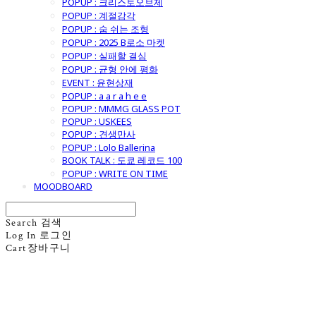
POPUP : 크리스토오브제
POPUP : 계절감각
POPUP : 숨 쉬는 조형
POPUP : 2025 B로소 마켓
POPUP : 실패할 결심
POPUP : 균형 안에 평화
EVENT : 윤현상재
POPUP : a a r a h e e
POPUP : MMMG GLASS POT
POPUP : USKEES
POPUP : 견생만사
POPUP : Lolo Ballerina
BOOK TALK : 도쿄 레코드 100
POPUP : WRITE ON TIME
MOODBOARD
Search
검색
Log In
로그인
Cart
장바구니