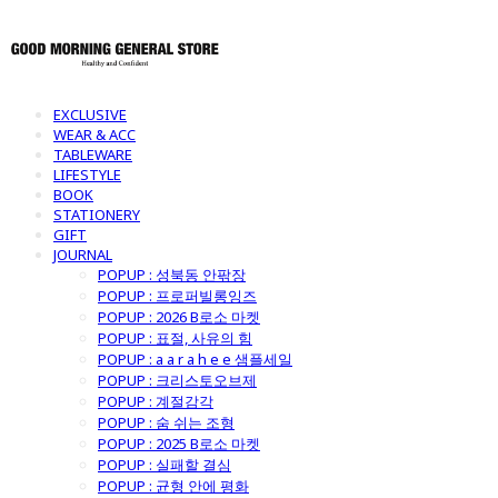
EXCLUSIVE
WEAR & ACC
TABLEWARE
LIFESTYLE
BOOK
STATIONERY
GIFT
JOURNAL
POPUP : 성북동 안팎장
POPUP : 프로퍼빌롱잉즈
POPUP : 2026 B로소 마켓
POPUP : 표절, 사유의 힘
POPUP : a a r a h e e 샘플세일
POPUP : 크리스토오브제
POPUP : 계절감각
POPUP : 숨 쉬는 조형
POPUP : 2025 B로소 마켓
POPUP : 실패할 결심
POPUP : 균형 안에 평화