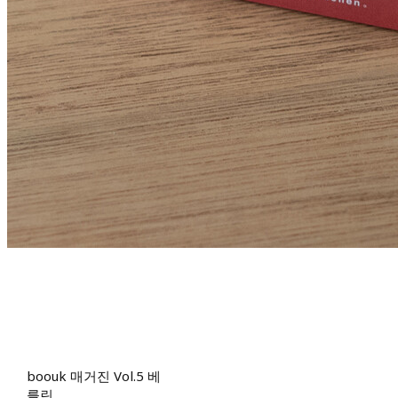
boouk 매거진 Vol.5 베
를린