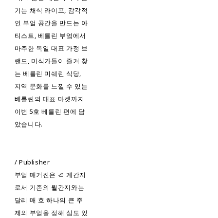
기는 채식 라이프, 감각적
인 부엌 공간을 만드는 아
티스트, 베를린 부엌에서
마주한 독일 대표 가정 브
랜드, 미식가들이 즐겨 찾
는 베를린 미쉐린 식당,
지역 문화를 느낄 수 있는
베를린의 대표 마켓까지
이번 5호 베를린 편에 담
았습니다.
/ Publisher
부엌 매거진은 격 계간지
로서 기존의 월간지와는
달리 매 호 하나의 큰 주
제의 부엌을 정해 심도 있