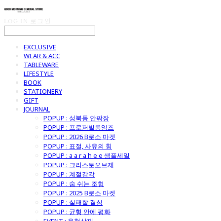
LOG IN
로그인
EXCLUSIVE
WEAR & ACC
TABLEWARE
LIFESTYLE
BOOK
STATIONERY
GIFT
JOURNAL
POPUP : 성북동 안팎장
POPUP : 프로퍼빌롱잉즈
POPUP : 2026 B로소 마켓
POPUP : 표절, 사유의 힘
POPUP : a a r a h e e 샘플세일
POPUP : 크리스토오브제
POPUP : 계절감각
POPUP : 숨 쉬는 조형
POPUP : 2025 B로소 마켓
POPUP : 실패할 결심
POPUP : 균형 안에 평화