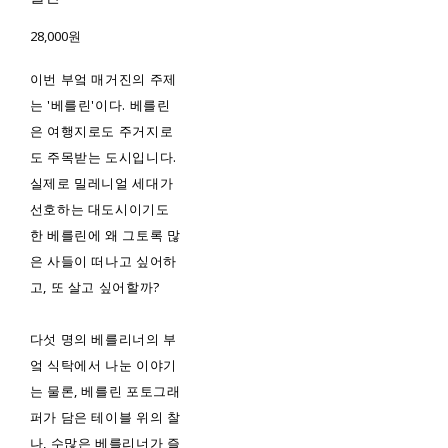
28,000원
‌이번 부엌 매거진의 주제
는 '베를린'이다. 베를린
은 여행지로도 주거지로
도 주목받는 도시입니다.
실제로 밀레니얼 세대가
선호하는 대도시이기도
한 베를린에 왜 그토록 많
은 사들이 떠나고 싶어하
고, 또 살고 싶어할까?
다섯 명의 베를리너의 부
엌 식탁에서 나눈 이야기
는 물론, 베를린 포토그래
퍼가 담은 테이블 위의 찰
나, 수많은 베를리너가 즐