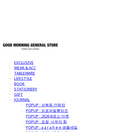
토어
EXCLUSIVE
WEAR & ACC
TABLEWARE
LIFESTYLE
BOOK
STATIONERY
GIFT
JOURNAL
POPUP : 성북동 안팎장
POPUP : 프로퍼빌롱잉즈
POPUP : 2026 B로소 마켓
POPUP : 표절, 사유의 힘
POPUP : a a r a h e e 샘플세일