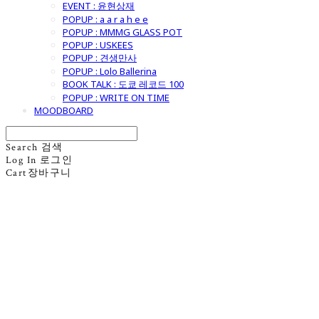
EVENT : 윤현상재
POPUP : a a r a h e e
POPUP : MMMG GLASS POT
POPUP : USKEES
POPUP : 견생만사
POPUP : Lolo Ballerina
BOOK TALK : 도쿄 레코드 100
POPUP : WRITE ON TIME
MOODBOARD
Search
검색
Log In
로그인
Cart
장바구니
굿모닝제너럴스