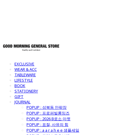
토어
EXCLUSIVE
WEAR & ACC
TABLEWARE
LIFESTYLE
BOOK
STATIONERY
GIFT
JOURNAL
POPUP : 성북동 안팎장
POPUP : 프로퍼빌롱잉즈
POPUP : 2026 B로소 마켓
POPUP : 표절, 사유의 힘
POPUP : a a r a h e e 샘플세일