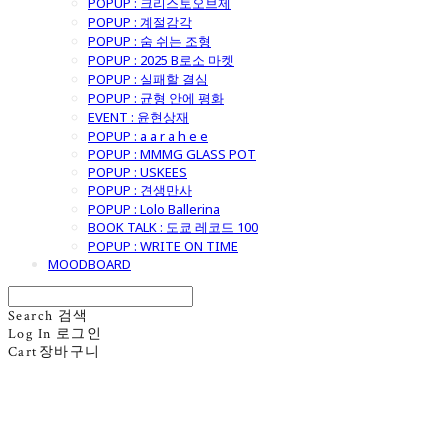
POPUP : 크리스토오브제
POPUP : 계절감각
POPUP : 숨 쉬는 조형
POPUP : 2025 B로소 마켓
POPUP : 실패할 결심
POPUP : 균형 안에 평화
EVENT : 윤현상재
POPUP : a a r a h e e
POPUP : MMMG GLASS POT
POPUP : USKEES
POPUP : 견생만사
POPUP : Lolo Ballerina
BOOK TALK : 도쿄 레코드 100
POPUP : WRITE ON TIME
MOODBOARD
Search
검색
Log In
로그인
Cart
장바구니