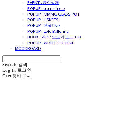
EVENT : 윤현상재
POPUP : a a r a h e e
POPUP : MMMG GLASS POT
POPUP : USKEES
POPUP : 견생만사
POPUP : Lolo Ballerina
BOOK TALK : 도쿄 레코드 100
POPUP : WRITE ON TIME
MOODBOARD
Search
검색
Log In
로그인
Cart
장바구니
굿모닝제너럴스