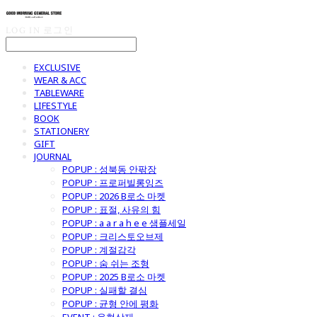
LOG IN
로그인
EXCLUSIVE
WEAR & ACC
TABLEWARE
LIFESTYLE
BOOK
STATIONERY
GIFT
JOURNAL
POPUP : 성북동 안팎장
POPUP : 프로퍼빌롱잉즈
POPUP : 2026 B로소 마켓
POPUP : 표절, 사유의 힘
POPUP : a a r a h e e 샘플세일
POPUP : 크리스토오브제
POPUP : 계절감각
POPUP : 숨 쉬는 조형
POPUP : 2025 B로소 마켓
POPUP : 실패할 결심
POPUP : 균형 안에 평화