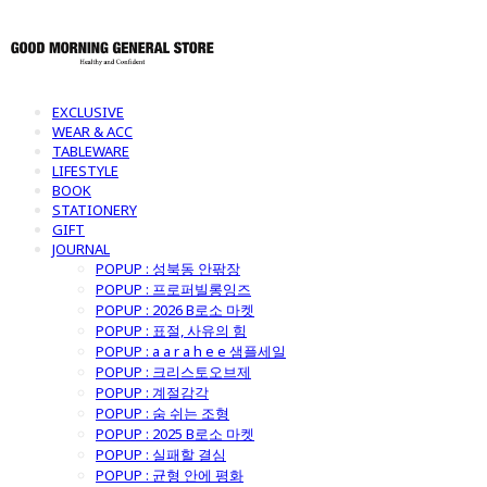
EXCLUSIVE
WEAR & ACC
TABLEWARE
LIFESTYLE
BOOK
STATIONERY
GIFT
JOURNAL
POPUP : 성북동 안팎장
POPUP : 프로퍼빌롱잉즈
POPUP : 2026 B로소 마켓
POPUP : 표절, 사유의 힘
POPUP : a a r a h e e 샘플세일
POPUP : 크리스토오브제
POPUP : 계절감각
POPUP : 숨 쉬는 조형
POPUP : 2025 B로소 마켓
POPUP : 실패할 결심
POPUP : 균형 안에 평화