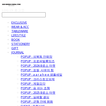
LOG IN
로그인
EXCLUSIVE
WEAR & ACC
TABLEWARE
LIFESTYLE
BOOK
STATIONERY
GIFT
JOURNAL
POPUP : 성북동 안팎장
POPUP : 프로퍼빌롱잉즈
POPUP : 2026 B로소 마켓
POPUP : 표절, 사유의 힘
POPUP : a a r a h e e 샘플세일
POPUP : 크리스토오브제
POPUP : 계절감각
POPUP : 숨 쉬는 조형
POPUP : 2025 B로소 마켓
POPUP : 실패할 결심
POPUP : 균형 안에 평화