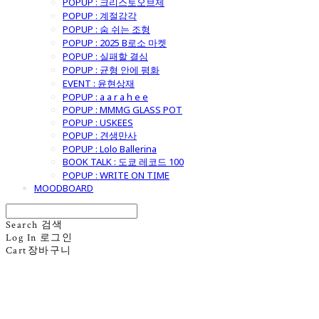
POPUP : 크리스토오브제
POPUP : 계절감각
POPUP : 숨 쉬는 조형
POPUP : 2025 B로소 마켓
POPUP : 실패할 결심
POPUP : 균형 안에 평화
EVENT : 윤현상재
POPUP : a a r a h e e
POPUP : MMMG GLASS POT
POPUP : USKEES
POPUP : 견생만사
POPUP : Lolo Ballerina
BOOK TALK : 도쿄 레코드 100
POPUP : WRITE ON TIME
MOODBOARD
Search
검색
Log In
로그인
Cart
장바구니