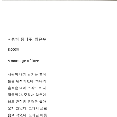
사랑의 몽타주, 최유수
8,000원
A montage of love
사랑이 내게 남기는 흔적
들을 뒤적거렸다. 하나의
흔적은 여러 조각으로 나
뒹굴었다. 주워서 맞추어
봐도 흔적의 원형은 돌아
오지 않았다. 그래서 글로
옮겨 적었다. 오래된 버릇