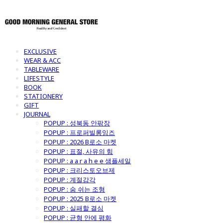
EXCLUSIVE
WEAR & ACC
TABLEWARE
LIFESTYLE
BOOK
STATIONERY
GIFT
JOURNAL
POPUP : 성북동 안팎장
POPUP : 프로퍼빌롱잉즈
POPUP : 2026 B로소 마켓
POPUP : 표절, 사유의 힘
POPUP : a a r a h e e 샘플세일
POPUP : 크리스토오브제
POPUP : 계절감각
POPUP : 숨 쉬는 조형
POPUP : 2025 B로소 마켓
POPUP : 실패할 결심
POPUP : 균형 안에 평화