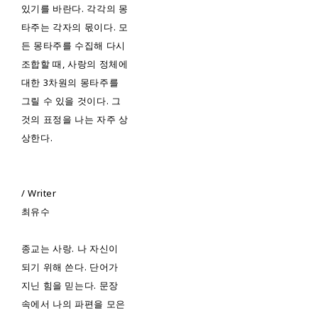
있기를 바란다. 각각의 몽
타주는 각자의 몫이다. 모
든 몽타주를 수집해 다시
조합할 때, 사랑의 정체에
대한 3차원의 몽타주를
그릴 수 있을 것이다. 그
것의 표정을 나는 자주 상
상한다.
/ Writer
최유수
종교는 사랑. 나 자신이
되기 위해 쓴다. 단어가
지닌 힘을 믿는다. 문장
속에서 나의 파편을 모은