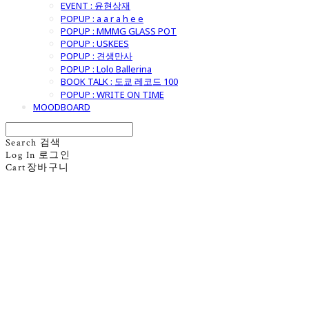
EVENT : 윤현상재
POPUP : a a r a h e e
POPUP : MMMG GLASS POT
POPUP : USKEES
POPUP : 견생만사
POPUP : Lolo Ballerina
BOOK TALK : 도쿄 레코드 100
POPUP : WRITE ON TIME
MOODBOARD
Search
검색
Log In
로그인
Cart
장바구니
굿모닝제너럴스