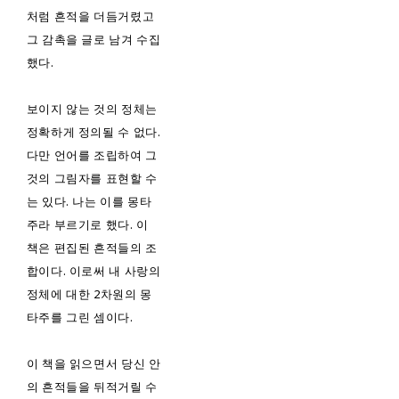
처럼 흔적을 더듬거렸고
그 감촉을 글로 남겨 수집
했다.
보이지 않는 것의 정체는
정확하게 정의될 수 없다.
다만 언어를 조립하여 그
것의 그림자를 표현할 수
는 있다. 나는 이를 몽타
주라 부르기로 했다. 이
책은 편집된 흔적들의 조
합이다. 이로써 내 사랑의
정체에 대한 2차원의 몽
타주를 그린 셈이다.
이 책을 읽으면서 당신 안
의 흔적들을 뒤적거릴 수