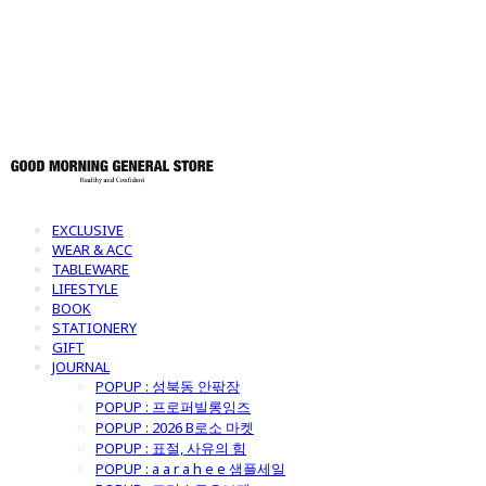
토어
EXCLUSIVE
WEAR & ACC
TABLEWARE
LIFESTYLE
BOOK
STATIONERY
GIFT
JOURNAL
POPUP : 성북동 안팎장
POPUP : 프로퍼빌롱잉즈
POPUP : 2026 B로소 마켓
POPUP : 표절, 사유의 힘
POPUP : a a r a h e e 샘플세일