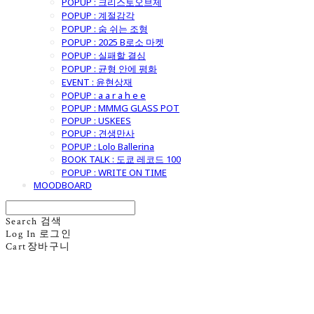
POPUP : 크리스토오브제
POPUP : 계절감각
POPUP : 숨 쉬는 조형
POPUP : 2025 B로소 마켓
POPUP : 실패할 결심
POPUP : 균형 안에 평화
EVENT : 윤현상재
POPUP : a a r a h e e
POPUP : MMMG GLASS POT
POPUP : USKEES
POPUP : 견생만사
POPUP : Lolo Ballerina
BOOK TALK : 도쿄 레코드 100
POPUP : WRITE ON TIME
MOODBOARD
Search
검색
Log In
로그인
Cart
장바구니