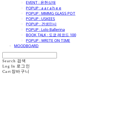
EVENT : 윤현상재
POPUP : a a r a h e e
POPUP : MMMG GLASS POT
POPUP : USKEES
POPUP : 견생만사
POPUP : Lolo Ballerina
BOOK TALK : 도쿄 레코드 100
POPUP : WRITE ON TIME
MOODBOARD
Search
검색
Log In
로그인
Cart
장바구니
굿모닝제너럴스