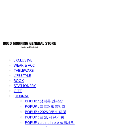
토어
EXCLUSIVE
WEAR & ACC
TABLEWARE
LIFESTYLE
BOOK
STATIONERY
GIFT
JOURNAL
POPUP : 성북동 안팎장
POPUP : 프로퍼빌롱잉즈
POPUP : 2026 B로소 마켓
POPUP : 표절, 사유의 힘
POPUP : a a r a h e e 샘플세일