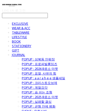
LOG IN
로그인
EXCLUSIVE
WEAR & ACC
TABLEWARE
LIFESTYLE
BOOK
STATIONERY
GIFT
JOURNAL
POPUP : 성북동 안팎장
POPUP : 프로퍼빌롱잉즈
POPUP : 2026 B로소 마켓
POPUP : 표절, 사유의 힘
POPUP : a a r a h e e 샘플세일
POPUP : 크리스토오브제
POPUP : 계절감각
POPUP : 숨 쉬는 조형
POPUP : 2025 B로소 마켓
POPUP : 실패할 결심
POPUP : 균형 안에 평화