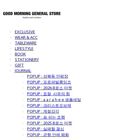
EXCLUSIVE
WEAR & ACC
TABLEWARE
LIFESTYLE
BOOK
STATIONERY
GIFT
JOURNAL
POPUP : 성북동 안팎장
POPUP : 프로퍼빌롱잉즈
POPUP : 2026 B로소 마켓
POPUP : 표절, 사유의 힘
POPUP : a a r a h e e 샘플세일
POPUP : 크리스토오브제
POPUP : 계절감각
POPUP : 숨 쉬는 조형
POPUP : 2025 B로소 마켓
POPUP : 실패할 결심
POPUP : 균형 안에 평화