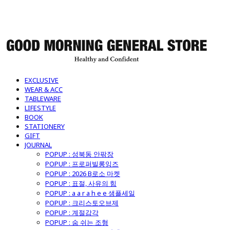
굿모닝제너럴스토어
EXCLUSIVE
WEAR & ACC
TABLEWARE
LIFESTYLE
BOOK
STATIONERY
GIFT
JOURNAL
POPUP : 성북동 안팎장
POPUP : 프로퍼빌롱잉즈
POPUP : 2026 B로소 마켓
POPUP : 표절, 사유의 힘
POPUP : a a r a h e e 샘플세일
POPUP : 크리스토오브제
POPUP : 계절감각
POPUP : 숨 쉬는 조형