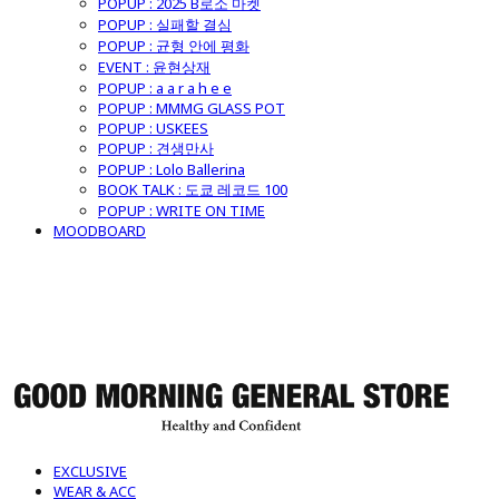
POPUP : 2025 B로소 마켓
POPUP : 실패할 결심
POPUP : 균형 안에 평화
EVENT : 윤현상재
POPUP : a a r a h e e
POPUP : MMMG GLASS POT
POPUP : USKEES
POPUP : 견생만사
POPUP : Lolo Ballerina
BOOK TALK : 도쿄 레코드 100
POPUP : WRITE ON TIME
MOODBOARD
굿모닝제너럴스토어
EXCLUSIVE
WEAR & ACC