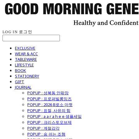
LOG IN
로그인
EXCLUSIVE
WEAR & ACC
TABLEWARE
LIFESTYLE
BOOK
STATIONERY
GIFT
JOURNAL
POPUP : 성북동 안팎장
POPUP : 프로퍼빌롱잉즈
POPUP : 2026 B로소 마켓
POPUP : 표절, 사유의 힘
POPUP : a a r a h e e 샘플세일
POPUP : 크리스토오브제
POPUP : 계절감각
POPUP : 숨 쉬는 조형