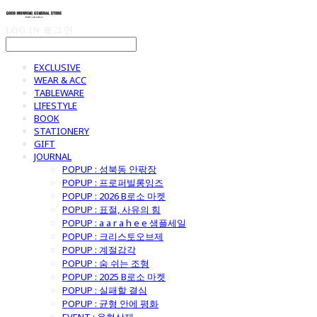
LOG IN
로그인
EXCLUSIVE
WEAR & ACC
TABLEWARE
LIFESTYLE
BOOK
STATIONERY
GIFT
JOURNAL
POPUP : 성북동 안팎장
POPUP : 프로퍼빌롱잉즈
POPUP : 2026 B로소 마켓
POPUP : 표절, 사유의 힘
POPUP : a a r a h e e 샘플세일
POPUP : 크리스토오브제
POPUP : 계절감각
POPUP : 숨 쉬는 조형
POPUP : 2025 B로소 마켓
POPUP : 실패할 결심
POPUP : 균형 안에 평화