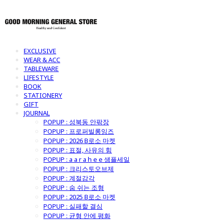
EXCLUSIVE
WEAR & ACC
TABLEWARE
LIFESTYLE
BOOK
STATIONERY
GIFT
JOURNAL
POPUP : 성북동 안팎장
POPUP : 프로퍼빌롱잉즈
POPUP : 2026 B로소 마켓
POPUP : 표절, 사유의 힘
POPUP : a a r a h e e 샘플세일
POPUP : 크리스토오브제
POPUP : 계절감각
POPUP : 숨 쉬는 조형
POPUP : 2025 B로소 마켓
POPUP : 실패할 결심
POPUP : 균형 안에 평화