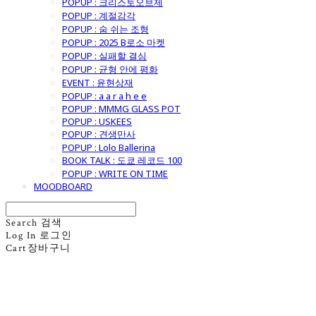
POPUP : 크리스토오브제
POPUP : 계절감각
POPUP : 숨 쉬는 조형
POPUP : 2025 B로소 마켓
POPUP : 실패할 결심
POPUP : 균형 안에 평화
EVENT : 윤현상재
POPUP : a a r a h e e
POPUP : MMMG GLASS POT
POPUP : USKEES
POPUP : 견생만사
POPUP : Lolo Ballerina
BOOK TALK : 도쿄 레코드 100
POPUP : WRITE ON TIME
MOODBOARD
Search
검색
Log In
로그인
Cart
장바구니