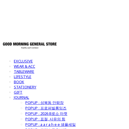
토어
EXCLUSIVE
WEAR & ACC
TABLEWARE
LIFESTYLE
BOOK
STATIONERY
GIFT
JOURNAL
POPUP : 성북동 안팎장
POPUP : 프로퍼빌롱잉즈
POPUP : 2026 B로소 마켓
POPUP : 표절, 사유의 힘
POPUP : a a r a h e e 샘플세일