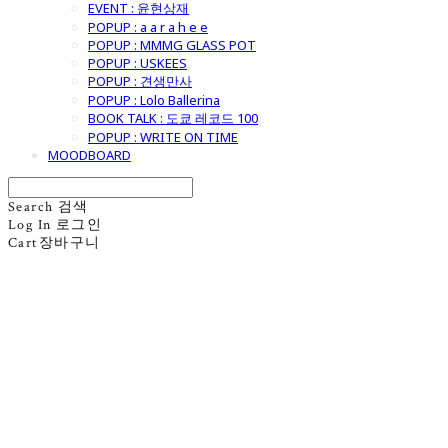
EVENT : 윤현상재
POPUP : a a r a h e e
POPUP : MMMG GLASS POT
POPUP : USKEES
POPUP : 견생만사
POPUP : Lolo Ballerina
BOOK TALK : 도쿄 레코드 100
POPUP : WRITE ON TIME
MOODBOARD
Search
검색
Log In
로그인
Cart
장바구니
굿모닝제너럴스