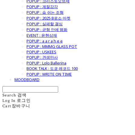
POPUP : 크리스토오브제
POPUP : 계절감각
POPUP : 숨 쉬는 조형
POPUP : 2025 B로소 마켓
POPUP : 실패할 결심
POPUP : 균형 안에 평화
EVENT : 윤현상재
POPUP : a a r a h e e
POPUP : MMMG GLASS POT
POPUP : USKEES
POPUP : 견생만사
POPUP : Lolo Ballerina
BOOK TALK : 도쿄 레코드 100
POPUP : WRITE ON TIME
MOODBOARD
Search
검색
Log In
로그인
Cart
장바구니