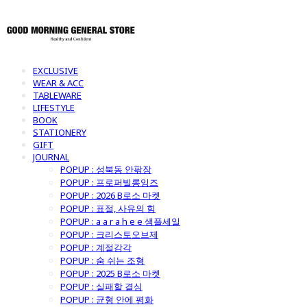
EXCLUSIVE
WEAR & ACC
TABLEWARE
LIFESTYLE
BOOK
STATIONERY
GIFT
JOURNAL
POPUP : 성북동 안팎장
POPUP : 프로퍼빌롱잉즈
POPUP : 2026 B로소 마켓
POPUP : 표절, 사유의 힘
POPUP : a a r a h e e 샘플세일
POPUP : 크리스토오브제
POPUP : 계절감각
POPUP : 숨 쉬는 조형
POPUP : 2025 B로소 마켓
POPUP : 실패할 결심
POPUP : 균형 안에 평화