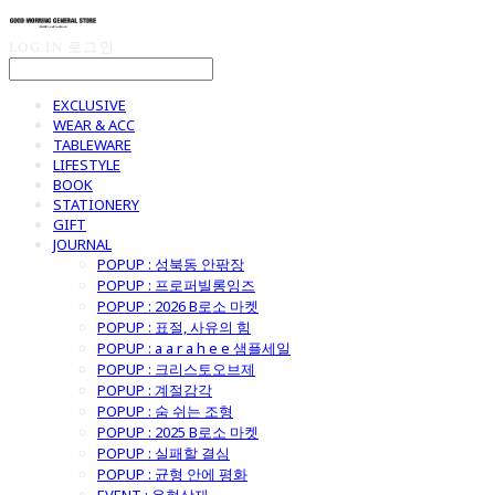
LOG IN
로그인
EXCLUSIVE
WEAR & ACC
TABLEWARE
LIFESTYLE
BOOK
STATIONERY
GIFT
JOURNAL
POPUP : 성북동 안팎장
POPUP : 프로퍼빌롱잉즈
POPUP : 2026 B로소 마켓
POPUP : 표절, 사유의 힘
POPUP : a a r a h e e 샘플세일
POPUP : 크리스토오브제
POPUP : 계절감각
POPUP : 숨 쉬는 조형
POPUP : 2025 B로소 마켓
POPUP : 실패할 결심
POPUP : 균형 안에 평화