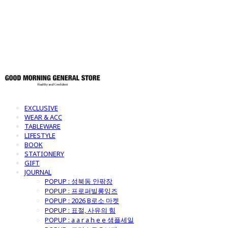
토어
EXCLUSIVE
WEAR & ACC
TABLEWARE
LIFESTYLE
BOOK
STATIONERY
GIFT
JOURNAL
POPUP : 성북동 안팎장
POPUP : 프로퍼빌롱잉즈
POPUP : 2026 B로소 마켓
POPUP : 표절, 사유의 힘
POPUP : a a r a h e e 샘플세일