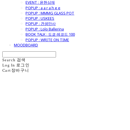
EVENT : 윤현상재
POPUP : a a r a h e e
POPUP : MMMG GLASS POT
POPUP : USKEES
POPUP : 견생만사
POPUP : Lolo Ballerina
BOOK TALK : 도쿄 레코드 100
POPUP : WRITE ON TIME
MOODBOARD
Search
검색
Log In
로그인
Cart
장바구니
굿모닝제너럴스