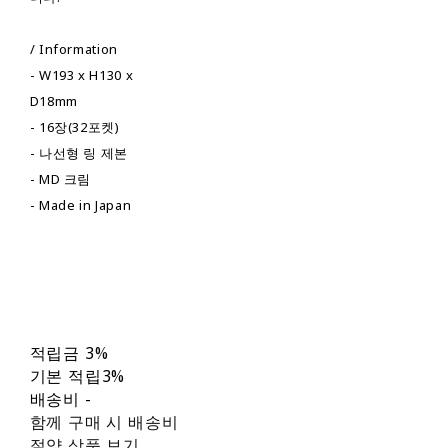
/ Information
- W193 x H130 x
D18mm
- 16장(32포켓)
- 나선형 링 제본
- MD 크림
- Made in Japan
적립금
3%
기본 적립
3%
배송비
-
함께 구매 시 배송비
절약 상품 보기