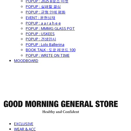
POPUP : 2025 B로소 마켓
POPUP : 실패할 결심
POPUP : 균형 안에 평화
EVENT : 윤현상재
POPUP : a a r a h e e
POPUP : MMMG GLASS POT
POPUP : USKEES
POPUP : 견생만사
POPUP : Lolo Ballerina
BOOK TALK : 도쿄 레코드 100
POPUP : WRITE ON TIME
MOODBOARD
굿모닝제너럴스토어
EXCLUSIVE
WEAR & ACC