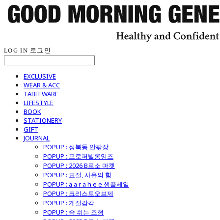
LOG IN
로그인
EXCLUSIVE
WEAR & ACC
TABLEWARE
LIFESTYLE
BOOK
STATIONERY
GIFT
JOURNAL
POPUP : 성북동 안팎장
POPUP : 프로퍼빌롱잉즈
POPUP : 2026 B로소 마켓
POPUP : 표절, 사유의 힘
POPUP : a a r a h e e 샘플세일
POPUP : 크리스토오브제
POPUP : 계절감각
POPUP : 숨 쉬는 조형