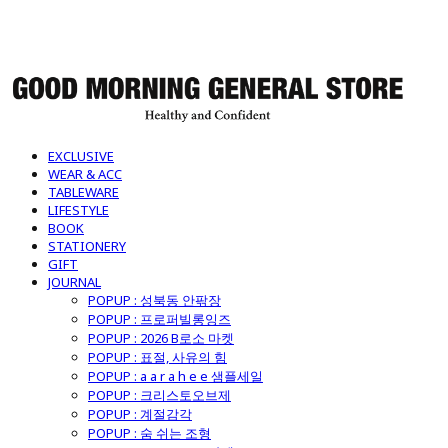
굿모닝제너럴스토어
EXCLUSIVE
WEAR & ACC
TABLEWARE
LIFESTYLE
BOOK
STATIONERY
GIFT
JOURNAL
POPUP : 성북동 안팎장
POPUP : 프로퍼빌롱잉즈
POPUP : 2026 B로소 마켓
POPUP : 표절, 사유의 힘
POPUP : a a r a h e e 샘플세일
POPUP : 크리스토오브제
POPUP : 계절감각
POPUP : 숨 쉬는 조형