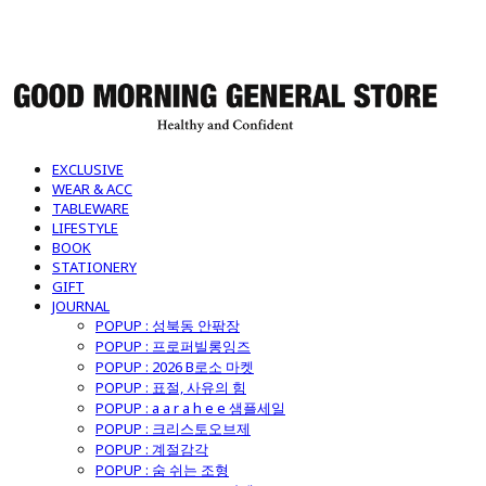
굿모닝제너럴스토어
EXCLUSIVE
WEAR & ACC
TABLEWARE
LIFESTYLE
BOOK
STATIONERY
GIFT
JOURNAL
POPUP : 성북동 안팎장
POPUP : 프로퍼빌롱잉즈
POPUP : 2026 B로소 마켓
POPUP : 표절, 사유의 힘
POPUP : a a r a h e e 샘플세일
POPUP : 크리스토오브제
POPUP : 계절감각
POPUP : 숨 쉬는 조형