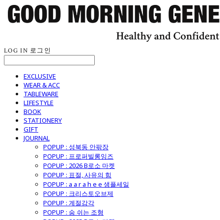
LOG IN
로그인
EXCLUSIVE
WEAR & ACC
TABLEWARE
LIFESTYLE
BOOK
STATIONERY
GIFT
JOURNAL
POPUP : 성북동 안팎장
POPUP : 프로퍼빌롱잉즈
POPUP : 2026 B로소 마켓
POPUP : 표절, 사유의 힘
POPUP : a a r a h e e 샘플세일
POPUP : 크리스토오브제
POPUP : 계절감각
POPUP : 숨 쉬는 조형