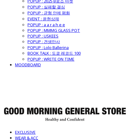
POPUP : 2025 B로소 마켓
POPUP : 실패할 결심
POPUP : 균형 안에 평화
EVENT : 윤현상재
POPUP : a a r a h e e
POPUP : MMMG GLASS POT
POPUP : USKEES
POPUP : 견생만사
POPUP : Lolo Ballerina
BOOK TALK : 도쿄 레코드 100
POPUP : WRITE ON TIME
MOODBOARD
굿모닝제너럴스토어
EXCLUSIVE
WEAR & ACC