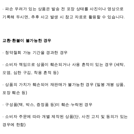
·
파손 우려가 있는 상품은 발송 전 포장 상태를 사진이나 영상으로
기록해 두시면, 추후 사고 발생 시 참고 자료로 활용할 수 있습니다.
교환·환불이 불가능한 경우
·
청약철회 가능 기간을 경과한 경우
·
소비자 책임으로 상품이 훼손되거나 사용 흔적이 있는 경우 (세탁,
오염, 심한 구김, 착용 흔적 등)
·
상품의 가치가 훼손되어 재판매가 불가능한 경우 (밀봉 개봉 상품,
포장 훼손 등)
·
구성품(택, 박스, 증정품 등)이 훼손·누락된 경우
·
소비자 주문에 따라 개별 제작된 상품(단, 사전 고지 및 동의가 있는
경우에 한함)