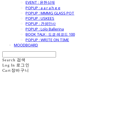
EVENT : 윤현상재
POPUP : a a r a h e e
POPUP : MMMG GLASS POT
POPUP : USKEES
POPUP : 견생만사
POPUP : Lolo Ballerina
BOOK TALK : 도쿄 레코드 100
POPUP : WRITE ON TIME
MOODBOARD
Search
검색
Log In
로그인
Cart
장바구니
굿모닝제너럴스