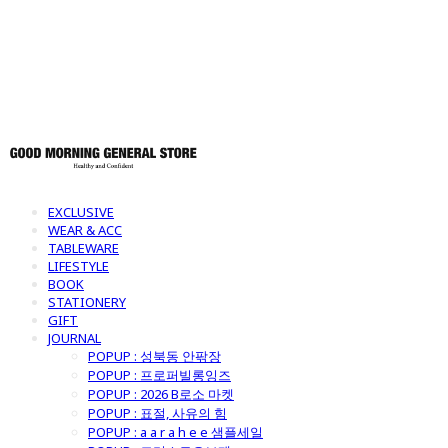
토어
EXCLUSIVE
WEAR & ACC
TABLEWARE
LIFESTYLE
BOOK
STATIONERY
GIFT
JOURNAL
POPUP : 성북동 안팎장
POPUP : 프로퍼빌롱잉즈
POPUP : 2026 B로소 마켓
POPUP : 표절, 사유의 힘
POPUP : a a r a h e e 샘플세일