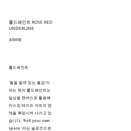
롤드페인트 ROSE RED
UNDERLINE
4,000원
롤드페인트
'돌돌 말려 있는 물감'이
라는 뜻의 롤드페인트는
일상을 캔버스로 활용해
마스킹 테이프 아트의 영
역을 확장시켜 나가고 있
습니다. 'Roll your own
space.'라는 슬로건으로