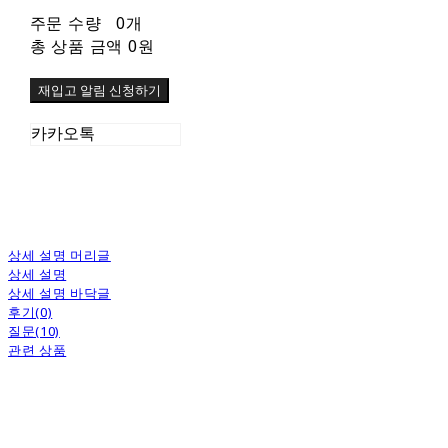
주문 수량
0개
총 상품 금액
0원
재입고 알림 신청하기
카카오톡
상세 설명 머리글
상세 설명
상세 설명 바닥글
후기(0)
질문(10)
관련 상품