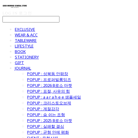
LOG IN
로그인
EXCLUSIVE
WEAR & ACC
TABLEWARE
LIFESTYLE
BOOK
STATIONERY
GIFT
JOURNAL
POPUP : 성북동 안팎장
POPUP : 프로퍼빌롱잉즈
POPUP : 2026 B로소 마켓
POPUP : 표절, 사유의 힘
POPUP : a a r a h e e 샘플세일
POPUP : 크리스토오브제
POPUP : 계절감각
POPUP : 숨 쉬는 조형
POPUP : 2025 B로소 마켓
POPUP : 실패할 결심
POPUP : 균형 안에 평화