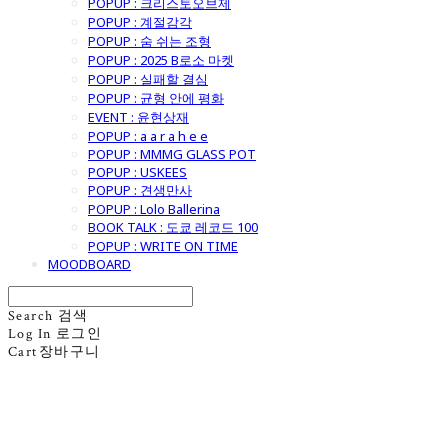
POPUP : 크리스토오브제
POPUP : 계절감각
POPUP : 숨 쉬는 조형
POPUP : 2025 B로소 마켓
POPUP : 실패할 결심
POPUP : 균형 안에 평화
EVENT : 윤현상재
POPUP : a a r a h e e
POPUP : MMMG GLASS POT
POPUP : USKEES
POPUP : 견생만사
POPUP : Lolo Ballerina
BOOK TALK : 도쿄 레코드 100
POPUP : WRITE ON TIME
MOODBOARD
Search
검색
Log In
로그인
Cart
장바구니