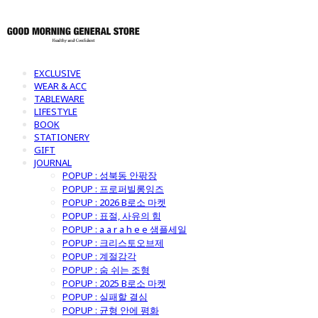
EXCLUSIVE
WEAR & ACC
TABLEWARE
LIFESTYLE
BOOK
STATIONERY
GIFT
JOURNAL
POPUP : 성북동 안팎장
POPUP : 프로퍼빌롱잉즈
POPUP : 2026 B로소 마켓
POPUP : 표절, 사유의 힘
POPUP : a a r a h e e 샘플세일
POPUP : 크리스토오브제
POPUP : 계절감각
POPUP : 숨 쉬는 조형
POPUP : 2025 B로소 마켓
POPUP : 실패할 결심
POPUP : 균형 안에 평화