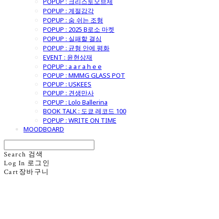
POPUP : 크리스토오브제
POPUP : 계절감각
POPUP : 숨 쉬는 조형
POPUP : 2025 B로소 마켓
POPUP : 실패할 결심
POPUP : 균형 안에 평화
EVENT : 윤현상재
POPUP : a a r a h e e
POPUP : MMMG GLASS POT
POPUP : USKEES
POPUP : 견생만사
POPUP : Lolo Ballerina
BOOK TALK : 도쿄 레코드 100
POPUP : WRITE ON TIME
MOODBOARD
Search
검색
Log In
로그인
Cart
장바구니