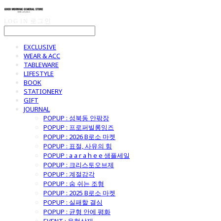
LOG IN
로그인
EXCLUSIVE
WEAR & ACC
TABLEWARE
LIFESTYLE
BOOK
STATIONERY
GIFT
JOURNAL
POPUP : 성북동 안팎장
POPUP : 프로퍼빌롱잉즈
POPUP : 2026 B로소 마켓
POPUP : 표절, 사유의 힘
POPUP : a a r a h e e 샘플세일
POPUP : 크리스토오브제
POPUP : 계절감각
POPUP : 숨 쉬는 조형
POPUP : 2025 B로소 마켓
POPUP : 실패할 결심
POPUP : 균형 안에 평화