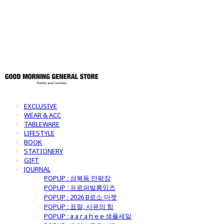
토어
EXCLUSIVE
WEAR & ACC
TABLEWARE
LIFESTYLE
BOOK
STATIONERY
GIFT
JOURNAL
POPUP : 성북동 안팎장
POPUP : 프로퍼빌롱잉즈
POPUP : 2026 B로소 마켓
POPUP : 표절, 사유의 힘
POPUP : a a r a h e e 샘플세일