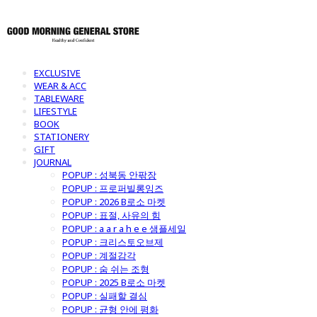
EXCLUSIVE
WEAR & ACC
TABLEWARE
LIFESTYLE
BOOK
STATIONERY
GIFT
JOURNAL
POPUP : 성북동 안팎장
POPUP : 프로퍼빌롱잉즈
POPUP : 2026 B로소 마켓
POPUP : 표절, 사유의 힘
POPUP : a a r a h e e 샘플세일
POPUP : 크리스토오브제
POPUP : 계절감각
POPUP : 숨 쉬는 조형
POPUP : 2025 B로소 마켓
POPUP : 실패할 결심
POPUP : 균형 안에 평화