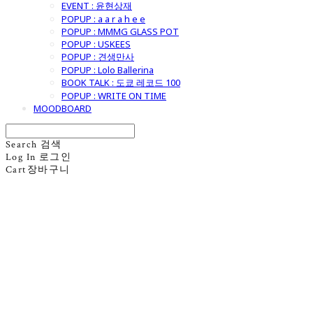
EVENT : 윤현상재
POPUP : a a r a h e e
POPUP : MMMG GLASS POT
POPUP : USKEES
POPUP : 견생만사
POPUP : Lolo Ballerina
BOOK TALK : 도쿄 레코드 100
POPUP : WRITE ON TIME
MOODBOARD
Search
검색
Log In
로그인
Cart
장바구니
굿모닝제너럴스