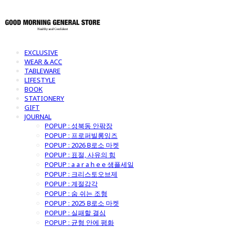
EXCLUSIVE
WEAR & ACC
TABLEWARE
LIFESTYLE
BOOK
STATIONERY
GIFT
JOURNAL
POPUP : 성북동 안팎장
POPUP : 프로퍼빌롱잉즈
POPUP : 2026 B로소 마켓
POPUP : 표절, 사유의 힘
POPUP : a a r a h e e 샘플세일
POPUP : 크리스토오브제
POPUP : 계절감각
POPUP : 숨 쉬는 조형
POPUP : 2025 B로소 마켓
POPUP : 실패할 결심
POPUP : 균형 안에 평화