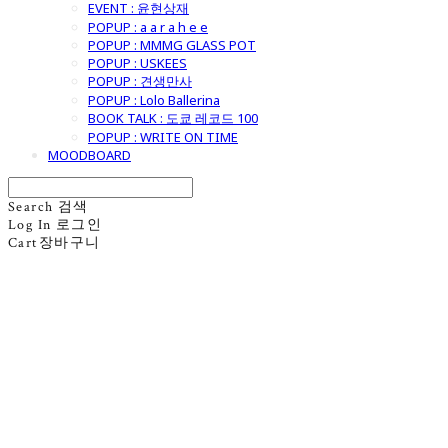
EVENT : 윤현상재
POPUP : a a r a h e e
POPUP : MMMG GLASS POT
POPUP : USKEES
POPUP : 견생만사
POPUP : Lolo Ballerina
BOOK TALK : 도쿄 레코드 100
POPUP : WRITE ON TIME
MOODBOARD
Search
검색
Log In
로그인
Cart
장바구니
굿모닝제너럴스