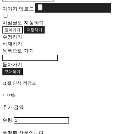
이미지 업로드
비밀글로 지정하기
돌아가기
저장하기
수정하기
삭제하기
목록으로 가기
돌아가기
구매하기
표절 인식 점검표
1,000원
추가 금액
수량
품절된 상품입니다.