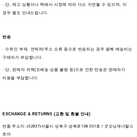
· 단, 재고 상황이나 택배사 사정에 따라 다소 지연될 수 있으며, 이
경우 별도 안내드립니다.
반송
·
수취인 부재, 연락처/주소 오류 등으로 반송되는 경우 왕복 배송비는
구매자가 부담합니다.
· 단, 판매자 귀책(오배송·상품 불량 등)으로 인한 반송은 판매자가
비용을 부담합니다.
EXCHANGE & RETURNS (
교환 및 환불 안내)
반품 주소지: (02837)서울시 성북구 성북로108 301호 / 굿모닝제너럴스
토어