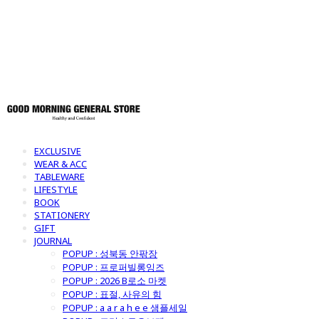
토어
EXCLUSIVE
WEAR & ACC
TABLEWARE
LIFESTYLE
BOOK
STATIONERY
GIFT
JOURNAL
POPUP : 성북동 안팎장
POPUP : 프로퍼빌롱잉즈
POPUP : 2026 B로소 마켓
POPUP : 표절, 사유의 힘
POPUP : a a r a h e e 샘플세일