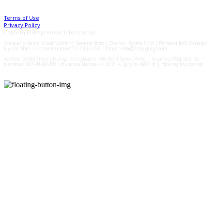
Terms of Use
Privacy Policy
Confirm Entrepreneur Information
Company Name: Good Morning General Store | Owner: Hyuna Shin | Personal Info Manager:
Hyuna Shin | Phone Number: 02-743-5458 | Email: info@shop-gmgs.com
Address: (02837) Sungbuk-gu Sungbukro 108 #301 Seoul, Korea. | Business Registration
Number:
587-41-00209
| Business License:
제 2021-서울성북-1687 호
| Hosting by sixshop