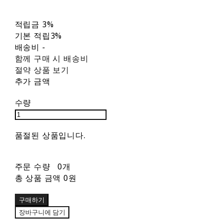
적립금
3%
기본 적립
3%
배송비
-
함께 구매 시 배송비
절약 상품 보기
추가 금액
수량
품절된 상품입니다.
주문 수량
0개
총 상품 금액
0원
구매하기
장바구니에 담기