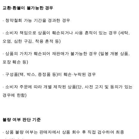
교환·환불이 불가능한 경우
·
청약철회 가능 기간을 경과한 경우
·
소비자 책임으로 상품이 훼손되거나 사용 흔적이 있는 경우 (세탁,
오염, 심한 구김, 착용 흔적 등)
·
상품의 가치가 훼손되어 재판매가 불가능한 경우 (밀봉 개봉 상품,
포장 훼손 등)
·
구성품(택, 박스, 증정품 등)이 훼손·누락된 경우
·
소비자 주문에 따라 개별 제작된 상품(단, 사전 고지 및 동의가 있는
경우에 한함)
불량 여부 판단 기준
·
상품 불량 여부는 판매자에서 상품 회수 후 직접 검수하여 최종