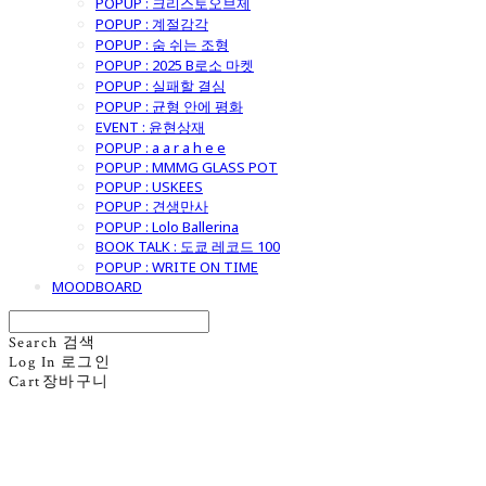
POPUP : 크리스토오브제
POPUP : 계절감각
POPUP : 숨 쉬는 조형
POPUP : 2025 B로소 마켓
POPUP : 실패할 결심
POPUP : 균형 안에 평화
EVENT : 윤현상재
POPUP : a a r a h e e
POPUP : MMMG GLASS POT
POPUP : USKEES
POPUP : 견생만사
POPUP : Lolo Ballerina
BOOK TALK : 도쿄 레코드 100
POPUP : WRITE ON TIME
MOODBOARD
Search
검색
Log In
로그인
Cart
장바구니