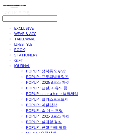
LOG IN
로그인
EXCLUSIVE
WEAR & ACC
TABLEWARE
LIFESTYLE
BOOK
STATIONERY
GIFT
JOURNAL
POPUP : 성북동 안팎장
POPUP : 프로퍼빌롱잉즈
POPUP : 2026 B로소 마켓
POPUP : 표절, 사유의 힘
POPUP : a a r a h e e 샘플세일
POPUP : 크리스토오브제
POPUP : 계절감각
POPUP : 숨 쉬는 조형
POPUP : 2025 B로소 마켓
POPUP : 실패할 결심
POPUP : 균형 안에 평화