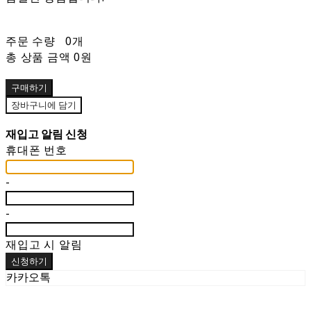
주문 수량
0개
총 상품 금액
0원
구매하기
장바구니에 담기
재입고 알림 신청
휴대폰 번호
-
-
재입고 시 알림
신청하기
카카오톡