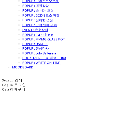
POPUP : 크리스토오브제
POPUP : 계절감각
POPUP : 숨 쉬는 조형
POPUP : 2025 B로소 마켓
POPUP : 실패할 결심
POPUP : 균형 안에 평화
EVENT : 윤현상재
POPUP : a a r a h e e
POPUP : MMMG GLASS POT
POPUP : USKEES
POPUP : 견생만사
POPUP : Lolo Ballerina
BOOK TALK : 도쿄 레코드 100
POPUP : WRITE ON TIME
MOODBOARD
Search
검색
Log In
로그인
Cart
장바구니