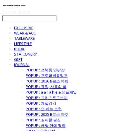
LOG IN
로그인
EXCLUSIVE
WEAR & ACC
TABLEWARE
LIFESTYLE
BOOK
STATIONERY
GIFT
JOURNAL
POPUP : 성북동 안팎장
POPUP : 프로퍼빌롱잉즈
POPUP : 2026 B로소 마켓
POPUP : 표절, 사유의 힘
POPUP : a a r a h e e 샘플세일
POPUP : 크리스토오브제
POPUP : 계절감각
POPUP : 숨 쉬는 조형
POPUP : 2025 B로소 마켓
POPUP : 실패할 결심
POPUP : 균형 안에 평화