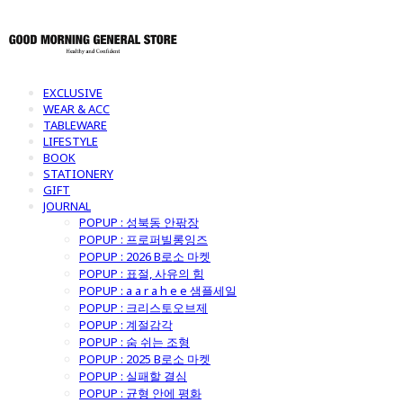
EXCLUSIVE
WEAR & ACC
TABLEWARE
LIFESTYLE
BOOK
STATIONERY
GIFT
JOURNAL
POPUP : 성북동 안팎장
POPUP : 프로퍼빌롱잉즈
POPUP : 2026 B로소 마켓
POPUP : 표절, 사유의 힘
POPUP : a a r a h e e 샘플세일
POPUP : 크리스토오브제
POPUP : 계절감각
POPUP : 숨 쉬는 조형
POPUP : 2025 B로소 마켓
POPUP : 실패할 결심
POPUP : 균형 안에 평화