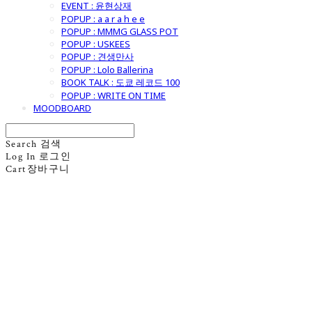
EVENT : 윤현상재
POPUP : a a r a h e e
POPUP : MMMG GLASS POT
POPUP : USKEES
POPUP : 견생만사
POPUP : Lolo Ballerina
BOOK TALK : 도쿄 레코드 100
POPUP : WRITE ON TIME
MOODBOARD
Search
검색
Log In
로그인
Cart
장바구니
굿모닝제너럴스