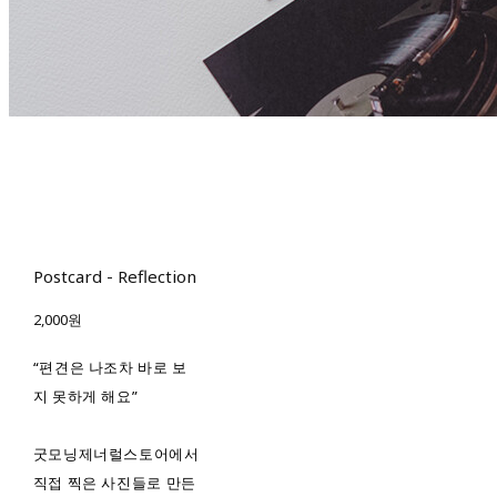
Postcard - Reflection
2,000원
“편견은 나조차 바로 보
지 못하게 해요”
굿모닝제너럴스토어에서
직접 찍은 사진들로 만든