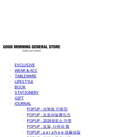
토어
EXCLUSIVE
WEAR & ACC
TABLEWARE
LIFESTYLE
BOOK
STATIONERY
GIFT
JOURNAL
POPUP : 성북동 안팎장
POPUP : 프로퍼빌롱잉즈
POPUP : 2026 B로소 마켓
POPUP : 표절, 사유의 힘
POPUP : a a r a h e e 샘플세일