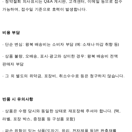
·
청약철회 의사표시는 Q&A 게시판, 고객센터, 이메일 등으로 접수
가능하며, 접수일 기준으로 효력이 발생합니다.
비용 부담
(예: 소재나 마감 취향 등)
·
단순 변심: 왕복 배송비는 소비자 부담
·
상품 불량, 오배송, 표시·광고와 상이한 경우: 왕복 배송비 전액
판매자 부담
·
그 외 별도의 위약금, 포장비, 취소수수료 등은 청구하지 않습니다.
반품 시 유의사항
·
상품은 수령 당시와 동일한 상태로 재포장해 주셔야 합니다. (택,
라벨, 포장 박스, 증정품 등 구성품 포함)
·
파손 위험이 있는 상품(도자기, 유리, 전자제품 등)은 완충재를