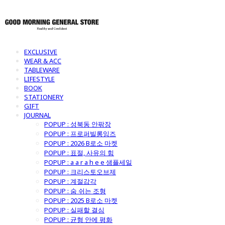
EXCLUSIVE
WEAR & ACC
TABLEWARE
LIFESTYLE
BOOK
STATIONERY
GIFT
JOURNAL
POPUP : 성북동 안팎장
POPUP : 프로퍼빌롱잉즈
POPUP : 2026 B로소 마켓
POPUP : 표절, 사유의 힘
POPUP : a a r a h e e 샘플세일
POPUP : 크리스토오브제
POPUP : 계절감각
POPUP : 숨 쉬는 조형
POPUP : 2025 B로소 마켓
POPUP : 실패할 결심
POPUP : 균형 안에 평화