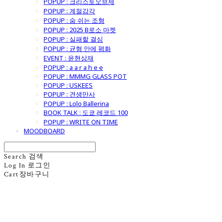
POPUP : 크리스토오브제
POPUP : 계절감각
POPUP : 숨 쉬는 조형
POPUP : 2025 B로소 마켓
POPUP : 실패할 결심
POPUP : 균형 안에 평화
EVENT : 윤현상재
POPUP : a a r a h e e
POPUP : MMMG GLASS POT
POPUP : USKEES
POPUP : 견생만사
POPUP : Lolo Ballerina
BOOK TALK : 도쿄 레코드 100
POPUP : WRITE ON TIME
MOODBOARD
Search
검색
Log In
로그인
Cart
장바구니