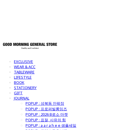
토어
EXCLUSIVE
WEAR & ACC
TABLEWARE
LIFESTYLE
BOOK
STATIONERY
GIFT
JOURNAL
POPUP : 성북동 안팎장
POPUP : 프로퍼빌롱잉즈
POPUP : 2026 B로소 마켓
POPUP : 표절, 사유의 힘
POPUP : a a r a h e e 샘플세일