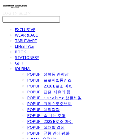
LOG IN
로그인
EXCLUSIVE
WEAR & ACC
TABLEWARE
LIFESTYLE
BOOK
STATIONERY
GIFT
JOURNAL
POPUP : 성북동 안팎장
POPUP : 프로퍼빌롱잉즈
POPUP : 2026 B로소 마켓
POPUP : 표절, 사유의 힘
POPUP : a a r a h e e 샘플세일
POPUP : 크리스토오브제
POPUP : 계절감각
POPUP : 숨 쉬는 조형
POPUP : 2025 B로소 마켓
POPUP : 실패할 결심
POPUP : 균형 안에 평화