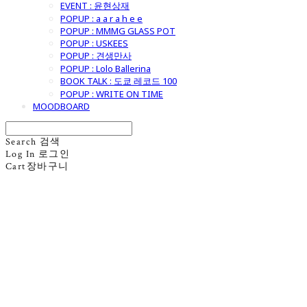
EVENT : 윤현상재
POPUP : a a r a h e e
POPUP : MMMG GLASS POT
POPUP : USKEES
POPUP : 견생만사
POPUP : Lolo Ballerina
BOOK TALK : 도쿄 레코드 100
POPUP : WRITE ON TIME
MOODBOARD
Search
검색
Log In
로그인
Cart
장바구니
굿모닝제너럴스