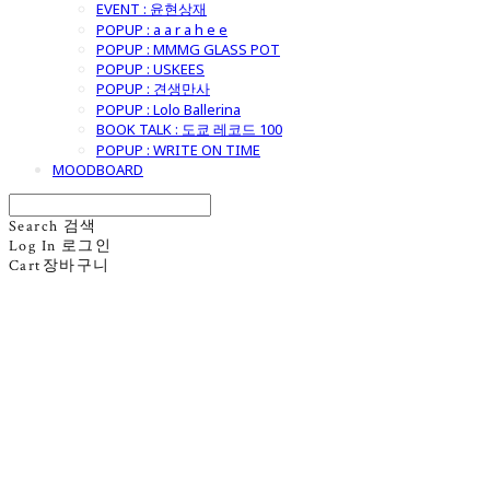
EVENT : 윤현상재
POPUP : a a r a h e e
POPUP : MMMG GLASS POT
POPUP : USKEES
POPUP : 견생만사
POPUP : Lolo Ballerina
BOOK TALK : 도쿄 레코드 100
POPUP : WRITE ON TIME
MOODBOARD
Search
검색
Log In
로그인
Cart
장바구니
굿모닝제너럴스