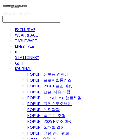
LOG IN
로그인
EXCLUSIVE
WEAR & ACC
TABLEWARE
LIFESTYLE
BOOK
STATIONERY
GIFT
JOURNAL
POPUP : 성북동 안팎장
POPUP : 프로퍼빌롱잉즈
POPUP : 2026 B로소 마켓
POPUP : 표절, 사유의 힘
POPUP : a a r a h e e 샘플세일
POPUP : 크리스토오브제
POPUP : 계절감각
POPUP : 숨 쉬는 조형
POPUP : 2025 B로소 마켓
POPUP : 실패할 결심
POPUP : 균형 안에 평화