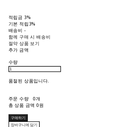
적립금
3%
기본 적립
3%
배송비
-
함께 구매 시 배송비
절약 상품 보기
추가 금액
수량
품절된 상품입니다.
주문 수량
0개
총 상품 금액
0원
구매하기
장바구니에 담기