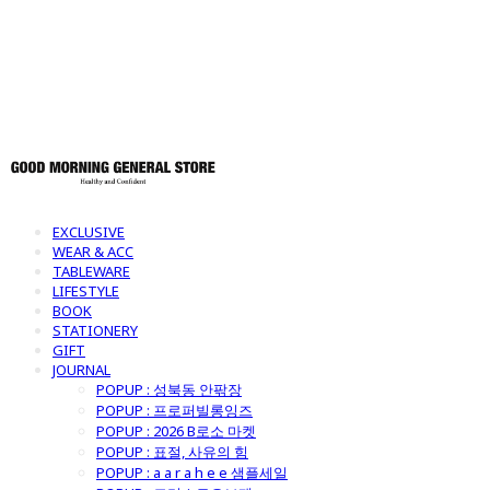
토어
EXCLUSIVE
WEAR & ACC
TABLEWARE
LIFESTYLE
BOOK
STATIONERY
GIFT
JOURNAL
POPUP : 성북동 안팎장
POPUP : 프로퍼빌롱잉즈
POPUP : 2026 B로소 마켓
POPUP : 표절, 사유의 힘
POPUP : a a r a h e e 샘플세일