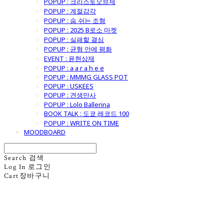
POPUP : 크리스토오브제
POPUP : 계절감각
POPUP : 숨 쉬는 조형
POPUP : 2025 B로소 마켓
POPUP : 실패할 결심
POPUP : 균형 안에 평화
EVENT : 윤현상재
POPUP : a a r a h e e
POPUP : MMMG GLASS POT
POPUP : USKEES
POPUP : 견생만사
POPUP : Lolo Ballerina
BOOK TALK : 도쿄 레코드 100
POPUP : WRITE ON TIME
MOODBOARD
Search
검색
Log In
로그인
Cart
장바구니