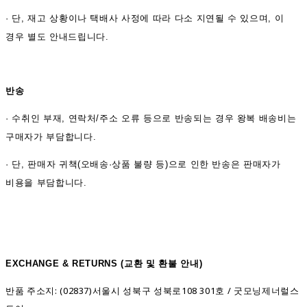
· 단, 재고 상황이나 택배사 사정에 따라 다소 지연될 수 있으며, 이
경우 별도 안내드립니다.
반송
·
수취인 부재, 연락처/주소 오류 등으로 반송되는 경우 왕복 배송비는
구매자가 부담합니다.
· 단, 판매자 귀책(오배송·상품 불량 등)으로 인한 반송은 판매자가
비용을 부담합니다.
EXCHANGE & RETURNS (
교환 및 환불 안내)
반품 주소지: (02837)서울시 성북구 성북로108 301호 / 굿모닝제너럴스