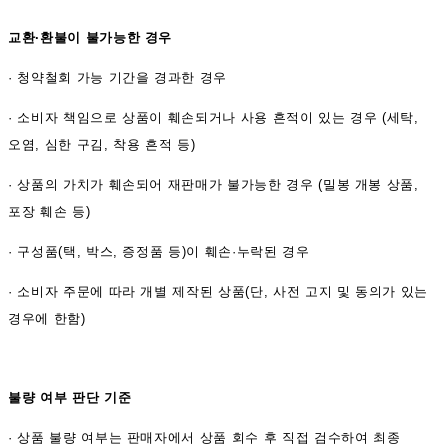
교환·환불이 불가능한 경우
·
청약철회 가능 기간을 경과한 경우
·
소비자 책임으로 상품이 훼손되거나 사용 흔적이 있는 경우 (세탁,
오염, 심한 구김, 착용 흔적 등)
·
상품의 가치가 훼손되어 재판매가 불가능한 경우 (밀봉 개봉 상품,
포장 훼손 등)
·
구성품(택, 박스, 증정품 등)이 훼손·누락된 경우
·
소비자 주문에 따라 개별 제작된 상품(단, 사전 고지 및 동의가 있는
경우에 한함)
불량 여부 판단 기준
·
상품 불량 여부는 판매자에서 상품 회수 후 직접 검수하여 최종