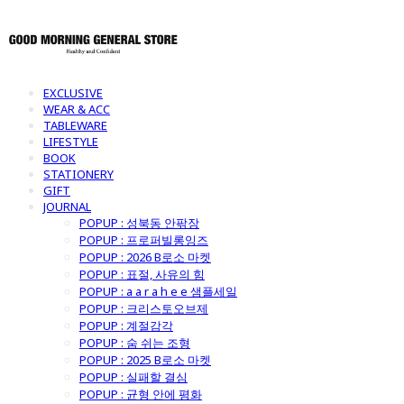
EXCLUSIVE
WEAR & ACC
TABLEWARE
LIFESTYLE
BOOK
STATIONERY
GIFT
JOURNAL
POPUP : 성북동 안팎장
POPUP : 프로퍼빌롱잉즈
POPUP : 2026 B로소 마켓
POPUP : 표절, 사유의 힘
POPUP : a a r a h e e 샘플세일
POPUP : 크리스토오브제
POPUP : 계절감각
POPUP : 숨 쉬는 조형
POPUP : 2025 B로소 마켓
POPUP : 실패할 결심
POPUP : 균형 안에 평화