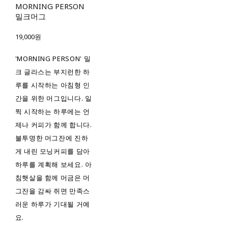
MORNING PERSON
밀크머그
19,000원
'MORNING PERSON' 밀
크 글라스는 부지런한 하
루를 시작하는 아침형 인
간을 위한 머그입니다. 일
찍 시작하는 하루에는 언
제나 커피가 함께 합니다.
불투명한 머그잔에 진하
게 내린 모닝커피를 담아
하루를 계획해 보세요. 아
침햇살을 함께 머금은 머
그잔을 감싸 쥐면 만족스
러운 하루가 기대될 거예
요.