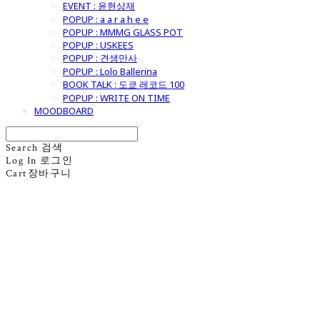
EVENT : 윤현상재
POPUP : a a r a h e e
POPUP : MMMG GLASS POT
POPUP : USKEES
POPUP : 견생만사
POPUP : Lolo Ballerina
BOOK TALK : 도쿄 레코드 100
POPUP : WRITE ON TIME
MOODBOARD
Search
검색
Log In
로그인
Cart
장바구니
굿모닝제너럴스