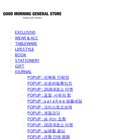
EXCLUSIVE
WEAR & ACC
TABLEWARE
LIFESTYLE
BOOK
STATIONERY
GIFT
JOURNAL
POPUP : 성북동 안팎장
POPUP : 프로퍼빌롱잉즈
POPUP : 2026 B로소 마켓
POPUP : 표절, 사유의 힘
POPUP : a a r a h e e 샘플세일
POPUP : 크리스토오브제
POPUP : 계절감각
POPUP : 숨 쉬는 조형
POPUP : 2025 B로소 마켓
POPUP : 실패할 결심
POPUP : 균형 안에 평화