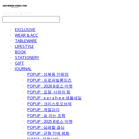
LOG IN
로그인
EXCLUSIVE
WEAR & ACC
TABLEWARE
LIFESTYLE
BOOK
STATIONERY
GIFT
JOURNAL
POPUP : 성북동 안팎장
POPUP : 프로퍼빌롱잉즈
POPUP : 2026 B로소 마켓
POPUP : 표절, 사유의 힘
POPUP : a a r a h e e 샘플세일
POPUP : 크리스토오브제
POPUP : 계절감각
POPUP : 숨 쉬는 조형
POPUP : 2025 B로소 마켓
POPUP : 실패할 결심
POPUP : 균형 안에 평화