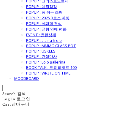
POPUP : 크리스토오브제
POPUP : 계절감각
POPUP : 숨 쉬는 조형
POPUP : 2025 B로소 마켓
POPUP : 실패할 결심
POPUP : 균형 안에 평화
EVENT : 윤현상재
POPUP : a a r a h e e
POPUP : MMMG GLASS POT
POPUP : USKEES
POPUP : 견생만사
POPUP : Lolo Ballerina
BOOK TALK : 도쿄 레코드 100
POPUP : WRITE ON TIME
MOODBOARD
Search
검색
Log In
로그인
Cart
장바구니