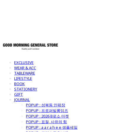
토어
EXCLUSIVE
WEAR & ACC
TABLEWARE
LIFESTYLE
BOOK
STATIONERY
GIFT
JOURNAL
POPUP : 성북동 안팎장
POPUP : 프로퍼빌롱잉즈
POPUP : 2026 B로소 마켓
POPUP : 표절, 사유의 힘
POPUP : a a r a h e e 샘플세일