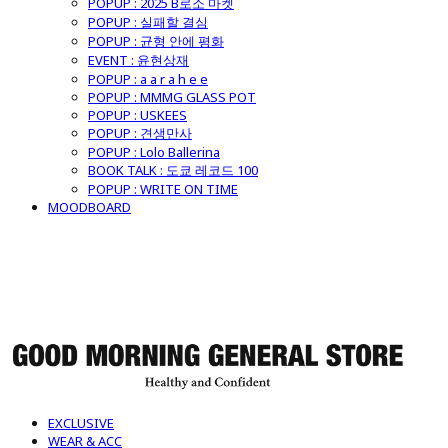
POPUP : 2025 B로소 마켓
POPUP : 실패할 결심
POPUP : 균형 안에 평화
EVENT : 윤현상재
POPUP : a a r a h e e
POPUP : MMMG GLASS POT
POPUP : USKEES
POPUP : 견생만사
POPUP : Lolo Ballerina
BOOK TALK : 도쿄 레코드 100
POPUP : WRITE ON TIME
MOODBOARD
굿모닝제너럴스토어
EXCLUSIVE
WEAR & ACC