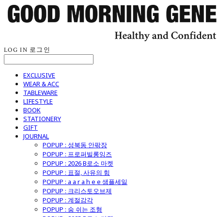
LOG IN
로그인
EXCLUSIVE
WEAR & ACC
TABLEWARE
LIFESTYLE
BOOK
STATIONERY
GIFT
JOURNAL
POPUP : 성북동 안팎장
POPUP : 프로퍼빌롱잉즈
POPUP : 2026 B로소 마켓
POPUP : 표절, 사유의 힘
POPUP : a a r a h e e 샘플세일
POPUP : 크리스토오브제
POPUP : 계절감각
POPUP : 숨 쉬는 조형