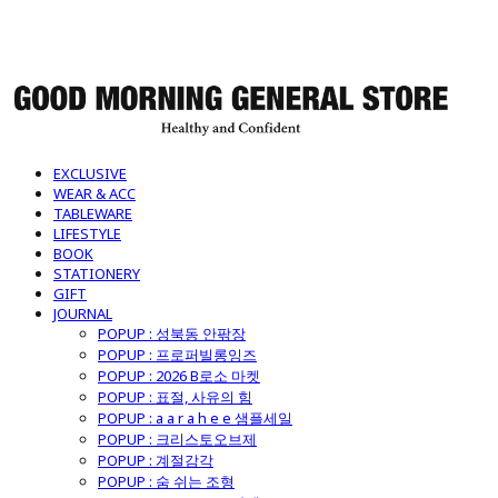
굿모닝제너럴스토어
EXCLUSIVE
WEAR & ACC
TABLEWARE
LIFESTYLE
BOOK
STATIONERY
GIFT
JOURNAL
POPUP : 성북동 안팎장
POPUP : 프로퍼빌롱잉즈
POPUP : 2026 B로소 마켓
POPUP : 표절, 사유의 힘
POPUP : a a r a h e e 샘플세일
POPUP : 크리스토오브제
POPUP : 계절감각
POPUP : 숨 쉬는 조형