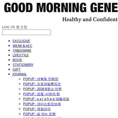
LOG IN
로그인
EXCLUSIVE
WEAR & ACC
TABLEWARE
LIFESTYLE
BOOK
STATIONERY
GIFT
JOURNAL
POPUP : 성북동 안팎장
POPUP : 프로퍼빌롱잉즈
POPUP : 2026 B로소 마켓
POPUP : 표절, 사유의 힘
POPUP : a a r a h e e 샘플세일
POPUP : 크리스토오브제
POPUP : 계절감각
POPUP : 숨 쉬는 조형