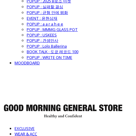
POPUP : 2025 B로소 마켓
POPUP : 실패할 결심
POPUP : 균형 안에 평화
EVENT : 윤현상재
POPUP : a a r a h e e
POPUP : MMMG GLASS POT
POPUP : USKEES
POPUP : 견생만사
POPUP : Lolo Ballerina
BOOK TALK : 도쿄 레코드 100
POPUP : WRITE ON TIME
MOODBOARD
굿모닝제너럴스토어
EXCLUSIVE
WEAR & ACC