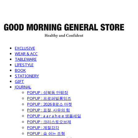
굿모닝제너럴스토어
EXCLUSIVE
WEAR & ACC
TABLEWARE
LIFESTYLE
BOOK
STATIONERY
GIFT
JOURNAL
POPUP : 성북동 안팎장
POPUP : 프로퍼빌롱잉즈
POPUP : 2026 B로소 마켓
POPUP : 표절, 사유의 힘
POPUP : a a r a h e e 샘플세일
POPUP : 크리스토오브제
POPUP : 계절감각
POPUP : 숨 쉬는 조형