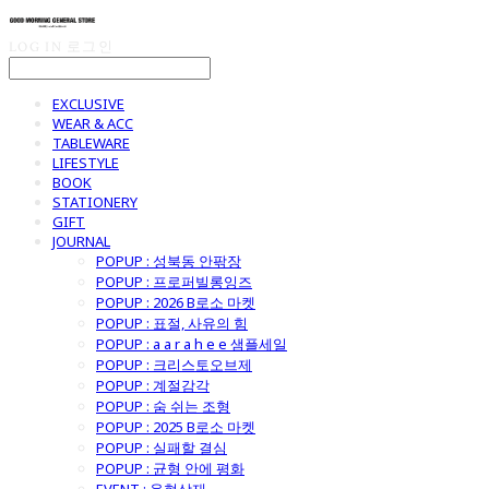
LOG IN
로그인
EXCLUSIVE
WEAR & ACC
TABLEWARE
LIFESTYLE
BOOK
STATIONERY
GIFT
JOURNAL
POPUP : 성북동 안팎장
POPUP : 프로퍼빌롱잉즈
POPUP : 2026 B로소 마켓
POPUP : 표절, 사유의 힘
POPUP : a a r a h e e 샘플세일
POPUP : 크리스토오브제
POPUP : 계절감각
POPUP : 숨 쉬는 조형
POPUP : 2025 B로소 마켓
POPUP : 실패할 결심
POPUP : 균형 안에 평화