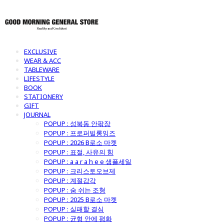
EXCLUSIVE
WEAR & ACC
TABLEWARE
LIFESTYLE
BOOK
STATIONERY
GIFT
JOURNAL
POPUP : 성북동 안팎장
POPUP : 프로퍼빌롱잉즈
POPUP : 2026 B로소 마켓
POPUP : 표절, 사유의 힘
POPUP : a a r a h e e 샘플세일
POPUP : 크리스토오브제
POPUP : 계절감각
POPUP : 숨 쉬는 조형
POPUP : 2025 B로소 마켓
POPUP : 실패할 결심
POPUP : 균형 안에 평화