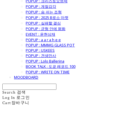
POPUP : 크리스토오브제
POPUP : 계절감각
POPUP : 숨 쉬는 조형
POPUP : 2025 B로소 마켓
POPUP : 실패할 결심
POPUP : 균형 안에 평화
EVENT : 윤현상재
POPUP : a a r a h e e
POPUP : MMMG GLASS POT
POPUP : USKEES
POPUP : 견생만사
POPUP : Lolo Ballerina
BOOK TALK : 도쿄 레코드 100
POPUP : WRITE ON TIME
MOODBOARD
Search
검색
Log In
로그인
Cart
장바구니