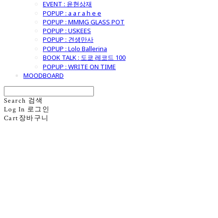
EVENT : 윤현상재
POPUP : a a r a h e e
POPUP : MMMG GLASS POT
POPUP : USKEES
POPUP : 견생만사
POPUP : Lolo Ballerina
BOOK TALK : 도쿄 레코드 100
POPUP : WRITE ON TIME
MOODBOARD
Search
검색
Log In
로그인
Cart
장바구니
굿모닝제너럴스