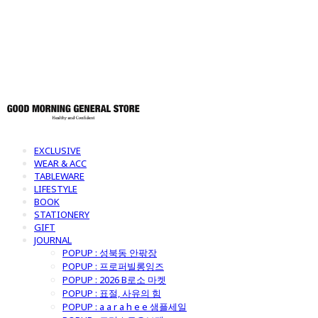
토어
EXCLUSIVE
WEAR & ACC
TABLEWARE
LIFESTYLE
BOOK
STATIONERY
GIFT
JOURNAL
POPUP : 성북동 안팎장
POPUP : 프로퍼빌롱잉즈
POPUP : 2026 B로소 마켓
POPUP : 표절, 사유의 힘
POPUP : a a r a h e e 샘플세일