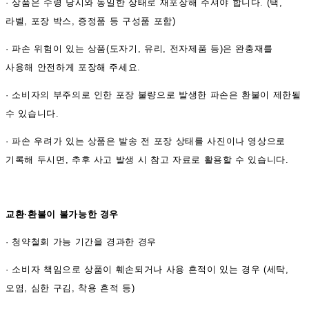
·
상품은 수령 당시와 동일한 상태로 재포장해 주셔야 합니다. (택,
라벨, 포장 박스, 증정품 등 구성품 포함)
·
파손 위험이 있는 상품(도자기, 유리, 전자제품 등)은 완충재를
사용해 안전하게 포장해 주세요.
·
소비자의 부주의로 인한 포장 불량으로 발생한 파손은 환불이 제한될
수 있습니다.
·
파손 우려가 있는 상품은 발송 전 포장 상태를 사진이나 영상으로
기록해 두시면, 추후 사고 발생 시 참고 자료로 활용할 수 있습니다.
교환·환불이 불가능한 경우
·
청약철회 가능 기간을 경과한 경우
·
소비자 책임으로 상품이 훼손되거나 사용 흔적이 있는 경우 (세탁,
오염, 심한 구김, 착용 흔적 등)