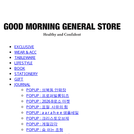
굿모닝제너럴스토어
EXCLUSIVE
WEAR & ACC
TABLEWARE
LIFESTYLE
BOOK
STATIONERY
GIFT
JOURNAL
POPUP : 성북동 안팎장
POPUP : 프로퍼빌롱잉즈
POPUP : 2026 B로소 마켓
POPUP : 표절, 사유의 힘
POPUP : a a r a h e e 샘플세일
POPUP : 크리스토오브제
POPUP : 계절감각
POPUP : 숨 쉬는 조형