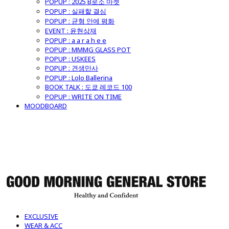
POPUP : 2025 B로소 마켓
POPUP : 실패할 결심
POPUP : 균형 안에 평화
EVENT : 윤현상재
POPUP : a a r a h e e
POPUP : MMMG GLASS POT
POPUP : USKEES
POPUP : 견생만사
POPUP : Lolo Ballerina
BOOK TALK : 도쿄 레코드 100
POPUP : WRITE ON TIME
MOODBOARD
굿모닝제너럴스토어
EXCLUSIVE
WEAR & ACC