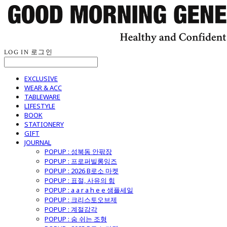
LOG IN
로그인
EXCLUSIVE
WEAR & ACC
TABLEWARE
LIFESTYLE
BOOK
STATIONERY
GIFT
JOURNAL
POPUP : 성북동 안팎장
POPUP : 프로퍼빌롱잉즈
POPUP : 2026 B로소 마켓
POPUP : 표절, 사유의 힘
POPUP : a a r a h e e 샘플세일
POPUP : 크리스토오브제
POPUP : 계절감각
POPUP : 숨 쉬는 조형