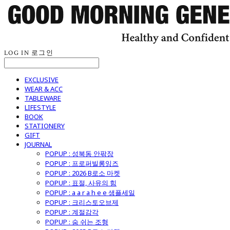
LOG IN
로그인
EXCLUSIVE
WEAR & ACC
TABLEWARE
LIFESTYLE
BOOK
STATIONERY
GIFT
JOURNAL
POPUP : 성북동 안팎장
POPUP : 프로퍼빌롱잉즈
POPUP : 2026 B로소 마켓
POPUP : 표절, 사유의 힘
POPUP : a a r a h e e 샘플세일
POPUP : 크리스토오브제
POPUP : 계절감각
POPUP : 숨 쉬는 조형