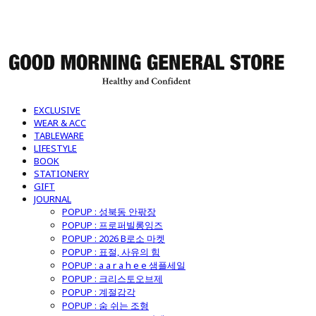
굿모닝제너럴스토어
EXCLUSIVE
WEAR & ACC
TABLEWARE
LIFESTYLE
BOOK
STATIONERY
GIFT
JOURNAL
POPUP : 성북동 안팎장
POPUP : 프로퍼빌롱잉즈
POPUP : 2026 B로소 마켓
POPUP : 표절, 사유의 힘
POPUP : a a r a h e e 샘플세일
POPUP : 크리스토오브제
POPUP : 계절감각
POPUP : 숨 쉬는 조형