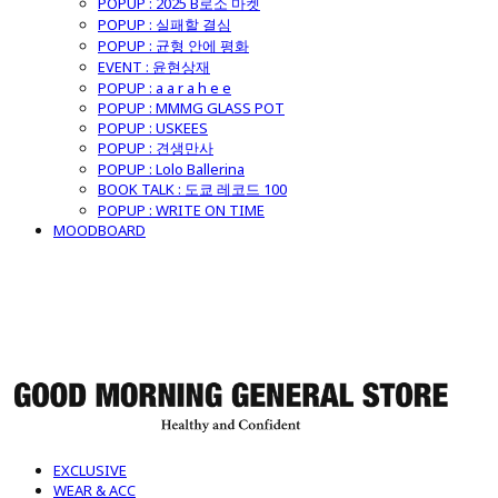
POPUP : 2025 B로소 마켓
POPUP : 실패할 결심
POPUP : 균형 안에 평화
EVENT : 윤현상재
POPUP : a a r a h e e
POPUP : MMMG GLASS POT
POPUP : USKEES
POPUP : 견생만사
POPUP : Lolo Ballerina
BOOK TALK : 도쿄 레코드 100
POPUP : WRITE ON TIME
MOODBOARD
굿모닝제너럴스토어
EXCLUSIVE
WEAR & ACC