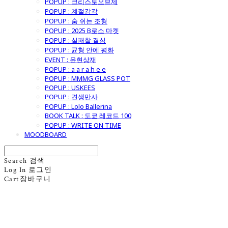
POPUP : 크리스토오브제
POPUP : 계절감각
POPUP : 숨 쉬는 조형
POPUP : 2025 B로소 마켓
POPUP : 실패할 결심
POPUP : 균형 안에 평화
EVENT : 윤현상재
POPUP : a a r a h e e
POPUP : MMMG GLASS POT
POPUP : USKEES
POPUP : 견생만사
POPUP : Lolo Ballerina
BOOK TALK : 도쿄 레코드 100
POPUP : WRITE ON TIME
MOODBOARD
Search
검색
Log In
로그인
Cart
장바구니