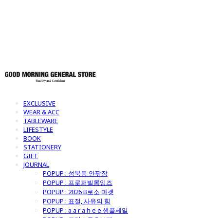
토어
EXCLUSIVE
WEAR & ACC
TABLEWARE
LIFESTYLE
BOOK
STATIONERY
GIFT
JOURNAL
POPUP : 성북동 안팎장
POPUP : 프로퍼빌롱잉즈
POPUP : 2026 B로소 마켓
POPUP : 표절, 사유의 힘
POPUP : a a r a h e e 샘플세일