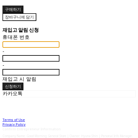
구매하기
장바구니에 담기
재입고 알림 신청
휴대폰 번호
-
-
재입고 시 알림
신청하기
카카오톡
Terms of Use
Privacy Policy
Confirm Entrepreneur Information
Company Name: Good Morning General Store | Owner: Hyuna Shin | Personal Info Manager: