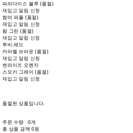
파라다이스 블루 (품절)
재입고 알림 신청
썸머 퍼플 (품절)
재입고 알림 신청
팜 그린 (품절)
재입고 알림 신청
루비 레드
카라멜 브라운 (품절)
재입고 알림 신청
썬라이즈 오렌지
스모키 그레이 (품절)
재입고 알림 신청
품절된 상품입니다.
주문 수량
0개
총 상품 금액
0원