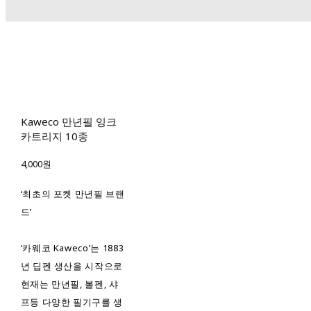
Kaweco 만년필 잉크
카트리지 10종
4,000원
‘최초의 포켓 만년필 브랜
드’
‘카웨코 Kaweco’는 1883
년 딥펜 생산을 시작으로
현재는 만년필, 볼펜, 샤
프등 다양한 필기구를 생