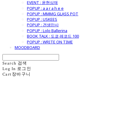
EVENT : 윤현상재
POPUP : a a r a h e e
POPUP : MMMG GLASS POT
POPUP : USKEES
POPUP : 견생만사
POPUP : Lolo Ballerina
BOOK TALK : 도쿄 레코드 100
POPUP : WRITE ON TIME
MOODBOARD
Search
검색
Log In
로그인
Cart
장바구니
굿모닝제너럴스