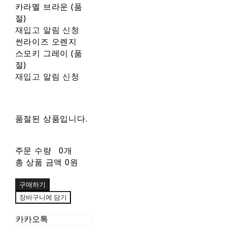
카라멜 브라운 (품
절)
재입고 알림 신청
썬라이즈 오렌지
스모키 그레이 (품
절)
재입고 알림 신청
품절된 상품입니다.
주문 수량
0개
총 상품 금액
0원
구매하기
장바구니에 담기
카카오톡