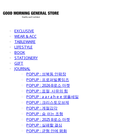
EXCLUSIVE
WEAR & ACC
TABLEWARE
LIFESTYLE
BOOK
STATIONERY
GIFT
JOURNAL
POPUP : 성북동 안팎장
POPUP : 프로퍼빌롱잉즈
POPUP : 2026 B로소 마켓
POPUP : 표절, 사유의 힘
POPUP : a a r a h e e 샘플세일
POPUP : 크리스토오브제
POPUP : 계절감각
POPUP : 숨 쉬는 조형
POPUP : 2025 B로소 마켓
POPUP : 실패할 결심
POPUP : 균형 안에 평화