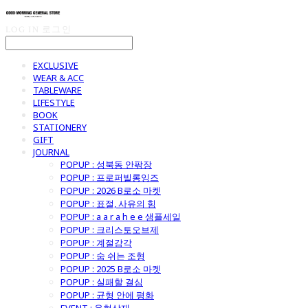
LOG IN
로그인
EXCLUSIVE
WEAR & ACC
TABLEWARE
LIFESTYLE
BOOK
STATIONERY
GIFT
JOURNAL
POPUP : 성북동 안팎장
POPUP : 프로퍼빌롱잉즈
POPUP : 2026 B로소 마켓
POPUP : 표절, 사유의 힘
POPUP : a a r a h e e 샘플세일
POPUP : 크리스토오브제
POPUP : 계절감각
POPUP : 숨 쉬는 조형
POPUP : 2025 B로소 마켓
POPUP : 실패할 결심
POPUP : 균형 안에 평화