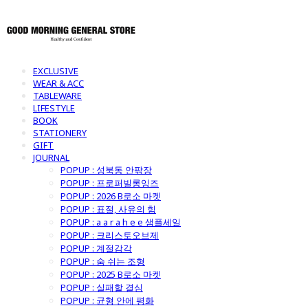
EXCLUSIVE
WEAR & ACC
TABLEWARE
LIFESTYLE
BOOK
STATIONERY
GIFT
JOURNAL
POPUP : 성북동 안팎장
POPUP : 프로퍼빌롱잉즈
POPUP : 2026 B로소 마켓
POPUP : 표절, 사유의 힘
POPUP : a a r a h e e 샘플세일
POPUP : 크리스토오브제
POPUP : 계절감각
POPUP : 숨 쉬는 조형
POPUP : 2025 B로소 마켓
POPUP : 실패할 결심
POPUP : 균형 안에 평화