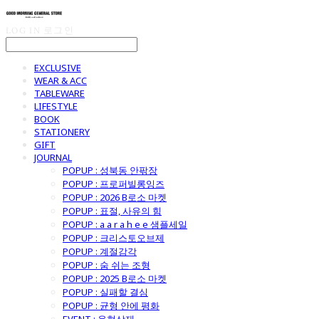
LOG IN
로그인
EXCLUSIVE
WEAR & ACC
TABLEWARE
LIFESTYLE
BOOK
STATIONERY
GIFT
JOURNAL
POPUP : 성북동 안팎장
POPUP : 프로퍼빌롱잉즈
POPUP : 2026 B로소 마켓
POPUP : 표절, 사유의 힘
POPUP : a a r a h e e 샘플세일
POPUP : 크리스토오브제
POPUP : 계절감각
POPUP : 숨 쉬는 조형
POPUP : 2025 B로소 마켓
POPUP : 실패할 결심
POPUP : 균형 안에 평화