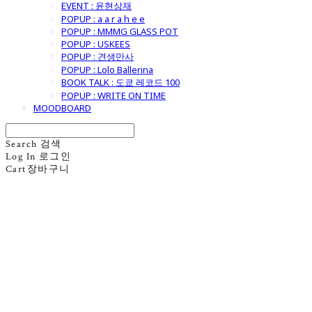
EVENT : 윤현상재
POPUP : a a r a h e e
POPUP : MMMG GLASS POT
POPUP : USKEES
POPUP : 견생만사
POPUP : Lolo Ballerina
BOOK TALK : 도쿄 레코드 100
POPUP : WRITE ON TIME
MOODBOARD
Search
검색
Log In
로그인
Cart
장바구니
굿모닝제너럴스