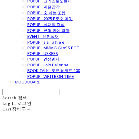
POPUP : 크리스토오브제
POPUP : 계절감각
POPUP : 숨 쉬는 조형
POPUP : 2025 B로소 마켓
POPUP : 실패할 결심
POPUP : 균형 안에 평화
EVENT : 윤현상재
POPUP : a a r a h e e
POPUP : MMMG GLASS POT
POPUP : USKEES
POPUP : 견생만사
POPUP : Lolo Ballerina
BOOK TALK : 도쿄 레코드 100
POPUP : WRITE ON TIME
MOODBOARD
Search
검색
Log In
로그인
Cart
장바구니