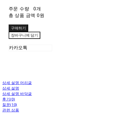
주문 수량
0개
총 상품 금액
0원
구매하기
장바구니에 담기
카카오톡
상세 설명 머리글
상세 설명
상세 설명 바닥글
후기(0)
질문(10)
관련 상품