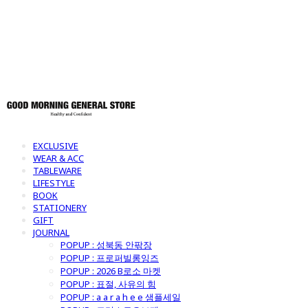
토어
EXCLUSIVE
WEAR & ACC
TABLEWARE
LIFESTYLE
BOOK
STATIONERY
GIFT
JOURNAL
POPUP : 성북동 안팎장
POPUP : 프로퍼빌롱잉즈
POPUP : 2026 B로소 마켓
POPUP : 표절, 사유의 힘
POPUP : a a r a h e e 샘플세일