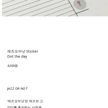
재즈오어낫 Sticker
Dot the day
4,300원
JAZZ OR NOT
‘재즈오어낫’은 재즈와 고
양이를 좋아하는 사람을