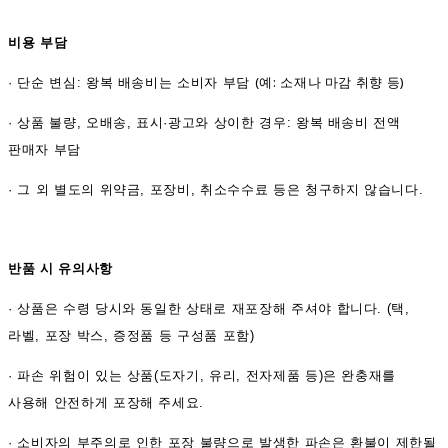
비용 부담
(예: 소재나 마감 취향 등)
·
단순 변심: 왕복 배송비는 소비자 부담
·
상품 불량, 오배송, 표시·광고와 상이한 경우: 왕복 배송비 전액
판매자 부담
·
그 외 별도의 위약금, 포장비, 취소수수료 등은 청구하지 않습니다.
반품 시 유의사항
·
상품은 수령 당시와 동일한 상태로 재포장해 주셔야 합니다. (택,
라벨, 포장 박스, 증정품 등 구성품 포함)
·
파손 위험이 있는 상품(도자기, 유리, 전자제품 등)은 완충재를
사용해 안전하게 포장해 주세요.
·
소비자의 부주의로 인한 포장 불량으로 발생한 파손은 환불이 제한될