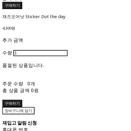
구매하기
재즈오어낫 Sticker Dot the day
4,300원
추가 금액
수량
품절된 상품입니다.
주문 수량
0개
총 상품 금액
0원
구매하기
장바구니에 담기
재입고 알림 신청
휴대폰 번호