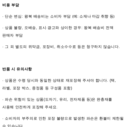
비용 부담
(예: 소재나 마감 취향 등)
·
단순 변심: 왕복 배송비는 소비자 부담
·
상품 불량, 오배송, 표시·광고와 상이한 경우: 왕복 배송비 전액
판매자 부담
·
그 외 별도의 위약금, 포장비, 취소수수료 등은 청구하지 않습니다.
반품 시 유의사항
·
상품은 수령 당시와 동일한 상태로 재포장해 주셔야 합니다. (택,
라벨, 포장 박스, 증정품 등 구성품 포함)
·
파손 위험이 있는 상품(도자기, 유리, 전자제품 등)은 완충재를
사용해 안전하게 포장해 주세요.
·
소비자의 부주의로 인한 포장 불량으로 발생한 파손은 환불이 제한될
수 있습니다.