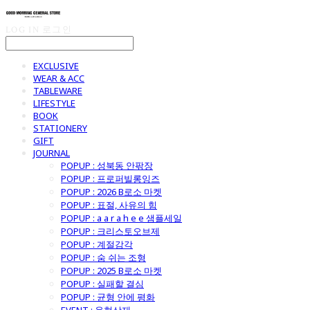
LOG IN
로그인
EXCLUSIVE
WEAR & ACC
TABLEWARE
LIFESTYLE
BOOK
STATIONERY
GIFT
JOURNAL
POPUP : 성북동 안팎장
POPUP : 프로퍼빌롱잉즈
POPUP : 2026 B로소 마켓
POPUP : 표절, 사유의 힘
POPUP : a a r a h e e 샘플세일
POPUP : 크리스토오브제
POPUP : 계절감각
POPUP : 숨 쉬는 조형
POPUP : 2025 B로소 마켓
POPUP : 실패할 결심
POPUP : 균형 안에 평화