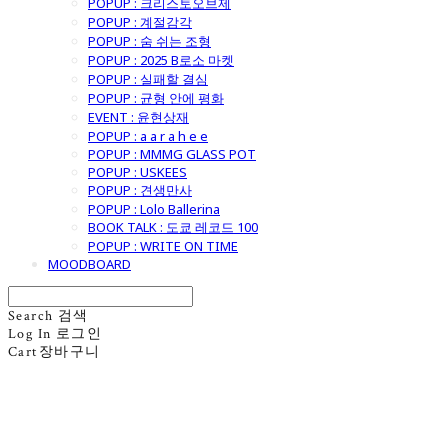
POPUP : 크리스토오브제
POPUP : 계절감각
POPUP : 숨 쉬는 조형
POPUP : 2025 B로소 마켓
POPUP : 실패할 결심
POPUP : 균형 안에 평화
EVENT : 윤현상재
POPUP : a a r a h e e
POPUP : MMMG GLASS POT
POPUP : USKEES
POPUP : 견생만사
POPUP : Lolo Ballerina
BOOK TALK : 도쿄 레코드 100
POPUP : WRITE ON TIME
MOODBOARD
Search
검색
Log In
로그인
Cart
장바구니