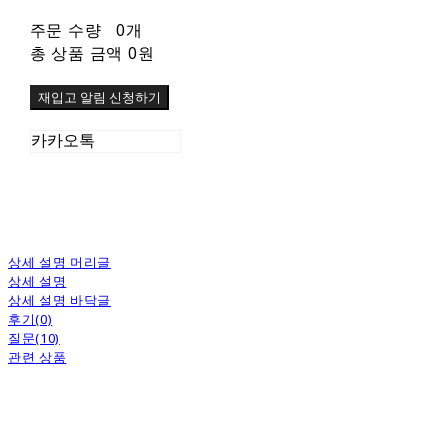
주문 수량
0개
총 상품 금액
0원
재입고 알림 신청하기
카카오톡
상세 설명 머리글
상세 설명
상세 설명 바닥글
후기(0)
질문(10)
관련 상품