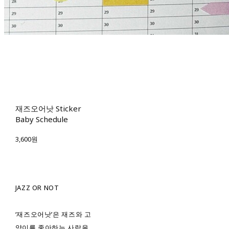
재즈오어낫 Sticker
Baby Schedule
3,600원
JAZZ OR NOT
‘재즈오어낫’은 재즈와 고
양이를 좋아하는 사람을