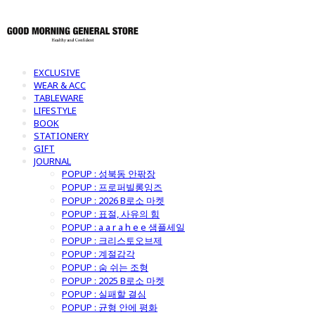
EXCLUSIVE
WEAR & ACC
TABLEWARE
LIFESTYLE
BOOK
STATIONERY
GIFT
JOURNAL
POPUP : 성북동 안팎장
POPUP : 프로퍼빌롱잉즈
POPUP : 2026 B로소 마켓
POPUP : 표절, 사유의 힘
POPUP : a a r a h e e 샘플세일
POPUP : 크리스토오브제
POPUP : 계절감각
POPUP : 숨 쉬는 조형
POPUP : 2025 B로소 마켓
POPUP : 실패할 결심
POPUP : 균형 안에 평화