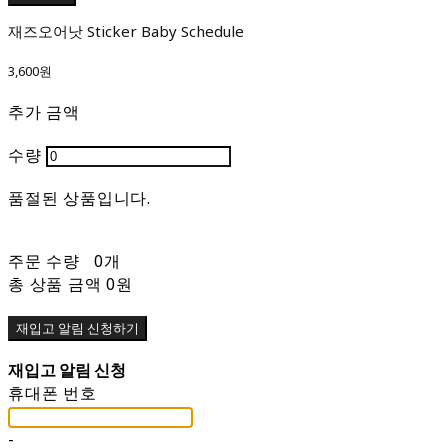
재즈오어낫 Sticker Baby Schedule
3,600원
추가 금액
수량
품절된 상품입니다.
주문 수량
0개
총 상품 금액
0원
재입고 알림 신청하기
재입고 알림 신청
휴대폰 번호
-