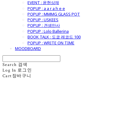
EVENT : 윤현상재
POPUP : a a r a h e e
POPUP : MMMG GLASS POT
POPUP : USKEES
POPUP : 견생만사
POPUP : Lolo Ballerina
BOOK TALK : 도쿄 레코드 100
POPUP : WRITE ON TIME
MOODBOARD
Search
검색
Log In
로그인
Cart
장바구니
굿모닝제너럴스