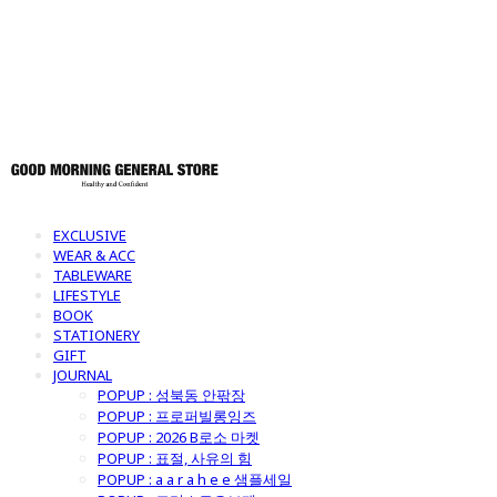
토어
EXCLUSIVE
WEAR & ACC
TABLEWARE
LIFESTYLE
BOOK
STATIONERY
GIFT
JOURNAL
POPUP : 성북동 안팎장
POPUP : 프로퍼빌롱잉즈
POPUP : 2026 B로소 마켓
POPUP : 표절, 사유의 힘
POPUP : a a r a h e e 샘플세일