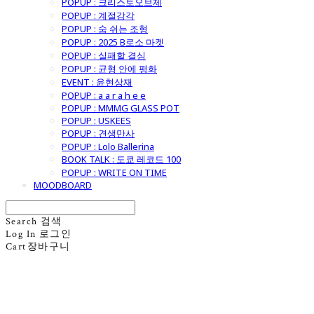
POPUP : 크리스토오브제
POPUP : 계절감각
POPUP : 숨 쉬는 조형
POPUP : 2025 B로소 마켓
POPUP : 실패할 결심
POPUP : 균형 안에 평화
EVENT : 윤현상재
POPUP : a a r a h e e
POPUP : MMMG GLASS POT
POPUP : USKEES
POPUP : 견생만사
POPUP : Lolo Ballerina
BOOK TALK : 도쿄 레코드 100
POPUP : WRITE ON TIME
MOODBOARD
Search
검색
Log In
로그인
Cart
장바구니