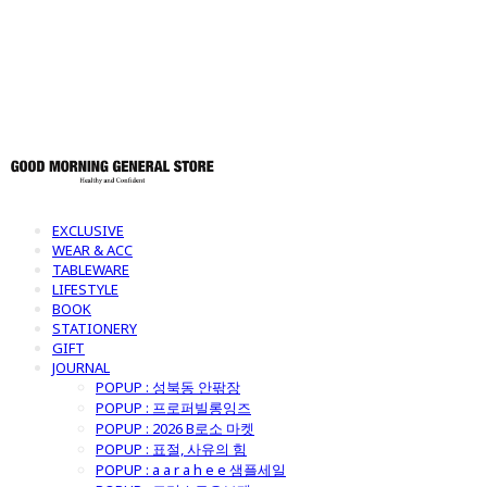
토어
EXCLUSIVE
WEAR & ACC
TABLEWARE
LIFESTYLE
BOOK
STATIONERY
GIFT
JOURNAL
POPUP : 성북동 안팎장
POPUP : 프로퍼빌롱잉즈
POPUP : 2026 B로소 마켓
POPUP : 표절, 사유의 힘
POPUP : a a r a h e e 샘플세일