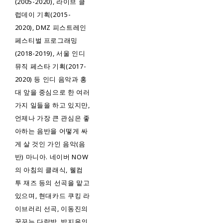
(2005-2020), 라이브 클
럽데이 기획(2015-
2020), DMZ 피스트레인
페스티벌 프로그래밍
(2018-2019), 서울 인디
뮤직 페스타 기획(2017-
2020) 등 인디 음악과 홍
대 앞을 중심으로 한 여러
가지 일들을 하고 있지만,
언제나 가장 큰 관심은 좋
아하는 음반을 어떻게 싸
게 살 것인 가인 음악(음
반) 마니아. 네이버 NOW
의 아침의 클래식, 웰컴
투 재즈 등의 선곡을 맡고
있으며, 현대카드 쿠킹 라
이브러리 선곡, 이동진의
꿈꾸는 다락방, 박지윤의