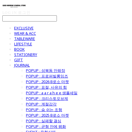
LOG IN
로그인
EXCLUSIVE
WEAR & ACC
TABLEWARE
LIFESTYLE
BOOK
STATIONERY
GIFT
JOURNAL
POPUP : 성북동 안팎장
POPUP : 프로퍼빌롱잉즈
POPUP : 2026 B로소 마켓
POPUP : 표절, 사유의 힘
POPUP : a a r a h e e 샘플세일
POPUP : 크리스토오브제
POPUP : 계절감각
POPUP : 숨 쉬는 조형
POPUP : 2025 B로소 마켓
POPUP : 실패할 결심
POPUP : 균형 안에 평화