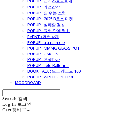
POPUP : 크리스토오브제
POPUP : 계절감각
POPUP : 숨 쉬는 조형
POPUP : 2025 B로소 마켓
POPUP : 실패할 결심
POPUP : 균형 안에 평화
EVENT : 윤현상재
POPUP : a a r a h e e
POPUP : MMMG GLASS POT
POPUP : USKEES
POPUP : 견생만사
POPUP : Lolo Ballerina
BOOK TALK : 도쿄 레코드 100
POPUP : WRITE ON TIME
MOODBOARD
Search
검색
Log In
로그인
Cart
장바구니