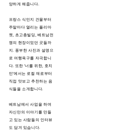
양하게 해줍니다.
프랑스 식민지 건물부터
주말마다 열리는 플리마
켓, 초고층빌딩, 베트남전
쟁의 현장이었던 곳들까
지. 풍부한 사진과 설명으
로 여행욕구를 자극합니
다. 또한 ‘너를 위한, 호치
민’에서는 로컬 재료부터
직접 맛보고 추천하는 음
식들을 소개합니다.
베트남에서 사업을 하며
자신만의 이야기를 만들
고 있는 사람들의 인터뷰
도 담겨 있습니다.