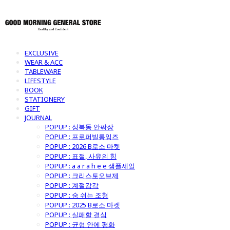
EXCLUSIVE
WEAR & ACC
TABLEWARE
LIFESTYLE
BOOK
STATIONERY
GIFT
JOURNAL
POPUP : 성북동 안팎장
POPUP : 프로퍼빌롱잉즈
POPUP : 2026 B로소 마켓
POPUP : 표절, 사유의 힘
POPUP : a a r a h e e 샘플세일
POPUP : 크리스토오브제
POPUP : 계절감각
POPUP : 숨 쉬는 조형
POPUP : 2025 B로소 마켓
POPUP : 실패할 결심
POPUP : 균형 안에 평화