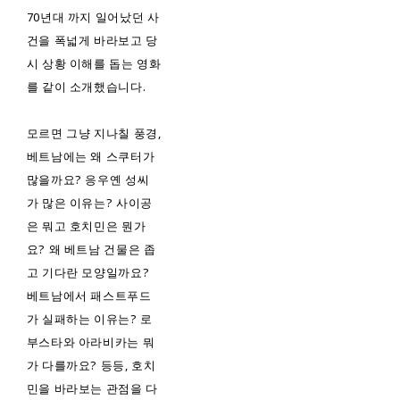
70년대 까지 일어났던 사
건을 폭넓게 바라보고 당
시 상황 이해를 돕는 영화
를 같이 소개했습니다.
모르면 그냥 지나칠 풍경,
베트남에는 왜 스쿠터가
많을까요? 응우옌 성씨
가 많은 이유는? 사이공
은 뭐고 호치민은 뭔가
요? 왜 베트남 건물은 좁
고 기다란 모양일까요?
베트남에서 패스트푸드
가 실패하는 이유는? 로
부스타와 아라비카는 뭐
가 다를까요? 등등, 호치
민을 바라보는 관점을 다