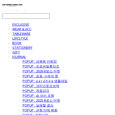
LOG IN
로그인
EXCLUSIVE
WEAR & ACC
TABLEWARE
LIFESTYLE
BOOK
STATIONERY
GIFT
JOURNAL
POPUP : 성북동 안팎장
POPUP : 프로퍼빌롱잉즈
POPUP : 2026 B로소 마켓
POPUP : 표절, 사유의 힘
POPUP : a a r a h e e 샘플세일
POPUP : 크리스토오브제
POPUP : 계절감각
POPUP : 숨 쉬는 조형
POPUP : 2025 B로소 마켓
POPUP : 실패할 결심
POPUP : 균형 안에 평화