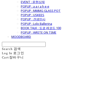
EVENT : 윤현상재
POPUP : a a r a h e e
POPUP : MMMG GLASS POT
POPUP : USKEES
POPUP : 견생만사
POPUP : Lolo Ballerina
BOOK TALK : 도쿄 레코드 100
POPUP : WRITE ON TIME
MOODBOARD
Search
검색
Log In
로그인
Cart
장바구니
굿모닝제너럴스