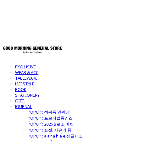
토어
EXCLUSIVE
WEAR & ACC
TABLEWARE
LIFESTYLE
BOOK
STATIONERY
GIFT
JOURNAL
POPUP : 성북동 안팎장
POPUP : 프로퍼빌롱잉즈
POPUP : 2026 B로소 마켓
POPUP : 표절, 사유의 힘
POPUP : a a r a h e e 샘플세일