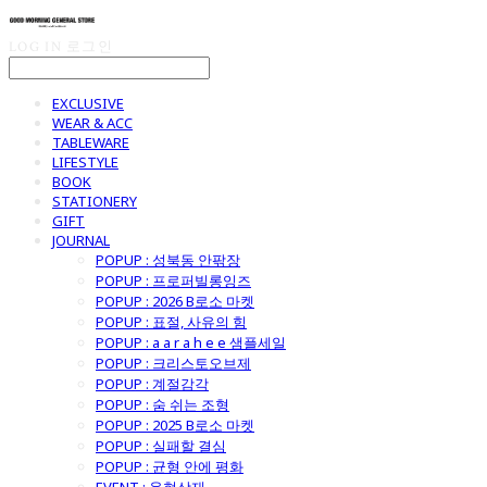
LOG IN
로그인
EXCLUSIVE
WEAR & ACC
TABLEWARE
LIFESTYLE
BOOK
STATIONERY
GIFT
JOURNAL
POPUP : 성북동 안팎장
POPUP : 프로퍼빌롱잉즈
POPUP : 2026 B로소 마켓
POPUP : 표절, 사유의 힘
POPUP : a a r a h e e 샘플세일
POPUP : 크리스토오브제
POPUP : 계절감각
POPUP : 숨 쉬는 조형
POPUP : 2025 B로소 마켓
POPUP : 실패할 결심
POPUP : 균형 안에 평화