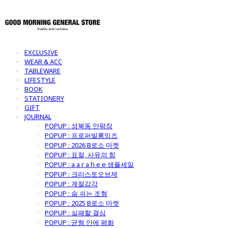
EXCLUSIVE
WEAR & ACC
TABLEWARE
LIFESTYLE
BOOK
STATIONERY
GIFT
JOURNAL
POPUP : 성북동 안팎장
POPUP : 프로퍼빌롱잉즈
POPUP : 2026 B로소 마켓
POPUP : 표절, 사유의 힘
POPUP : a a r a h e e 샘플세일
POPUP : 크리스토오브제
POPUP : 계절감각
POPUP : 숨 쉬는 조형
POPUP : 2025 B로소 마켓
POPUP : 실패할 결심
POPUP : 균형 안에 평화