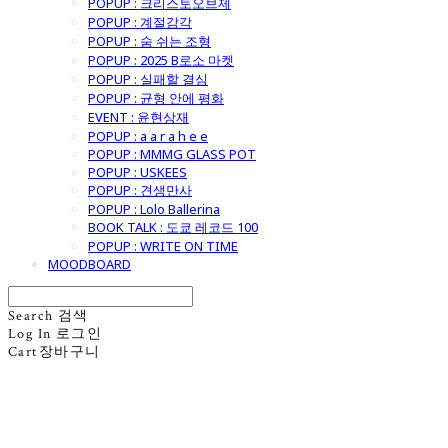
POPUP : 크리스토오브제
POPUP : 계절감각
POPUP : 숨 쉬는 조형
POPUP : 2025 B로소 마켓
POPUP : 실패할 결심
POPUP : 균형 안에 평화
EVENT : 윤현상재
POPUP : a a r a h e e
POPUP : MMMG GLASS POT
POPUP : USKEES
POPUP : 견생만사
POPUP : Lolo Ballerina
BOOK TALK : 도쿄 레코드 100
POPUP : WRITE ON TIME
MOODBOARD
Search
검색
Log In
로그인
Cart
장바구니