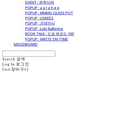
EVENT : 윤현상재
POPUP : a a r a h e e
POPUP : MMMG GLASS POT
POPUP : USKEES
POPUP : 견생만사
POPUP : Lolo Ballerina
BOOK TALK : 도쿄 레코드 100
POPUP : WRITE ON TIME
MOODBOARD
Search
검색
Log In
로그인
Cart
장바구니
굿모닝제너럴스