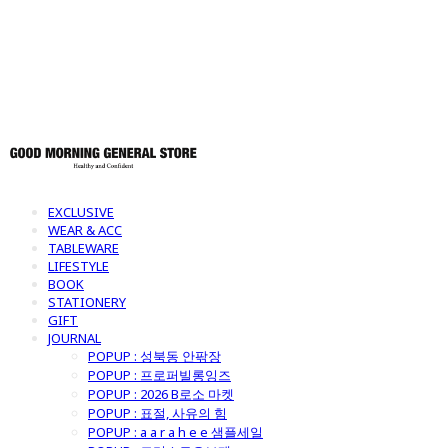
토어
EXCLUSIVE
WEAR & ACC
TABLEWARE
LIFESTYLE
BOOK
STATIONERY
GIFT
JOURNAL
POPUP : 성북동 안팎장
POPUP : 프로퍼빌롱잉즈
POPUP : 2026 B로소 마켓
POPUP : 표절, 사유의 힘
POPUP : a a r a h e e 샘플세일