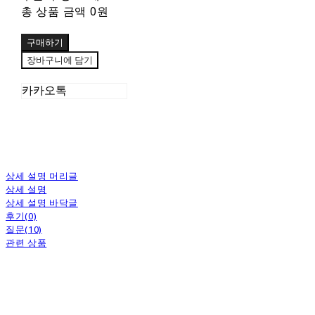
총 상품 금액
0원
구매하기
장바구니에 담기
카카오톡
상세 설명 머리글
상세 설명
상세 설명 바닥글
후기(0)
질문(10)
관련 상품