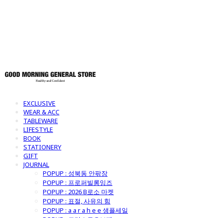
토어
EXCLUSIVE
WEAR & ACC
TABLEWARE
LIFESTYLE
BOOK
STATIONERY
GIFT
JOURNAL
POPUP : 성북동 안팎장
POPUP : 프로퍼빌롱잉즈
POPUP : 2026 B로소 마켓
POPUP : 표절, 사유의 힘
POPUP : a a r a h e e 샘플세일