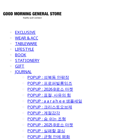
EXCLUSIVE
WEAR & ACC
TABLEWARE
LIFESTYLE
BOOK
STATIONERY
GIFT
JOURNAL
POPUP : 성북동 안팎장
POPUP : 프로퍼빌롱잉즈
POPUP : 2026 B로소 마켓
POPUP : 표절, 사유의 힘
POPUP : a a r a h e e 샘플세일
POPUP : 크리스토오브제
POPUP : 계절감각
POPUP : 숨 쉬는 조형
POPUP : 2025 B로소 마켓
POPUP : 실패할 결심
POPUP : 균형 안에 평화