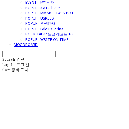
EVENT : 윤현상재
POPUP : a a r a h e e
POPUP : MMMG GLASS POT
POPUP : USKEES
POPUP : 견생만사
POPUP : Lolo Ballerina
BOOK TALK : 도쿄 레코드 100
POPUP : WRITE ON TIME
MOODBOARD
Search
검색
Log In
로그인
Cart
장바구니
굿모닝제너럴스