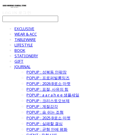
LOG IN
로그인
EXCLUSIVE
WEAR & ACC
TABLEWARE
LIFESTYLE
BOOK
STATIONERY
GIFT
JOURNAL
POPUP : 성북동 안팎장
POPUP : 프로퍼빌롱잉즈
POPUP : 2026 B로소 마켓
POPUP : 표절, 사유의 힘
POPUP : a a r a h e e 샘플세일
POPUP : 크리스토오브제
POPUP : 계절감각
POPUP : 숨 쉬는 조형
POPUP : 2025 B로소 마켓
POPUP : 실패할 결심
POPUP : 균형 안에 평화