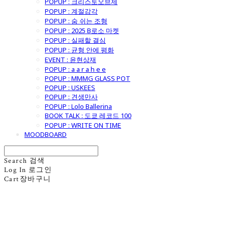
POPUP : 크리스토오브제
POPUP : 계절감각
POPUP : 숨 쉬는 조형
POPUP : 2025 B로소 마켓
POPUP : 실패할 결심
POPUP : 균형 안에 평화
EVENT : 윤현상재
POPUP : a a r a h e e
POPUP : MMMG GLASS POT
POPUP : USKEES
POPUP : 견생만사
POPUP : Lolo Ballerina
BOOK TALK : 도쿄 레코드 100
POPUP : WRITE ON TIME
MOODBOARD
Search
검색
Log In
로그인
Cart
장바구니